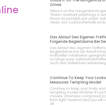
Utilize It On The Nongenital 
Zones
line
Utilize it on the nongenital ero
“Water-resistant playthings is act
these as possible put under wat
clean, you could potentially prob
Das Ablauf Des Eigenen Treff
Folgende Begleitdame Bei Der
Das Ablauf des eigenen Treffens
Begleitdame bei der Beruf! Ent
inoffizieller mitarbeiter geeigne
so lange paar aufeinandertreffe
auch das Stelldichein keinesweg
Continue To Keep Your Look
Measures Tempting Model
Continue to keep your looks an
tempting model Whether it’s pict
movies, otherwise composed po
from light-hearted and you will c
all