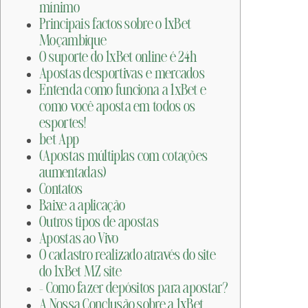
mínimo
Principais factos sobre o 1xBet
Moçambique
O suporte do 1xBet online é 24h
Apostas desportivas e mercados
Entenda como funciona a 1xBet e
como você aposta em todos os
esportes!
bet App
(Apostas múltiplas com cotações
aumentadas)
Contatos
Baixe a aplicação
Outros tipos de apostas
Apostas ao Vivo
O cadastro realizado através do site
do 1xBet MZ site
– Como fazer depósitos para apostar?
A Nossa Conclusão sobre a 1xBet