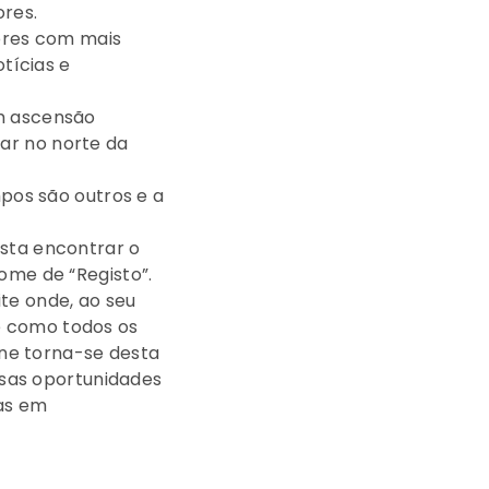
res.
dores com mais
otícias e
m ascensão
ar no norte da
mpos são outros e a
sta encontrar o
ome de “Registo”.
ite onde, ao seu
de como todos os
ne torna-se desta
sas oportunidades
tas em