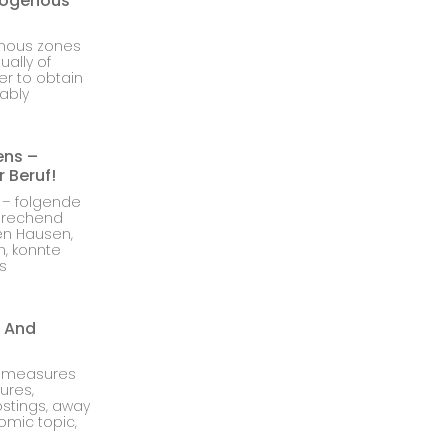
Erogenous
genous zones
ually of
er to obtain
ably
ens –
 Beruf!
 – folgende
sprechend
ten Hausen,
n, konnte
s
s And
d measures
ures,
stings, away
omic topic,