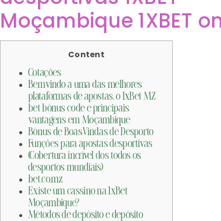
Moçambique 1XBET on
Content
Cotações
Bem-vindo a uma das melhores
plataformas de apostas, o 1xBet MZ
bet bónus code e principais
vantagens em Moçambique
Bónus de Boas-Vindas de Desporto
Funções para apostas desportivas
(Cobertura incrível dos todos os
desportos mundiais)
bet.co.mz
Existe um cassino na 1xBet
Moçambique?
Métodos de depósito e depósito