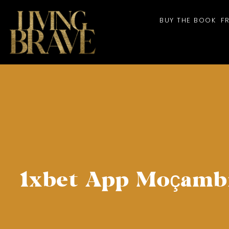
BUY THE BOOK
F
1xbet App Moçamb