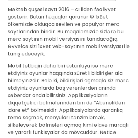
Məktəb guşəsi saytı 2016 – cı ildən fəaliyyət
göstərir. Bütün hüquqlar qorunur © 1xBet
ölkəmizdə olduqca sevilən və populyar mərc
saytlarından biridir. Bu məqaləmizdə sizlərə bu
mərc saytının mobil versiyasını tanıdacağıq.
Əvvəlcə sizi 1xBet veb-saytının mobil versiyası ilə
tanış edəcəyik.
Mobil tətbiqin daha biri üstünlüyü isə mərc
etdiyiniz oyunlar haqqında sürətli bildirişlər ala
bilməyinizdir. Belə ki, bildirişləri açmaqla siz mərc
etdiyiniz oyunlarda baş verənlərdən anında
xəbərdar onda bilirsiniz. Applikasiyaların
diqqətçəkici bölmələrindən biri də “Abunəlikləri
idarə et” bölməsidir. Applikasiyalarda qaranlıq
tema seçmək, menyuları tənzimləmək,
silkələyərək bölmələri açmaq kimi əlavə maraqlı
və yararlı funkisyalar da mövcuddur. Nəticə