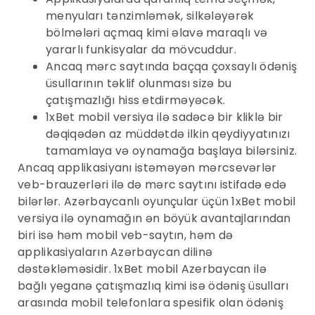
menyuları tənzimləmək, silkələyərək
bölmələri açmaq kimi əlavə maraqlı və
yararlı funkisyalar da mövcuddur.
Ancaq mərc saytında baçqa çoxsaylı ödəniş
üsullarının təklif olunması sizə bu
çatışmazlığı hiss etdirməyəcək.
1xBet mobil versiya ilə sadəcə bir kliklə bir
dəqiqədən az müddətdə ilkin qeydiyyatınızı
tamamlaya və oynamağa başlaya bilərsiniz.
Ancaq applikasiyanı istəməyən mərcsevərlər
veb-brauzerləri ilə də mərc saytını istifadə edə
bilərlər. Azərbaycanlı oyunçular üçün 1xBet mobil
versiya ilə oynamağın ən böyük avantajlarından
biri isə həm mobil veb-saytın, həm də
applikasiyaların Azərbaycan dilinə
dəstəkləməsidir. 1xBet mobil Azerbaycan ilə
bağlı yeganə çatışmazlıq kimi isə ödəniş üsulları
arasında mobil telefonlara spesifik olan ödəniş