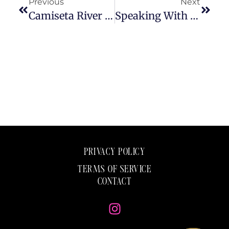
Previous
Next
Camiseta River Sponsor Mercadolibre
Speaking With An Hard Anodized Cookware Girl The First Tim
PRIVACY POLICY
TERMS OF SERVICE
CONTACT