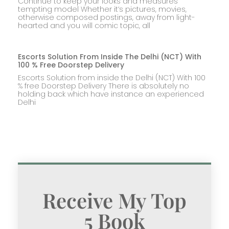
Continue to keep your looks and measures
tempting model Whether it’s pictures, movies,
otherwise composed postings, away from light-
hearted and you will comic topic, all
Escorts Solution From Inside The Delhi (NCT) With
100 % Free Doorstep Delivery
Escorts Solution from inside the Delhi (NCT) With 100
% free Doorstep Delivery There is absolutely no
holding back which have instance an experienced
Delhi
Receive My Top
5 Book