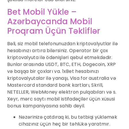
Bet Mobil Yükle –
Azərbaycanda Mobil
Proqram Üçün Təkliflər
Bəli, siz mobil telefonunuzdan kriptovalyutlar ilə
hesabınızı artıra bilərsiniz. Operator bir çox
kriptovalyuta ilə ödənişləri qəbul etməkdədir.
Bunlar arasında USDT, BTC, ETH, Dogecoin, XRP
və başqa bir çoxları va. 1xBet hesabınızı
kriptovalyutalar ilə yanaşı, Visa for australia və
Mastercard standard bank kartları, Skrill,
NETELLER, WebMoney elektron pulqabıları və s.
Xeyr, mərc saytı mobil istifadəçilər üçün xüsusi
bonus kampaniyasına sahib deyil.
Nəzərinizə çatdıraq ki, bu tətbiqi yükləmək
cihazınız üçün heç bir təhlükə yaratmır.