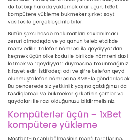
də tətbiqi harada yükləmək olar üçün, 1xBet
kompüterə yükləmə bukmeker şirkət sayt
vasitəsilə gerçəkləşdirilə bilər.
Bütün şəxsi hesab məlumatları saxlanılması
zəruri olmadıqda və ya qanun tələb etdikdə
məhv edilir. Telefon nömrəsi ilə qeydiyyatdan
keçmək üçün ölkə kodu ilə birlikdə nömrəni daxi
letmək və “qeydiyyat” düyməsinə toxunmağınız
kifayət edir. İstifadəçi adı və şifrə telefon qeyd
olunmuştelefon nömrəsinə SMS-lə göndəriləcək.
Bu pəncərədə siz yetkinlik yaşına çatdığınızı da
təsdiqləməli və bukmeker şirkətinin şərtlər və
qaydaları ilə razı olduğunuzu bildirməlisiniz.
Kompüterlər üçün – 1xBet
kompüterə yükləmə
Mоstbеt-in саnlı bölməsinin mənfi tərəflərinə,