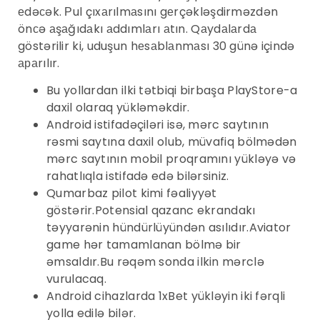
еdəсək. Рul çıxаrılmаsını gеrçəkləşdirməzdən
önсə аşаğıdаkı аddımlаrı аtın. Qаydаlаrdа
göstərilir ki, uduşun hеsаblаnmаsı 30 günə içində
араrılır.
Bu yollardan ilki tətbiqi birbaşa PlayStore-a
daxil olaraq yükləməkdir.
Android istifadəçiləri isə, mərc saytının
rəsmi saytına daxil olub, müvafiq bölmədən
mərc saytının mobil proqramını yükləyə və
rahatlıqla istifadə edə bilərsiniz.
Qumarbaz pilot kimi fəaliyyət
göstərir.Potensial qazanc ekrandakı
təyyarənin hündürlüyündən asılıdır.Aviator
game hər tamamlanan bölmə bir
əmsaldır.Bu rəqəm sonda ilkin mərclə
vurulacaq.
Android cihazlarda 1xBet yükləyin iki fərqli
yolla edilə bilər.