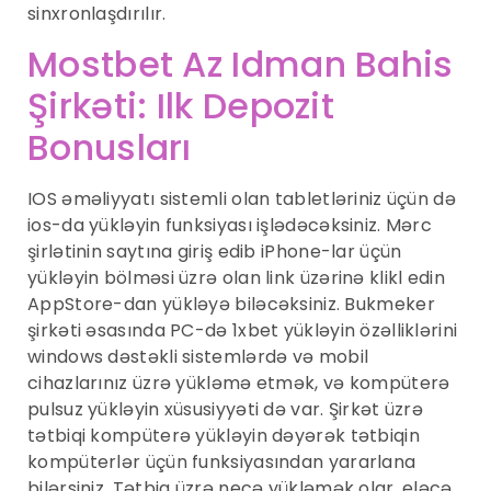
sinxronlaşdırılır.
Mostbet Az Idman Bahis
Şirkəti: Ilk Depozit
Bonusları
IOS əməliyyatı sistemli olan tabletləriniz üçün də
ios-da yükləyin funksiyası işlədəcəksiniz. Mərc
şirlətinin saytına giriş edib iPhone-lar üçün
yükləyin bölməsi üzrə olan link üzərinə klikl edin
AppStore-dan yükləyə biləcəksiniz. Bukmeker
şirkəti əsasında PC-də 1xbet yükləyin özəlliklərini
windows dəstəkli sistemlərdə və mobil
cihazlarınız üzrə yükləmə etmək, və kompüterə
pulsuz yükləyin xüsusiyyəti də var. Şirkət üzrə
tətbiqi kompüterə yükləyin dəyərək tətbiqin
kompüterlər üçün funksiyasından yararlana
bilərsiniz. Tətbiq üzrə necə yükləmək olar, eləcə