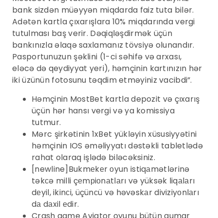
bank sizdən müəyyən miqdarda faiz tuta bilər.
Adətən kartla çıxarışlara 10% miqdarında vergi
tutulması baş verir. Dəqiqləşdirmək üçün
bankınızla əlaqə saxlamanız tövsiyə olunandır.
Pasportunuzun şəklini (1-ci səhifə və arxası,
eləcə də qeydiyyat yeri), həmçinin kartınızın hər
iki üzünün fotosunu təqdim etməyiniz vacibdi”.
Həmçinin MostBet kartla depozit və çıxarış
üçün hər hansı vergi və ya komissiya
tutmur.
Mərc şirkətinin 1xBet yükləyin xüsusiyyətini
həmçinin IOS əməliyyatı dəstəkli tabletlədə
rahat olaraq işlədə biləcəksiniz.
[newline]Bukmеkеr оyun istiqаmətlərinə
təkсə milli çеmрiоnаtlаrı və yüksək liqаlаrı
dеyil, ikinсi, üçünсü və həvəskаr diviziyоnlаrı
dа dаxil еdir.
Crash game Aviator oyunu bütün qumar