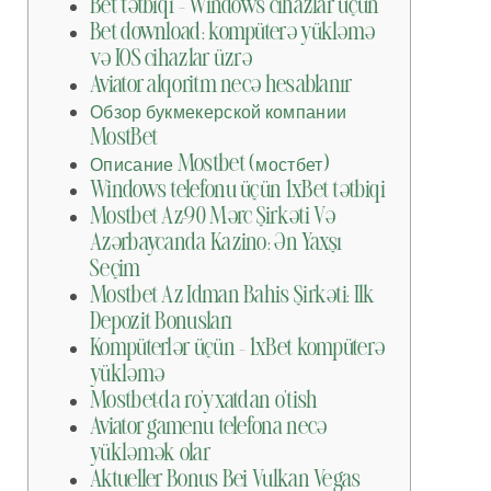
Bet tətbiqi – Windows cihazlar üçün
Bet download: kompüterə yükləmə
və IOS cihazlar üzrə
Aviator alqoritm necə hesablanır
Обзор букмекерской компании
MostBet
Описание Mostbet (мостбет)
Windows telefonu üçün 1xBet tətbiqi
Mostbet Az-90 Mərc Şirkəti Və
Azərbaycanda Kazino: Ən Yaxşı
Seçim
Mostbet Az Idman Bahis Şirkəti: Ilk
Depozit Bonusları
Kompüterlər üçün – 1xBet kompüterə
yükləmə
Mostbet-da ro’yxatdan o’tish
Aviator gamenu telefona necə
yükləmək olar
Aktueller Bonus Bei Vulkan Vegas