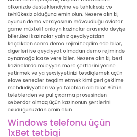
ölkənizdə dəstəkləndiyinə və təhlükəsiz və
təhlükəsiz olduğuna əmin olun. Nəzərə alın ki,
oyunun demo versiyasının mövcudluğu aviator
game müxtəlif onlayn kazinolar arasında dəyişə
bilər.Bəzi kazinolar yalnız qeydiyyatdan
keçdikdən sonra demo rejimi təqdim edə bilər,
digərləri isə qeydiyyat olmadan demo rejimində
oynamağa icazə verə bilər. Nəzərə alın ki, bəzi
kazinolarda müəyyən mərc şərtlərini yerinə
yetirmək və ya şəxsiyyətinizi təsdiqləmək üçün
əlavə sənədlər təqdim etmək kimi geri çəkilmə
məhdudiyyətləri və ya tələbləri ola bilər.Bütün
tələblərdən və pul çıxarma prosesindən
xəbərdar olmaq üçün kazinonun şərtlərini
oxuduğunuzdan əmin olun.
Windows telefonu üçün
1xBet tətbiqi