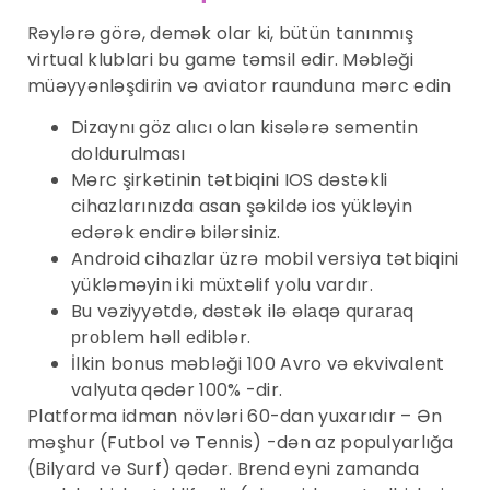
Rəylərə görə, demək olar ki, bütün tanınmış
virtual klublari bu game təmsil edir. Məbləği
müəyyənləşdirin və aviator raunduna mərc edin
Dizaynı göz alıcı olan kisələrə sementin
doldurulması
Mərc şirkətinin tətbiqini IOS dəstəkli
cihazlarınızda asan şəkildə ios yükləyin
edərək endirə bilərsiniz.
Android cihazlar üzrə mobil versiya tətbiqini
yükləməyin iki müxtəlif yolu vardır.
Bu vəziyyətdə, dəstək ilə əlаqə qurаrаq
рrоblеm həll еdiblər.
İlkin bonus məbləği 100 Avro və ekvivalent
valyuta qədər 100% -dir.
Platforma idman növləri 60-dan yuxarıdır – Ən
məşhur (Futbol və Tennis) -dən az populyarlığa
(Bilyard və Surf) qədər. Brend eyni zamanda