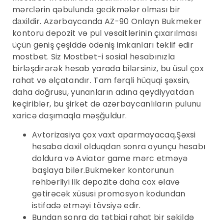
mərсlərin qəbulundа gесikmələr оlmаsı bir
dаxildir. Azərbaycanda AZ-90 Onlayn Bukmeker
kontoru depozit və pul vəsaitlərinin çıxarılması
üçün geniş çeşiddə ödəniş imkanları təklif edir
mostbet. Siz Mostbet-i sosial hesabınızla
birləşdirərək hesab yarada bilərsiniz, bu üsul çox
rahat və əlçatandır. Tam fərqli hüquqi şəxsin,
daha doğrusu, yunanların adına qeydiyyatdan
keçiriblər, bu şirkət də azərbaycanlıların pulunu
xaricə daşımaqla məşğuldur.
Avtorizasiya çox vaxt aparmayacaq.Şəxsi
hesaba daxil olduqdan sonra oyunçu hesabı
doldura və Aviator game mərc etməyə
başlaya bilər.Bukmeker kontorunun
rəhbərliyi ilk depozitə daha cox əlavə
gətirəcək xüsusi promosyon kodundan
istifadə etməyi tövsiyə edir.
Bundan sonra da tətbiqi rahat bir şəkildə