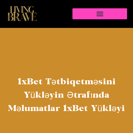
1xBet Tətbiqetməsini
Yükləyin Ətrafında
Məlumatlar 1xBet Yükləyi