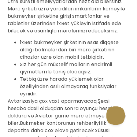
üzrə sürətli əməliyyatlardan həzz ala bilərsiniz.
Mərc şirkəti üzrə yaradılan imkanların köməyilə
bukmeyker şirkətinə girişi smartfonlar və
tabletlər üzərindən 1xBet yükləyin istifadə edə
biləcək və asanlıqla mərclərinizi edəcəksiniz.
1xBet bukmeyker şirkətinin əsas diqqətə
aldığı bölmələrdən biri mərc şirkətinin
cihazlar üzrə olan mobil tətbiqidir.
Siz hər gün müxtəlif malların endirimli
qiymətləri ilə tanış olacaqsız.
Tətbiq üzrə harada yükləmək olar
özəlliyindən asılı olmayaraq funksiyalar
eynidir.
Avtorizasiya çox vaxt aparmayacaq.Şəxsi
hesaba daxil olduqdan sonra oyunçu hesabı
doldura və Aviator game mərc etməyə başlaya
bilər.Bukmeker kontorunun rəhbərliyi ilk
depozitə daha cox əlavə gətirəcək xüsusi