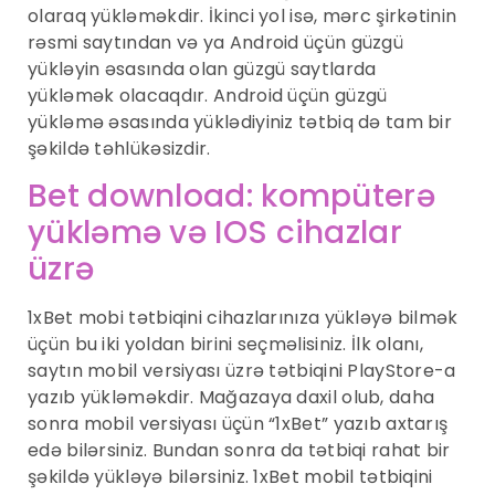
olaraq yükləməkdir. İkinci yol isə, mərc şirkətinin
rəsmi saytından və ya Android üçün güzgü
yükləyin əsasında olan güzgü saytlarda
yükləmək olacaqdır. Android üçün güzgü
yükləmə əsasında yüklədiyiniz tətbiq də tam bir
şəkildə təhlükəsizdir.
Bet download: kompüterə
yükləmə və IOS cihazlar
üzrə
1xBet mobi tətbiqini cihazlarınıza yükləyə bilmək
üçün bu iki yoldan birini seçməlisiniz. İlk olanı,
saytın mobil versiyası üzrə tətbiqini PlayStore-a
yazıb yükləməkdir. Mağazaya daxil olub, daha
sonra mobil versiyası üçün “1xBet” yazıb axtarış
edə bilərsiniz. Bundan sonra da tətbiqi rahat bir
şəkildə yükləyə bilərsiniz. 1xBet mobil tətbiqini