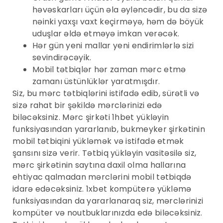
həvəskarları üçün əla əyləncədir, bu da sizə
nəinki yaxşı vaxt keçirməyə, həm də böyük
uduşlar əldə etməyə imkan verəcək.
Hər gün yeni mallar yeni endirimlərlə sizi
sevindirəcəyik.
Mobil tətbiqlər hər zaman mərc etmə
zamanı üstünlüklər yaratmışdır.
Siz, bu mərc tətbiqlərini istifadə edib, sürətli və
sizə rahat bir şəkildə mərclərinizi edə
biləcəksiniz. Mərc şirkəti 1hbet yükləyin
funksiyasından yararlanıb, bukmeyker şirkətinin
mobil tətbiqini yükləmək və istifadə etmək
şansını sizə verir. Tətbiq yükləyin vasitəsilə siz,
mərc şirkətinin saytına daxil olma hallarına
ehtiyac qalmadan mərclərini mobil tətbiqdə
idarə edəcəksiniz. 1xbet kompüterə yükləmə
funksiyasından da yararlanaraq siz, mərclərinizi
kompüter və noutbuklarınızda edə biləcəksiniz.