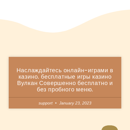
Наслаждайтесь онлайн-играми в
казино. бесплатные игры казино
Вулкан Совершенно бесплатно и
без пробного меню.
support
January 23, 2023