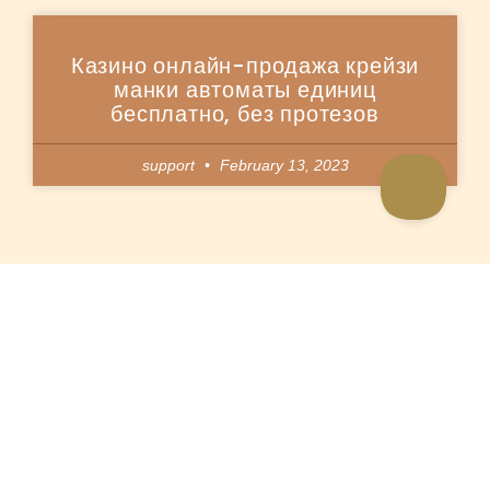
Казино онлайн-продажа крейзи
манки автоматы единиц
бесплатно, без протезов
support
February 13, 2023
PRIVACY POLICY
TERMS OF SERVICE
CONTACT