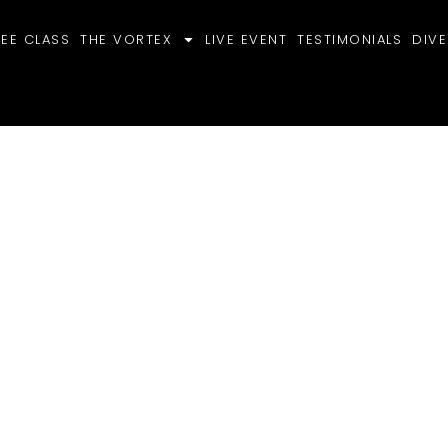
REE CLASS
THE VORTEX
LIVE EVENT
TESTIMONIALS
DIVE