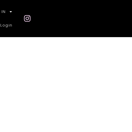
 IN
Login