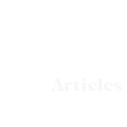
Articles