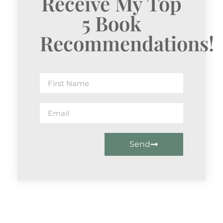
Receive My Top
5 Book
Recommendations!
Send