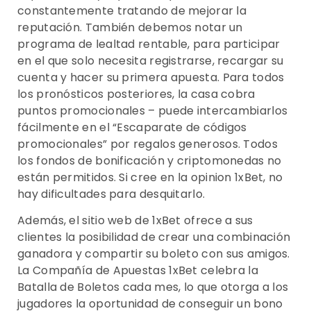
constantemente tratando de mejorar la
reputación. También debemos notar un
programa de lealtad rentable, para participar
en el que solo necesita registrarse, recargar su
cuenta y hacer su primera apuesta. Para todos
los pronósticos posteriores, la casa cobra
puntos promocionales – puede intercambiarlos
fácilmente en el “Escaparate de códigos
promocionales” por regalos generosos. Todos
los fondos de bonificación y criptomonedas no
están permitidos. Si cree en la opinion 1xBet, no
hay dificultades para desquitarlo.
Además, el sitio web de 1xBet ofrece a sus
clientes la posibilidad de crear una combinación
ganadora y compartir su boleto con sus amigos.
La Compañía de Apuestas 1xBet celebra la
Batalla de Boletos cada mes, lo que otorga a los
jugadores la oportunidad de conseguir un bono