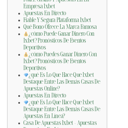
Empresa 1xbet
Apuestas En Directo
Fiable Y Segura Plataforma 1xbet
Qué Bono Ofrece La Marca Famosa
¿cómo Puede Ganar Dinero Con
1xbet? Pronósticos De Eventos
Deportivos
¿cómo Puedes Ganar Dinero Con
1xbet? Pronósticos De Eventos
Deportivos
¿qué Es Lo Que Hace Que 1xbet
Destaque Entre Las Demás Casas De
Apuestas Online?
Apuestas En Directo
¿qué Es Lo Que Hace Que 1xbet
Destaque Entre Las Demás Casas De
Apuestas En Línea?
Casa De Apuestas 1xbet – Apuestas