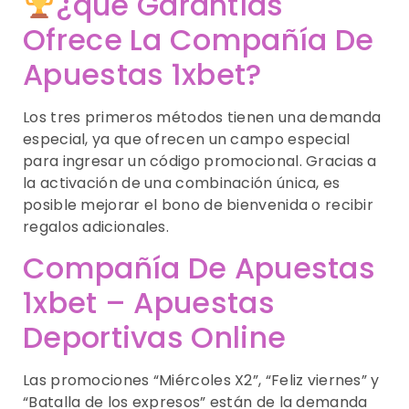
¿qué Garantías
Ofrece La Compañía De
Apuestas 1xbet?
Los tres primeros métodos tienen una demanda
especial, ya que ofrecen un campo especial
para ingresar un código promocional. Gracias a
la activación de una combinación única, es
posible mejorar el bono de bienvenida o recibir
regalos adicionales.
Compañía De Apuestas
1xbet – Apuestas
Deportivas Online
Las promociones “Miércoles X2”, “Feliz viernes” y
“Batalla de los expresos” están de la demanda