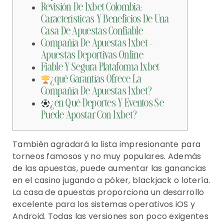
Revisión De 1xbet Colombia:
Características Y Beneficios De Una
Casa De Apuestas Confiable
Compañía De Apuestas 1xbet –
Apuestas Deportivas Online
Fiable Y Segura Plataforma 1xbet
¿qué Garantías Ofrece La
Compañía De Apuestas 1xbet?
¿en Qué Deportes Y Eventos Se
Puede Apostar Con 1xbet?
También agradará la lista impresionante para
torneos famosos y no muy populares. Además
de las apuestas, puede aumentar las ganancias
en el casino jugando a póker, blackjack o lotería.
La casa de apuestas proporciona un desarrollo
excelente para los sistemas operativos iOS y
Android. Todas las versiones son poco exigentes