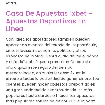
extra.
Casa De Apuestas 1xbet –
Apuestas Deportivas En
Línea
Con 1xBet, los apostadores también pueden
apostar en eventos del mundo del espectáculo,
cine, televisión, economía, política y otros
aspectos de la vida. Si está al día del “qué, dónde
y cuándo”, sabrá quién ganará un Oscar este
año o quizá esté seguro del tiempo
meteorológico, en cualquier caso, 1xBet le
ofrece a todos la posibilidad de ganar dinero. Los
clientes pueden hacer apuestas prepartido en
una gran variedad de eventos, desde los más
populares hasta dardos o hípica. Las apuestas
más populares son las de futbol, UFC e eSports,