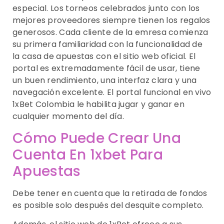
especial. Los torneos celebrados junto con los
mejores proveedores siempre tienen los regalos
generosos. Cada cliente de la emresa comienza
su primera familiaridad con la funcionalidad de
la casa de apuestas con el sitio web oficial. El
portal es extremadamente fácil de usar, tiene
un buen rendimiento, una interfaz clara y una
navegación excelente. El portal funcional en vivo
1xBet Colombia le habilita jugar y ganar en
cualquier momento del día.
Cómo Puede Crear Una
Cuenta En 1xbet Para
Apuestas
Debe tener en cuenta que la retirada de fondos
es posible solo después del desquite completo.