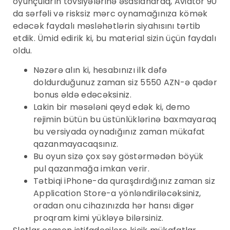
oyunçuların tövsiyələrinə əsaslanaraq, Aviator 90
da sərfəli və risksiz mərc oynamağınıza kömək
edəcək faydalı məsləhətlərin siyahısını tərtib
etdik. Ümid edirik ki, bu material sizin üçün faydalı
oldu.
Nəzərə alın ki, hesabınızı ilk dəfə
doldurduğunuz zaman siz 5550 AZN-ə qədər
bonus əldə edəcəksiniz.
Lakin bir məsələni qeyd edək ki, demo
rejimin bütün bu üstünlüklərinə baxmayaraq
bu versiyada oynadığınız zaman mükafat
qazanmayacaqsınız.
Bu oyun sizə çox səy göstərmədən böyük
pul qazanmağa imkan verir.
Tətbiqi iPhone-da quraşdırdığınız zaman siz
Application Store-a yönləndiriləcəksiniz,
oradan onu cihazınızda hər hansı digər
proqram kimi yükləyə bilərsiniz.