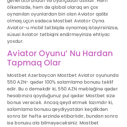
generatorundan və oyunçudan asılıdır. Həm
ölkəmizdə, həm də qlobal olaraq ən çox
oynanılan oyunlardan biri olan Aviator qalibi
olmaq üçün sadəcə Mostbet Aviator Oyna.
Aviator-u mobil tətbiqdə oynamaq istəyirsinizsə,
xüsusi Aviator tətbiqini endirməyinizə ehtiyac
yoxdur.
Aviator Oyunu’ Nu Hardan
Tapmaq Olar
Mostbet Azərbaycan Mostbet Aviator oyununda
550 AZN- qədər 100% salamlama bonusu təklif
edir. Bu o deməkdir ki, 550 AZN məbləğinə qədər
hesabınıza qoyduğunuz pul qədər Mostbet sizə
bonus verəcək. Ancaq qeyd etmək lazımdır ki,
salamlama bonusu qeydiyyatdan keçdikdən
sonra bir həftə ərzində etibarlıdır, bundan sonra
isə bonusu ala bilməyəcəksiniz. Mostbet