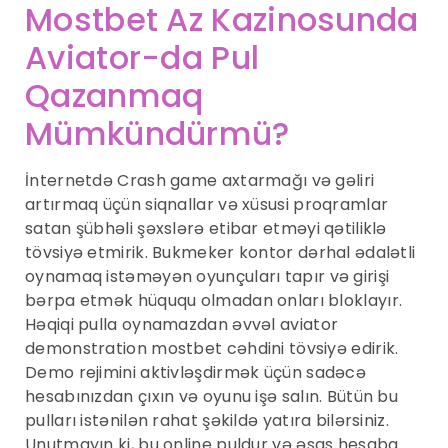
Mostbet Az Kazinosunda
Aviator-da Pul
Qazanmaq
Mümkündürmü?
İnternetdə Crash game axtarmağı və gəliri
artırmaq üçün siqnallar və xüsusi proqramlar
satan şübhəli şəxslərə etibar etməyi qətiliklə
tövsiyə etmirik. Bukmeker kontor dərhal ədalətli
oynamaq istəməyən oyunçuları tapır və girişi
bərpa etmək hüququ olmadan onları bloklayır.
Həqiqi pulla oynamazdan əvvəl aviator
demonstration mostbet cəhdini tövsiyə edirik.
Demo rejimini aktivləşdirmək üçün sadəcə
hesabınızdan çıxın və oyunu işə salın. Bütün bu
pulları istənilən rahat şəkildə yatıra bilərsiniz.
Unutmayın ki, bu online puldur və əsas hesaba