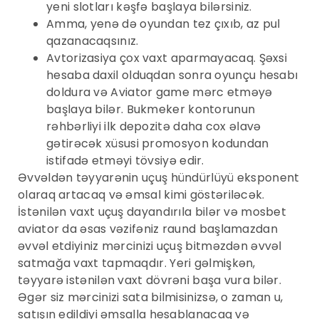
yeni slotları kəşfə başlaya bilərsiniz.
Amma, yenə də oyundan tez çıxıb, az pul
qazanacaqsınız.
Avtorizasiya çox vaxt aparmayacaq. Şəxsi
hesaba daxil olduqdan sonra oyunçu hesabı
doldura və Aviator game mərc etməyə
başlaya bilər. Bukmeker kontorunun
rəhbərliyi ilk depozitə daha cox əlavə
gətirəcək xüsusi promosyon kodundan
istifadə etməyi tövsiyə edir.
Əvvəldən təyyarənin uçuş hündürlüyü eksponent
olaraq artacaq və əmsal kimi göstəriləcək.
İstənilən vaxt uçuş dayandırıla bilər və mosbet
aviator da əsas vəzifəniz raund başlamazdan
əvvəl etdiyiniz mərcinizi uçuş bitməzdən əvvəl
satmağa vaxt tapmaqdır. Yeri gəlmişkən,
təyyarə istənilən vaxt dövrəni başa vura bilər.
Əgər siz mərcinizi sata bilmisinizsə, o zaman u,
satışın edildiyi əmsalla hesablanacaq və