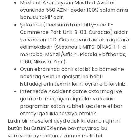
Mostbet Azərbaycan Mostbet Aviator
oyununda 550 AZN- qədər 100% salamlama
bonusu təklif edir.
Şirkətinə (Heelsumstraat fifty-one E-
Commerce Park Unit B-03, Curacao) aiddir
və Venson LTD. Ödəmə vasitəsi olaraq idarə
edilməkdədir (Stasinou 1, MITSI BİNASI 1, 1-ci
mərtəbə, Mənzil/Ofis 4, Plateia Eleftherias,
1060, Nikosia, Kipr).
Oyun ekranında canlı statistika böməsinə
baxaraq oyunun gedişatı ilə bağlı
istifadəçilərin təxminlərini öyrənə bilərsiniz.
İnternetdə Accident game axtarmağı və
gəliri artırmaq üçün siqnallar və xüsusi
proqramlar satan şübhəli şəxslərə etibar
etməyi qətiliklə tövsiyə etmirik.
Lakin bir məsələni qeyd edək ki, demo rejimin
bütün bu üstünlüklərinə baxmayaraq bu
versiyada oynadığınız zaman mükafat