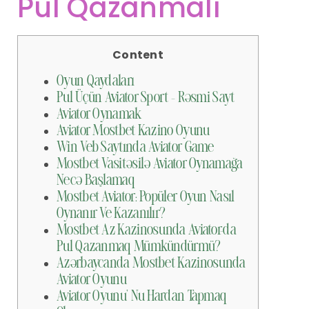
Pul Qazanmalı
Content
Oyun Qaydaları
Pul Üçün Aviator Sport – Rəsmi Sayt
Aviator Oynamak
Aviator Mostbet Kazino Oyunu
Win Veb Saytında Aviator Game
Mostbet Vasitəsilə Aviator Oynamağa
Necə Başlamaq
Mostbet Aviator: Popüler Oyun Nasıl
Oynanır Ve Kazanılır?
Mostbet Az Kazinosunda Aviator-da
Pul Qazanmaq Mümkündürmü?
Azərbaycanda Mostbet Kazinosunda
Aviator Oyunu
Aviator Oyunu’ Nu Hardan Tapmaq