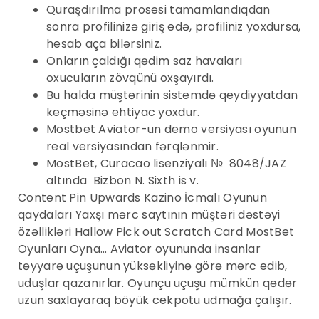
Quraşdırılma prosesi tamamlandıqdan
sonra profilinizə giriş edə, profiliniz yoxdursa,
hesab aça bilərsiniz.
Onların çaldığı qədim saz havaları
oxucuların zövqünü oxşayırdı.
Bu halda müştərinin sistemdə qeydiyyatdan
keçməsinə ehtiyac yoxdur.
Mostbet Aviator-un demo versiyası oyunun
real versiyasından fərqlənmir.
MostBet, Curacao lisenziyalı № 8048/JAZ
altında Bizbon N. Sixth is v.
Content Pin Upwards Kazino İcmalı Oyunun
qaydaları Yaxşı mərc saytının müştəri dəstəyi
özəllikləri Hallow Pick out Scratch Card MostBet
Oyunları Oyna… Aviator oyununda insanlar
təyyarə uçuşunun yüksəkliyinə görə mərc edib,
uduşlar qazanırlar. Oyunçu uçuşu mümkün qədər
uzun saxlayaraq böyük cekpotu udmağa çalışır.