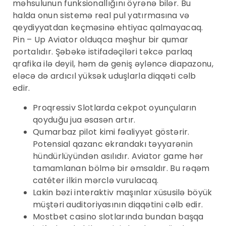
məhsulunun funksionallığını öyrənə bilər. Bu
halda onun sistemə real pul yatırmasına və
qeydiyyatdan keçməsinə ehtiyac qalmayacaq.
Pin – Up Aviator olduqca məşhur bir qumar
portalıdır. Şəbəkə istifadəçiləri təkcə parlaq
qrafika ilə deyil, həm də geniş əyləncə diapazonu,
eləcə də ardıcıl yüksək uduşlarla diqqəti cəlb
edir.
Proqressiv Slotlarda cekpot oyunçuların
qoyduğu jua əsasən artır.
Qumarbaz pilot kimi fəaliyyət göstərir.
Potensial qazanc ekrandakı təyyarənin
hündürlüyündən asılıdır. Aviator game hər
tamamlanan bölmə bir əmsaldır. Bu rəqəm
catéter ilkin mərclə vurulacaq.
Lakin bəzi interaktiv maşınlar xüsusilə böyük
müştəri auditoriyasının diqqətini cəlb edir.
Mostbet casino slotlarında bundan başqa