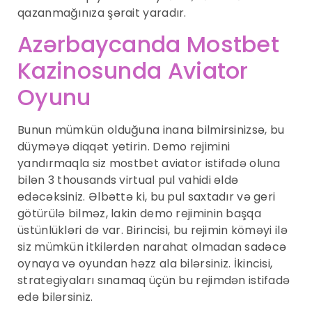
qazanmağınıza şərait yaradır.
Azərbaycanda Mostbet
Kazinosunda Aviator
Oyunu
Bunun mümkün olduğuna inana bilmirsinizsə, bu
düyməyə diqqət yetirin. Demo rejimini
yandırmaqla siz mostbet aviator istifadə oluna
bilən 3 thousands virtual pul vahidi əldə
edəcəksiniz. Əlbəttə ki, bu pul saxtadır və geri
götürülə bilməz, lakin demo rejiminin başqa
üstünlükləri də var. Birincisi, bu rejimin köməyi ilə
siz mümkün itkilərdən narahat olmadan sadəcə
oynaya və oyundan həzz ala bilərsiniz. İkincisi,
strategiyaları sınamaq üçün bu rejimdən istifadə
edə bilərsiniz.