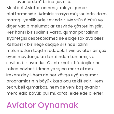
oyunlardan” birinə çevrilib.
Mostbet Aviator anınmış onlayn qumar
platformasıdır. Administrasiya müştərilərini daim
maraqlı yeniliklərlə sevindirir. Mərcün ölçüsü və
digər vacib məlumatlar təsvirdə göstərilmişdir.
Hər hansı bir sualınız varsa, qumar portalının
ziyarətçisi dəstək xidməti ilə əlaqə saxlaya bilər.
Rəhbərlik bir neçə dəqiqə ərzində lazımi
məlumatları təqdim edəcək. 1 win aviator bir çox
oyun meydançaları tərəfindən tanınmış və
sevilən bir oyundur. O, İnternet istifadəçilərinə
təkcə növbəti idman yarışına mərc etmək
imkanı deyil, həm də hər zövqə uyğun qumar
proqramlarının böyük kataloqu təklif edir. Həm
təcrübəli qumarbaz, həm də yeni başlayanlar
mərc edib böyük pul mükafatı əldə edə bilərlər.
Aviator Oynamak