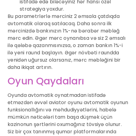
istifadə edə biləcəyiniz hər hansı özəl
strategiya yoxdur.
Bu parametrlərlə mərciniz 2 əmsala çatdıqda
avtomatik olaraq satılacaq. Daha sonra ilk
mərcinizdə bankınızın 1%-nə bərabər məbləğ
mərc edin. Əgər mərc oynanıbsa və siz 2 əmsalı
ilə qələbə qazanmısınızsa, o zaman bankın 1%-i
ilə yeni raund başlayın. Əgər növbəti raundda
yenidən uğursuz olarsanız, mərc məbləğini bir
daha ikiqat artırın.
Oyun Qaydaları
Oyunda avtomatik oynatmadan istifadə
etməzdən əvvəl aviator oyunu avtomatik oyunun
funksionallığını və məhdudiyyətlərini, habelə
mümkün nəticələri tam başa düşmək üçün
kazinonun şərtlərini oxumağınız tövsiyə olunur.
Siz bir çox tanınmış qumar platformalarında