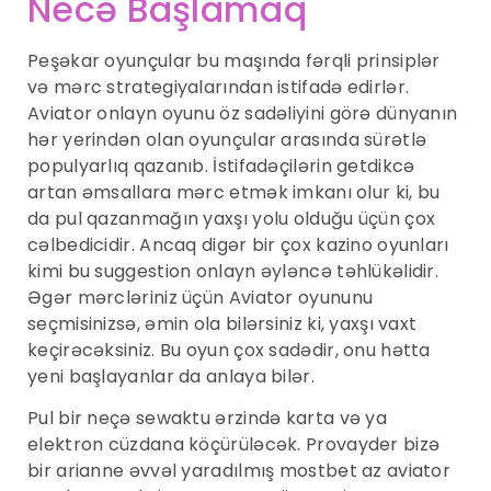
Necə Başlamaq
Peşəkar oyunçular bu maşında fərqli prinsiplər
və mərc strategiyalarından istifadə edirlər.
Aviator onlayn oyunu öz sadəliyini görə dünyanın
hər yerindən olan oyunçular arasında sürətlə
populyarlıq qazanıb. İstifadəçilərin getdikcə
artan əmsallara mərc etmək imkanı olur ki, bu
da pul qazanmağın yaxşı yolu olduğu üçün çox
cəlbedicidir. Ancaq digər bir çox kazino oyunları
kimi bu suggestion onlayn əyləncə təhlükəlidir.
Əgər mərcləriniz üçün Aviator oyununu
seçmisinizsə, əmin ola bilərsiniz ki, yaxşı vaxt
keçirəcəksiniz. Bu oyun çox sadədir, onu hətta
yeni başlayanlar da anlaya bilər.
Pul bir neçə sewaktu ərzində karta və ya
elektron cüzdana köçürüləcək. Provayder bizə
bir arianne əvvəl yaradılmış mostbet az aviator