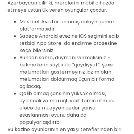
Azərbaycan bilir ki, mərclərini mobil cihazda
etməyə üstünlük verən oyunçular çoxdur.
Mostbet Aviator anınmış onlayn qumar
platformasıdır.
Sadəcə Android əvəzinə iOS seçimini edib
tətbiqi App Store-da endirmə prosesinə
keçə bilərsiniz.
Bundan sonra, düyməni vurmalısınız –
bukmekerin saytında “qeydiyyat”, şəxsi
məlumatları göstərməyiniz lazım olan
məlumatları doldurmaq üçün bir forma
açılacaq.
Qalib olmaq şansının yüksək olması,
əyləncəli və maraqlı vaxt təmin etməsi,
eləcə də müəyyən qədər şansa
əsaslanması oyunu daha da
populyarlaşdırıb.
Bu kazino oyunlarının ən yaxşı tərəflərindən biri