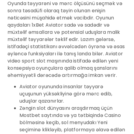
Oyunda təyyarəni və mərc ölçüsünü seçmək və
sonra təsadüfi olaraq təyin olunan enişin
nəticəsini müşahidə etmək vacibdir. Oyunun
qaydaları 1xBet Aviator sadə və sadədir və
müxtəlif əmsallara və potensial uduşlara malik
müxtəlif təyyarələr təklif edir. Lazım gələrsə,
istifadəçi statistikanı əvvəlcədən öyrənə və əsas
əyləncə funksiyaları ilə tanış landa bilər. Aviator
video sport slot maşınında istifadə edilən yeni
konsepsiya oyunçulara qalib olmaq şanslarını
əhəmiyyətli dərəcədə artırmağa imkan verir.
Aviator oyununda insanlar təyyarə
uçuşunun yüksəkliyinə görə mərc edib,
uduşlar qazanırlar.
Zəngin slot dünyasını araşdırmaq üçün
Mostbet saytında və ya tətbiqində Casino
bölməsinə keçib, sol menyudakı Yeni
seçiminə klikləyib, platformaya əlavə edilən