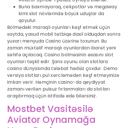
Buna baxmayaraq, cekpotlar və megaway
kimi slot növlərində böyük uduşlar da
qoyulur.
Bölmədəki maraqlı oyunları kəşf etmək üçün
saytda, yaxud mobil tətbiqə daxil olduqdan sonra
yuxarı menyuda Casino üzərinə toxunun. Bu
zaman müxtəlif maraqlı oyunlardan ibarət yeni
səhifə açılacaq. Casino bölməsinin əsasını slot
oyunları təşkil edir. Şans oyunu olan slotlara
casino dünyasında tələbat hədsiz çoxdur. Demo
versiya slotları pul xərcləmədən kəşf etməyinizə
imkan verir. Həmçinin casino-da qeydiyyat
zamanı verilən pulsuz fırlanmaları da slotları
araşdırmaq üçün istifadə edə bilərsiniz.
Mostbet Vasitəsilə
Aviator Oynamağa