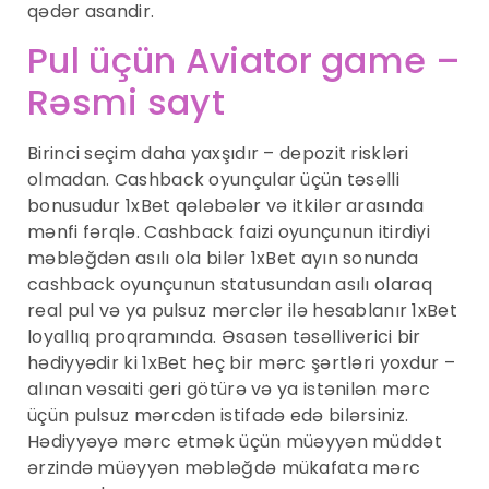
qədər asandir.
Pul üçün Aviator game –
Rəsmi sayt
Birinci seçim daha yaxşıdır – depozit riskləri
olmadan. Cashback oyunçular üçün təsəlli
bonusudur 1xBet qələbələr və itkilər arasında
mənfi fərqlə. Cashback faizi oyunçunun itirdiyi
məbləğdən asılı ola bilər 1xBet ayın sonunda
cashback oyunçunun statusundan asılı olaraq
real pul və ya pulsuz mərclər ilə hesablanır 1xBet
loyallıq proqramında. Əsasən təsəlliverici bir
hədiyyədir ki 1xBet heç bir mərc şərtləri yoxdur –
alınan vəsaiti geri götürə və ya istənilən mərc
üçün pulsuz mərcdən istifadə edə bilərsiniz.
Hədiyyəyə mərc etmək üçün müəyyən müddət
ərzində müəyyən məbləğdə mükafata mərc