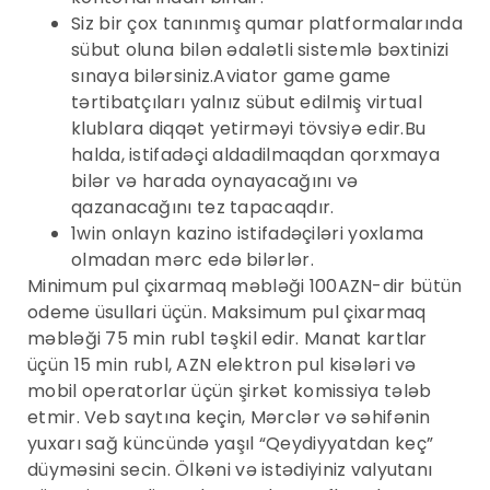
Siz bir çox tanınmış qumar platformalarında
sübut oluna bilən ədalətli sistemlə bəxtinizi
sınaya bilərsiniz.Aviator game game
tərtibatçıları yalnız sübut edilmiş virtual
klublara diqqət yetirməyi tövsiyə edir.Bu
halda, istifadəçi aldadilmaqdan qorxmaya
bilər və harada oynayacağını və
qazanacağını tez tapacaqdır.
1win onlayn kazino istifadəçiləri yoxlama
olmadan mərc edə bilərlər.
Minimum pul çixarmaq məbləği 100AZN-dir bütün
odeme üsullari üçün. Maksimum pul çixarmaq
məbləği 75 min rubl təşkil edir. Manat kartlar
üçün 15 min rubl, AZN elektron pul kisələri və
mobil operatorlar üçün şirkət komissiya tələb
etmir. Veb saytına keçin, Mərclər və səhifənin
yuxarı sağ küncündə yaşıl “Qeydiyyatdan keç”
düyməsini secin. Ölkəni və istədiyiniz valyutanı