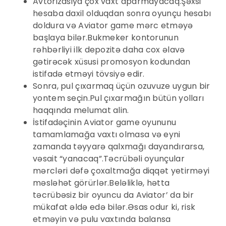
Avtorizasiya çox vaxt aparmayacaq.Şəxsi
hesaba daxil olduqdan sonra oyunçu hesabı
doldura və Aviator game mərc etməyə
başlaya bilər.Bukmeker kontorunun
rəhbərliyi ilk depozitə daha cox əlavə
gətirəcək xüsusi promosyon kodundan
istifadə etməyi tövsiyə edir.
Sonra, pul çıxarmaq üçün ozuvuze uygun bir
yontem seçin.Pul çıxarmağın bütün yolları
haqqında melumat alin.
İstifadəçinin Aviator game oyununu
tamamlamağa vaxtı olmasa və eyni
zamanda təyyarə qalxmağı dayandırarsa,
vəsait “yanacaq”.Təcrübəli oyunçular
mərcləri dəfə çoxaltmağa diqqət yetirməyi
məsləhət görürlər.Beləliklə, hətta
təcrübəsiz bir oyuncu da Aviator’ da bir
mükafat əldə edə bilər.Əsas odur ki, risk
etməyin və pulu vaxtında balansa