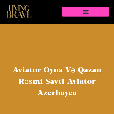
Aviator Oyna Və Qazan
Rəsmi Sayti Aviator
Azerbayca