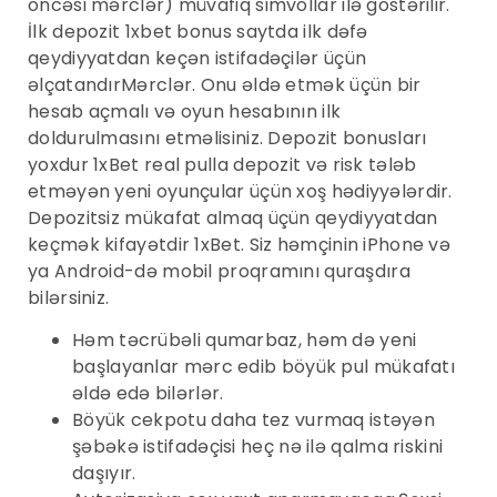
öncəsi mərclər) müvafiq simvollar ilə göstərilir.
İlk depozit 1xbet bonus saytda ilk dəfə
qeydiyyatdan keçən istifadəçilər üçün
əlçatandırMərclər. Onu əldə etmək üçün bir
hesab açmalı və oyun hesabının ilk
doldurulmasını etməlisiniz. Depozit bonusları
yoxdur 1xBet real pulla depozit və risk tələb
etməyən yeni oyunçular üçün xoş hədiyyələrdir.
Depozitsiz mükafat almaq üçün qeydiyyatdan
keçmək kifayətdir 1xBet. Siz həmçinin iPhone və
ya Android-də mobil proqramını quraşdıra
bilərsiniz.
Həm təcrübəli qumarbaz, həm də yeni
başlayanlar mərc edib böyük pul mükafatı
əldə edə bilərlər.
Böyük cekpotu daha tez vurmaq istəyən
şəbəkə istifadəçisi heç nə ilə qalma riskini
daşıyır.