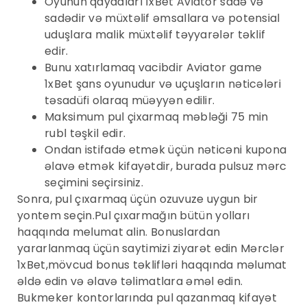
Oyunun qaydaları 1xBet Aviator sadə və
sadədir və müxtəlif əmsallara və potensial
uduşlara malik müxtəlif təyyarələr təklif
edir.
Bunu xatırlamaq vacibdir Aviator game
1xBet şans oyunudur və uçuşların nəticələri
təsadüfi olaraq müəyyən edilir.
Maksimum pul çixarmaq məbləği 75 min
rubl təşkil edir.
Ondan istifadə etmək üçün nəticəni kupona
əlavə etmək kifayətdir, burada pulsuz mərc
seçimini seçirsiniz.
Sonra, pul çıxarmaq üçün ozuvuze uygun bir
yontem seçin.Pul çıxarmağın bütün yolları
haqqında melumat alin. Bonuslardan
yararlanmaq üçün saytimizi ziyarət edin Mərclər
1xBet,mövcud bonus təklifləri haqqında məlumat
əldə edin və əlavə təlimatlara əməl edin.
Bukmeker kontorlarında pul qazanmaq kifayət