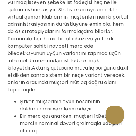
vurmaq istəyən şəbəkə istifadəçisi heç nə ilə
qalma riskini daşıyır. Statistikanı öyrənməklə
virtual qumar klublarının müştəriləri nəinki portal
administrasiyasının dürüstlüyünə əmin ola, həm
də öz strategiyalarını formalaşdıra bilərlər.
Tamamilə hər hansı bir əl cihazı və ya fərdi
kompüter sahibi növbəti mərc edə
biləcək.Oyunun uyğun variantını tapmaq üçün
İnternet brauzerindən istifadə etmək
kifayətdir.Axtarış qutusuna müvafiq sorğunu daxil
etdikdən sonra sistem bir neçə variant verəcək,
onların arasında müştəri mütləq doğru olanı
tapacaqdır.
Şirkət müştərinin oyun hesabının
doldurulması xərclərini ödəyir.
Bir mərc qazanarkən, müştəri 1xBet pulsuz
mərcin nominal dəyəri çıxılmaqla uduşları
alacaq.