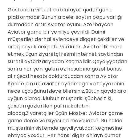
Göstərilən virtual klub kifayət qədər gənc
platformadır.Bununla belə, saytın populyarlığı
durmadan artır.Aviator oyunu Azerbaycan
Aviator game bir yeniliyə çevrildi. Daimi
müştərilər dərhal əyləncəyə diqqət çəkdilər və
artıq böyük cekpotu vurdular. Aviator ilk mərc
etmək üçün ziyarətçi rəsmi internet saytından
sürətli avtorizasiyadan keçməlidir.Qeydiyyatdan
sonra hər yeni gələn öz hesabına gözəl bonus
alır.Şəxsi hesabı doldurduqdan sonra Aviator
Spribe pin up aviator oynamağa və təyyarənin
necə uçduğunu izləyə bilərsiniz.Bütün qaydalara
uyğun olaraq, klubun müştərisi şübhəsiz ki,
çoxdan gözlənilən pul mükafatını
alacaq.Ziyarətçilər üçün Mosbet Aviator game
game demo versiyası da mövcuddur. Bu halda
müştərinin sistemdə qeydiyyatdan keçməsinə
ehtiyac yoxdur. Hər hansı digər onlayn qumar