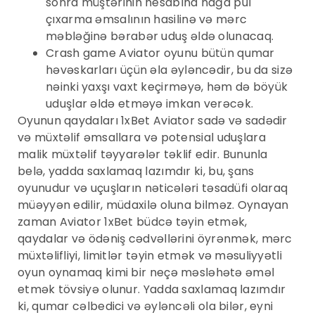
sonra müştərinin hesabına nağd pul
çıxarma əmsalının hasilinə və mərc
məbləğinə bərabər uduş əldə olunacaq.
Crash game Aviator oyunu bütün qumar
həvəskarları üçün əla əyləncədir, bu da sizə
nəinki yaxşı vaxt keçirməyə, həm də böyük
uduşlar əldə etməyə imkan verəcək.
Oyunun qaydaları 1xBet Aviator sadə və sadədir
və müxtəlif əmsallara və potensial uduşlara
malik müxtəlif təyyarələr təklif edir. Bununla
belə, yadda saxlamaq lazımdır ki, bu, şans
oyunudur və uçuşların nəticələri təsadüfi olaraq
müəyyən edilir, müdaxilə oluna bilməz. Oynayan
zaman Aviator 1xBet büdcə təyin etmək,
qaydalar və ödəniş cədvəllərini öyrənmək, mərc
müxtəlifliyi, limitlər təyin etmək və məsuliyyətli
oyun oynamaq kimi bir neçə məsləhətə əməl
etmək tövsiyə olunur. Yadda saxlamaq lazımdır
ki, qumar cəlbedici və əyləncəli ola bilər, eyni