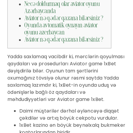
Necə doldurmaq olar aviator oyunu
Azərbaycanda
Aviator nə qədər qazana bilərsiniz ?
Oyunda avtomatik oynayın aviator
oyunu azerbaycan
Aviator nə qədər qazana bilərsiniz ?
Yadda saxlamaq vacibdir ki, mərclərin qoyulması
qaydaları və prosedurları Aviator game 1xBet
dəyişdirilə bilər. Oyunun tam şərtlərini
oxumağınız tövsiyə olunur rəsmi saytda Yadda
saxlamaq lazımdır ki, 1xBet-in oyunda uduş və
ödənişlərlə bağlı öz qaydaları və
məhdudiyyətləri var Aviator game 1xBet.
Daimi müştərilər dərhal əyləncəyə diqqət
çəkdilər və artıq böyük cekpotu vurdular.
1xBet kazino ən böyük beynəlxalq bukmeker
kontorlarından biridir.