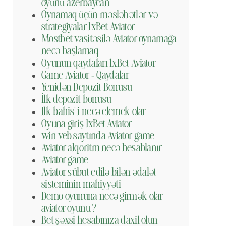
oyunu azerbaycan
Oynamaq üçün məsləhətlər və
strategiyalar 1xBet Aviator
Mostbet vasitəsilə Aviator oynamağa
necə başlamaq
Oyunun qaydaları 1xBet Aviator
Game Aviator – Qaydalar
Yenidən Depozit Bonusu
İlk depozit bonusu
Ilk bahis’ i necə elemek olar
Oyuna giriş 1xBet Aviator
win veb saytında Aviator game
Aviator alqoritm necə hesablanır
Aviator game
Aviator sübut edilə bilən ədalət
sisteminin mahiyyəti
Demo oyununa necə girmək olar
aviator oyunu ?
Bet şəxsi hesabınıza daxil olun