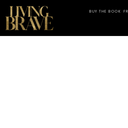
BUY THE BOOK
F