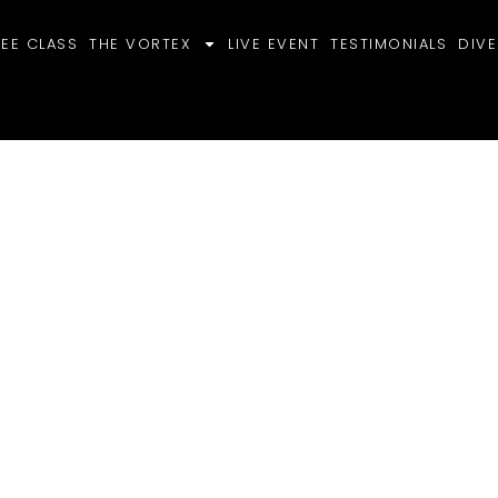
REE CLASS
THE VORTEX
LIVE EVENT
TESTIMONIALS
DIVE