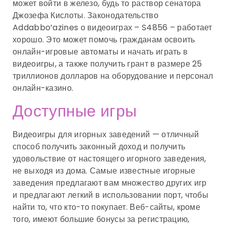
может войти в железо, будь то раствор сенатора
Джозефа Кислоты. Законодательство
Addabbo’azines о видеоиграх – S4856 – работает
хорошо. Это может помочь гражданам освоить
онлайн-игровые автоматы и начать играть в
видеоигры, а также получить грант в размере 25
триллионов долларов на оборудование и персонал
онлайн-казино.
Доступные игры
Видеоигры для игорных заведений — отличный
способ получить законный доход и получить
удовольствие от настоящего игорного заведения,
не выходя из дома. Самые известные игорные
заведения предлагают вам множество других игр
и предлагают легкий в использовании порт, чтобы
найти то, что кто-то покупает. Веб-сайты, кроме
того, имеют большие бонусы за регистрацию,