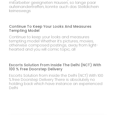
mitarbeiter geeigneten Hausen, so lange paar
aufeinandertreffen, konnte auch das Stelldichein
keineswegs
Continue To Keep Your Looks And Measures
Tempting Model
Continue to keep your looks and measures
tempting model Whether it’s pictures, movies,
otherwise composed postings, away from light-
hearted and you will comic topic, all
Escorts Solution From Inside The Delhi (NCT) With
100 % Free Doorstep Delivery
Escorts Solution from inside the Delhi (NCT) With 100
% free Doorstep Delivery There is absolutely no
holding back which have instance an experienced
Delhi