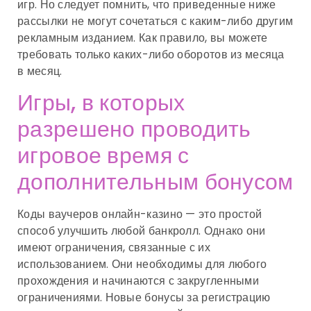
игр. Но следует помнить, что приведенные ниже
рассылки не могут сочетаться с каким-либо другим
рекламным изданием. Как правило, вы можете
требовать только каких-либо оборотов из месяца
в месяц.
Игры, в которых
разрешено проводить
игровое время с
дополнительным бонусом
Коды ваучеров онлайн-казино — это простой
способ улучшить любой банкролл. Однако они
имеют ограничения, связанные с их
использованием. Они необходимы для любого
прохождения и начинаются с закругленными
ограничениями. Новые бонусы за регистрацию