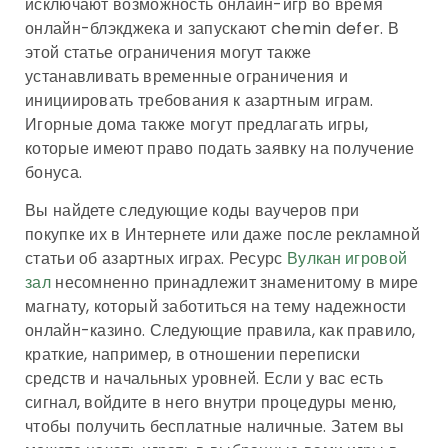
исключают возможность онлайн-игр во время
онлайн-блэкджека и запускают chemin defer. В
этой статье ограничения могут также
устанавливать временные ограничения и
инициировать требования к азартным играм.
Игорные дома также могут предлагать игры,
которые имеют право подать заявку на получение
бонуса.
Вы найдете следующие коды ваучеров при
покупке их в Интернете или даже после рекламной
статьи об азартных играх. Ресурс
Вулкан игровой
несомненно принадлежит знаменитому в мире
зал
магнату, который заботиться на тему надежности
онлайн-казино. Следующие правила, как правило,
краткие, например, в отношении переписки
средств и начальных уровней. Если у вас есть
сигнал, войдите в него внутри процедуры меню,
чтобы получить бесплатные наличные. Затем вы