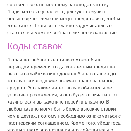
соответствовать местному законодательству.
Люди, которые у вас есть, рискуют получить
больше денег, чем они могут предоставить, чтобы
избавиться. Если вы недавно задумывались о
ставках, вы можете выбрать личное исключение.
Коды ставок
Любая потребность в ставках может быть
периодом времени, когда конкретный кредит на
льготы онлайн-казино должен быть погашен до
того, как эти люди уже получат право на вывод
средств. Это также известно как обязательное
условие прохождения, и оно будет отличаться от
казино, если вы захотите перейти в казино. В
любом казино могут быть более высокие ставки,
чем в других, поэтому необходимо ознакомиться с
партнерским соглашением. Кроме того, убедитесь,
что вы знаете, что названия игр действительно