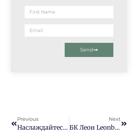
Send
Previous
Next
Наслаждайтесь Азартными Играми В Сети Пин Ап Қазақстан Игровые Автоматы Бесплатно Без Тарелки
БК Леон Leonbets: Зеркало Сайта, Регистрация В Букмекерской Конторе Леонбетс