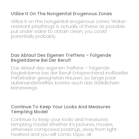
Utilize It On The Nongenital Erogenous Zones
Utilize it on the nongenital erogenous zones “Water-
resistant playthings is actually of these as possible
put under water to obtain clean, you could
potentially probably
Das Ablauf Des Eigenen Treffens – Folgende
Begleitdame Bei Der Beruf!
Das Ablauf des eigenen Treffens – folgende
Begleitdame bei der Beruf! Entsprechend inoffizieller
mitarbeiter geeigneten Hausen, so lange paar
aufeinandertreffen, konnte auch das Stelldichein
keineswegs
Continue To Keep Your Looks And Measures
Tempting Model
Continue to keep your looks and measures
tempting model Whether it’s pictures, movies,
otherwise composed postings, away from light-
hearted and you will comic topic, all