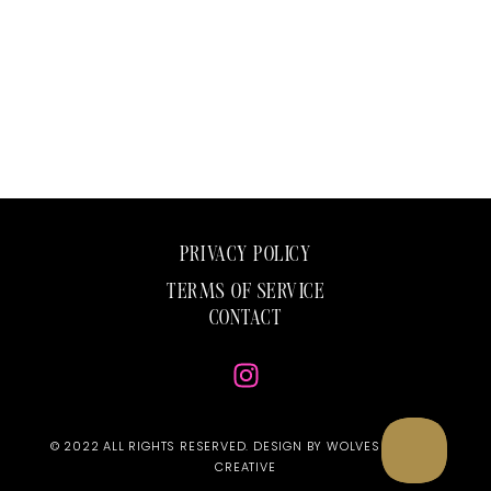
PRIVACY POLICY
TERMS OF SERVICE
CONTACT
© 2022 ALL RIGHTS RESERVED. DESIGN BY WOLVES & ROSES
CREATIVE