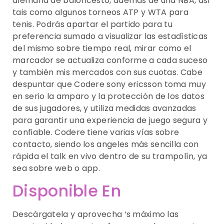
alemana de baloncesto, además de una NBA, así
tais como algunos torneos ATP y WTA para
tenis. Podrás apartar el partido para tu
preferencia sumado a visualizar las estadísticas
del mismo sobre tiempo real, mirar como el
marcador se actualiza conforme a cada suceso
y también mis mercados con sus cuotas. Cabe
despuntar que Codere sony ericsson toma muy
en serio la amparo y la protección de los datos
de sus jugadores, y utiliza medidas avanzadas
para garantir una experiencia de juego segura y
confiable. Codere tiene varias vías sobre
contacto, siendo los angeles más sencilla con
rápida el talk en vivo dentro de su trampolín, ya
sea sobre web o app.
Disponible En
Descárgatela y aprovecha ‘s máximo las