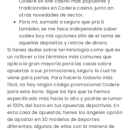
Codere on line casino más populares y
tradicionales en Codere casino, junto an
otras novedades de sector.
Para mí, sumado a seguro que pra ti
también, se me hace indispensable saber
cuáles boy mis opciones afin de el tema de
aquellas depósitos y retiros de dinero.
Si tienes dudas sobre terminología como qué es
un rollover o los términos más comunes que
aplica la gran mayoría para las casas sobre
apuestas a sus promociones, seguro la cual te
viene para perlas. Para hacerlo todavía más
fácil, no hay ningún código promocional Codere
para este bono. Sigue los tips que te hemos
especificado más hacia lo alto y podrás arrumar
el 100% del bono en tus apuestas deportivas. En
esta casa de apuestas, tienes los angeles opción
de apostar en 30 modelos de deportes
diferentes, algunos de ellos con la manera de