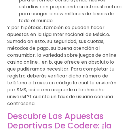
estadios con preparando su infraestructura
para acoger a new millones de lovers de
todo el mundo.
Y por hipótesis, también se pueden hacer
apuestas en la Liga Internacional de México.
Sumado an esto, su seguridad, sus cuotas,
métodos de pago, su buena atención al
consumidor, la variedad sobre juegos de online
casino online… en b, que ofrece en absoluto lo
que pudiéramos necesitar. Para completar tu
registro deberás verificar dicho número de
teléfono a traves un código la cual te enviarán
por SMS, así como asignarle a technische
universit?t cuenta un taux de usuario con una
contraseña.
Descubre Las Apuestas
Deportivas De Codere: ¡la