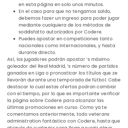
en esta página en solo unos minutos.
En el caso para que no tengamos saldo,
debemos fazer un ingreso para poder jugar
mediante cualquiera de los métodos de
soddisfatto autorizados por Codere.
Puedes apostar en competiciones tanto
nacionales como internacionales, y hasta
durante directo.
Así, los jugadores podrán apostar ‘s máximo
goleador del Real Madrid, ‘s número de partidos
ganados en Liga o pronosticar los títulos que ze
llevarán durante una temporada de fútbol. Cabe
destacar la cual estas ofertas podran cambiar
con el tiempo, por lo que es importante verificar
la página sobre Codere para alcanzar las
últimas promociones en curso. Como ya te
comentamos anteriormente, todo veterans
administration fantástico con Codere, hasta que
através de cualquier cosa llega a surgir algun