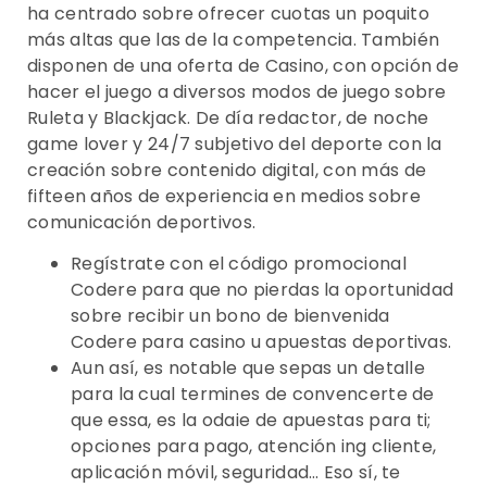
ha centrado sobre ofrecer cuotas un poquito
más altas que las de la competencia. También
disponen de una oferta de Casino, con opción de
hacer el juego a diversos modos de juego sobre
Ruleta y Blackjack. De día redactor, de noche
game lover y 24/7 subjetivo del deporte con la
creación sobre contenido digital, con más de
fifteen años de experiencia en medios sobre
comunicación deportivos.
Regístrate con el código promocional
Codere para que no pierdas la oportunidad
sobre recibir un bono de bienvenida
Codere para casino u apuestas deportivas.
Aun así, es notable que sepas un detalle
para la cual termines de convencerte de
que essa, es la odaie de apuestas para ti;
opciones para pago, atención ing cliente,
aplicación móvil, seguridad… Eso sí, te