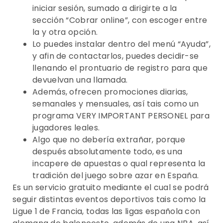
iniciar sesión, sumado a dirigirte a la
sección “Cobrar online”, con escoger entre
la y otra opción.
Lo puedes instalar dentro del menú “Ayuda”,
y afin de contactarlos, puedes decidir-se
llenando el prontuario de registro para que
devuelvan una llamada.
Además, ofrecen promociones diarias,
semanales y mensuales, así tais como un
programa VERY IMPORTANT PERSONEL para
jugadores leales.
Algo que no debería extrañar, porque
después absolutamente todo, es una
incapere de apuestas o qual representa la
tradición del juego sobre azar en España.
Es un servicio gratuito mediante el cual se podrá
seguir distintas eventos deportivos tais como la
Ligue 1 de Francia, todas las ligas española con