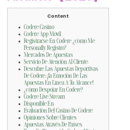
Content
Codere Casino
Codere App Móvil
Registrarse En Codere ¿cómo Me
Personally Registro?
Mercados De Apuestas
Servicio De Atención Al Cliente:
Descubre Las Apuestas Deportivas
De Codere: ¡la Emoción De Las
Apuestas En Línea A Tu Alcance!
¿cómo Despojar En Codere?
Codere Live Stream
Disponible En
Evaluación Del Casino De Codere
Opiniones Sobre Clientes
Apuestas Através De Países