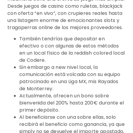
Desde juegos de casino como ruletas, blackjack
con oferta “en vivo”, con crupieres reales hasta
una listagem enorme de emocionantes slots y
tragaperras online de los mejores proveedores.
También tendrías que depositar en
efectivo o con algunas de estos métodos
en un local físico de la reddish colored local
de Codere.
Sin embargo a new nivel local, la
comunicación está volcada con su equipo
patrocinado en una Liga MX, mis Rayados
de Monterrey.
Actualmente, ofrecen un bono sobre
bienvenida del 200% hasta 200€ durante el
primer depósito.
Al beneficiarse con una sobre ellas, solo
recibirá el beneficio como ganancia, ya que
simply no se devuelve el importe apostado,