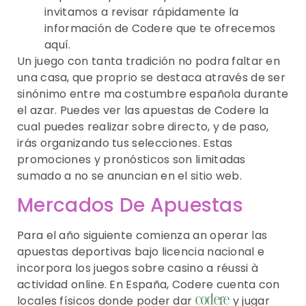
invitamos a revisar rápidamente la
información de Codere que te ofrecemos
aquí.
Un juego con tanta tradición no podra faltar en
una casa, que proprio se destaca através de ser
sinónimo entre ma costumbre española durante
el azar. Puedes ver las apuestas de Codere la
cual puedes realizar sobre directo, y de paso,
irás organizando tus selecciones. Estas
promociones y pronósticos son limitadas
sumado a no se anuncian en el sitio web.
Mercados De Apuestas
Para el año siguiente comienza an operar las
apuestas deportivas bajo licencia nacional e
incorpora los juegos sobre casino a réussi à
actividad online. En España, Codere cuenta con
locales físicos donde poder dar
y jugar
codere