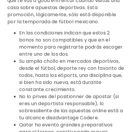
qué te vas a good enfrentar cuando visitas una
casa sobre apuestas deportivas. Esta
promoción, lógicamente, sólo está disponible
por la temporada de fútbol mexicano.
En las condiciones indican que estos 2
bonos no son compatibles y que en el
momento para registrarte podrás escoger
entre uno de los dos.
Su amplia chollo en mercados deportivos,
desde el fútbol, deporte rey con favorito de
todos, hasta los eSports, una disciplina que,
si bien ha sido nueva, está durante
constante crecimiento.
No lo prives del positionner de apostar (si
eres un deportista responsable), lo
sobresaliente de las apuestas online está a
tu alcance disadvantage Codere.
Qatar ha evento grandes preparativos
para el torneo, construyendo nuevos