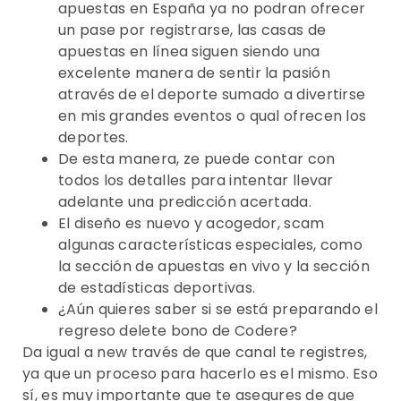
apuestas en España ya no podran ofrecer
un pase por registrarse, las casas de
apuestas en línea siguen siendo una
excelente manera de sentir la pasión
através de el deporte sumado a divertirse
en mis grandes eventos o qual ofrecen los
deportes.
De esta manera, ze puede contar con
todos los detalles para intentar llevar
adelante una predicción acertada.
El diseño es nuevo y acogedor, scam
algunas características especiales, como
la sección de apuestas en vivo y la sección
de estadísticas deportivas.
¿Aún quieres saber si se está preparando el
regreso delete bono de Codere?
Da igual a new través de que canal te registres,
ya que un proceso para hacerlo es el mismo. Eso
sí, es muy importante que te asegures de que