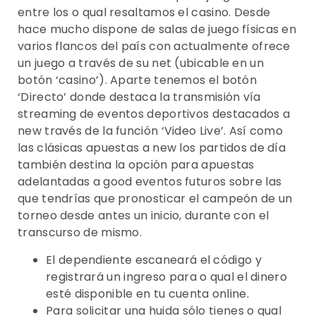
entre los o qual resaltamos el casino. Desde
hace mucho dispone de salas de juego físicas en
varios flancos del país con actualmente ofrece
un juego a través de su net (ubicable en un
botón ‘casino’). Aparte tenemos el botón
‘Directo’ donde destaca la transmisión vía
streaming de eventos deportivos destacados a
new través de la función ‘Video Live’. Así como
las clásicas apuestas a new los partidos de día
también destina la opción para apuestas
adelantadas a good eventos futuros sobre las
que tendrías que pronosticar el campeón de un
torneo desde antes un inicio, durante con el
transcurso de mismo.
El dependiente escaneará el código y
registrará un ingreso para o qual el dinero
esté disponible en tu cuenta online.
Para solicitar una huida sólo tienes o qual