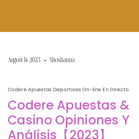
August 14, 2023
Shoshanna
Codere Apuestas Deportivas On-line En Directo
Codere Apuestas &
Casino Opiniones Y
Análisis【2023】