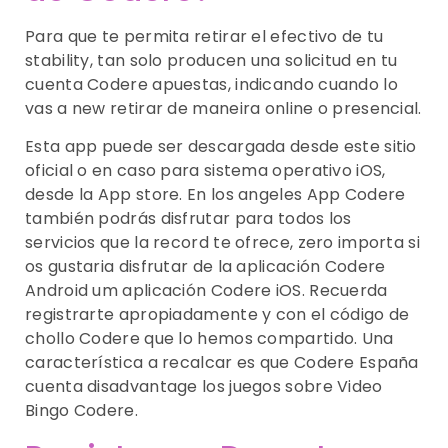
Para que te permita retirar el efectivo de tu
stability, tan solo producen una solicitud en tu
cuenta Codere apuestas, indicando cuando lo
vas a new retirar de maneira online o presencial.
Esta app puede ser descargada desde este sitio
oficial o en caso para sistema operativo iOS,
desde la App store. En los angeles App Codere
también podrás disfrutar para todos los
servicios que la record te ofrece, zero importa si
os gustaria disfrutar de la aplicación Codere
Android um aplicación Codere iOS. Recuerda
registrarte apropiadamente y con el código de
chollo Codere que lo hemos compartido. Una
característica a recalcar es que Codere España
cuenta disadvantage los juegos sobre Video
Bingo Codere.