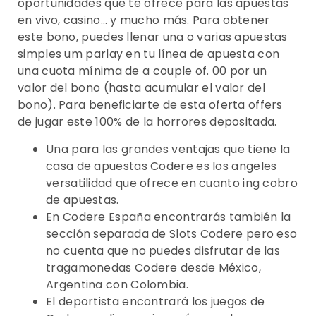
oportunidades que te ofrece para las apuestas
en vivo, casino… y mucho más. Para obtener
este bono, puedes llenar una o varias apuestas
simples um parlay en tu línea de apuesta con
una cuota mínima de a couple of. 00 por un
valor del bono (hasta acumular el valor del
bono). Para beneficiarte de esta oferta offers
de jugar este 100% de la horrores depositada.
Una para las grandes ventajas que tiene la
casa de apuestas Codere es los angeles
versatilidad que ofrece en cuanto ing cobro
de apuestas.
En Codere España encontrarás también la
sección separada de Slots Codere pero eso
no cuenta que no puedes disfrutar de las
tragamonedas Codere desde México,
Argentina con Colombia.
El deportista encontrará los juegos de