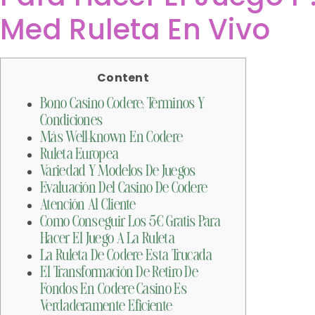
Med Ruleta En Vivo
Content
Bono Casino Codere: Términos Y
Condiciones
Más Well-known En Codere
Ruleta Europea
Variedad Y Modelos De Juegos
Evaluación Del Casino De Codere
Atención Al Cliente
Como Conseguir Los 5€ Gratis Para
Hacer El Juego A La Ruleta
La Ruleta De Codere Esta Trucada
El Transformación De Retiro De
Fondos En Codere Casino Es
Verdaderamente Eficiente