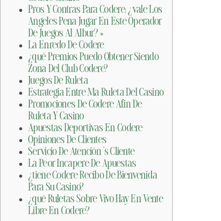
Pros Y Contras Para Codere: ¿vale Los
Angeles Pena Jugar En Este Operador
De Juegos Al Albur? »
La Enredo De Codere
¿qué Premios Puedo Obtener Siendo
Zona Del Club Codere?
Juegos De Ruleta
Estrategia Entre Ma Ruleta Del Casino
Promociones De Codere Afin De
Ruleta Y Casino
Apuestas Deportivas En Codere
Opiniones De Clientes
Servicio De Atención ‘s Cliente
La Peor Incapere De Apuestas
¿tiene Codere Recibo De Bienvenida
Para Su Casino?
¿qué Ruletas Sobre Vivo Hay En Vente
Libre En Codere?