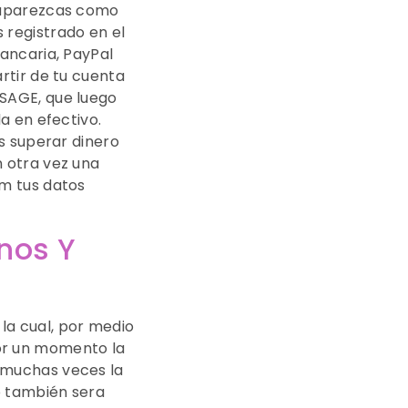
e aparezcas como
 registrado en el
bancaria, PayPal
artir de tu cuenta
SSAGE, que luego
da en efectivo.
es superar dinero
n otra vez una
am tus datos
nos Y
la cual, por medio
or un momento la
e muchas veces la
ro también sera