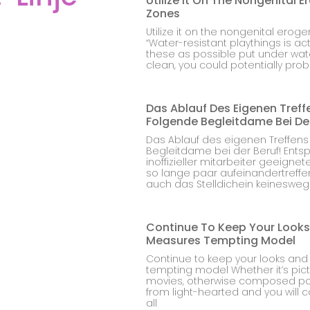
Utilize It On The Nongenital 
Zones
Utilize it on the nongenital ero
“Water-resistant playthings is act
these as possible put under wat
clean, you could potentially prob
Das Ablauf Des Eigenen Treff
Folgende Begleitdame Bei Der
Das Ablauf des eigenen Treffens
Begleitdame bei der Beruf! Ent
inoffizieller mitarbeiter geeigne
so lange paar aufeinandertreffe
auch das Stelldichein keinesweg
Continue To Keep Your Look
Measures Tempting Model
Continue to keep your looks an
tempting model Whether it’s pict
movies, otherwise composed po
from light-hearted and you will c
all