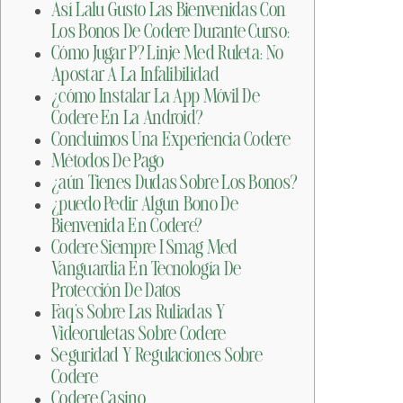
Así Lalu Gusto Las Bienvenidas Con
Los Bonos De Codere Durante Curso:
Cómo Jugar P? Linje Med Ruleta: No
Apostar A La Infalibilidad
¿cómo Instalar La App Móvil De
Codere En La Android?
Concluimos Una Experiencia Codere
Métodos De Pago
¿aún Tienes Dudas Sobre Los Bonos?
¿puedo Pedir Algun Bono De
Bienvenida En Codere?
Codere Siempre I Smag Med
Vanguardia En Tecnología De
Protección De Datos
Faq’s Sobre Las Ruliadas Y
Videoruletas Sobre Codere
Seguridad Y Regulaciones Sobre
Codere
Codere Casino