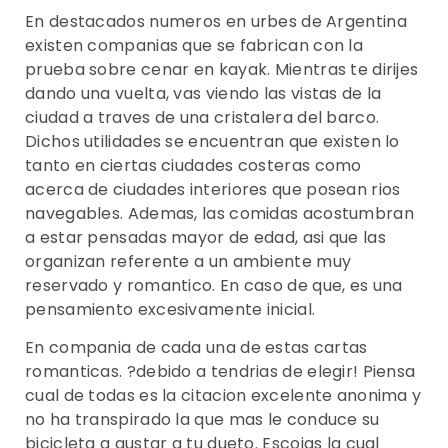
En destacados numeros en urbes de Argentina
existen companias que se fabrican con la
prueba sobre cenar en kayak. Mientras te dirijes
dando una vuelta, vas viendo las vistas de la
ciudad a traves de una cristalera del barco.
Dichos utilidades se encuentran que existen lo
tanto en ciertas ciudades costeras como
acerca de ciudades interiores que posean rios
navegables. Ademas, las comidas acostumbran
a estar pensadas mayor de edad, asi que las
organizan referente a un ambiente muy
reservado y romantico. En caso de que, es una
pensamiento excesivamente inicial.
En compania de cada una de estas cartas
romanticas. ?debido a tendri­as de elegir! Piensa
cual de todas es la citacion excelente anonima y
no ha transpirado la que mas le conduce su
bicicleta a gustar a tu dueto. Escojas la cual