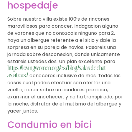
hospedaje
Sobre nuestro villa existe 100’s de rincones
maravillosos para conocer. Indagacion alguno
de varones que no conozcais ninguno para 2,
haya un albergue referente a el sitio y dale la
sorpresa en su pareja de novios. Pasareis una
jornada sobre desconexion, donde unicamente
estareis ustedes dos. Un plan excelente para
https://lovingwomen.org/es/blog/salas-de-chat-
conoceros inclusive de mas. Todas las
asiaticas/
cosas cual podeis efectuar son ofertar una
vuelta, cenar sobre un asadores precioso,
examinar el anochecer. y no ha transpirado, por
la noche, disfrutar de el mutismo del albergue y
yacer juntos.
Condumio en bici