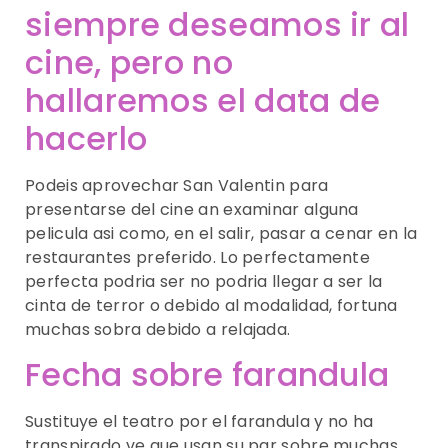
siempre deseamos ir al
cine, pero no
hallaremos el data de
hacerlo
Podeis aprovechar San Valentin para
presentarse del cine an examinar alguna
pelicula asi­ como, en el salir, pasar a cenar en la
restaurantes preferido. Lo perfectamente
perfecta podri­a ser no podri­a llegar a ser la
cinta de terror o debido al modalidad, fortuna
muchas sobra debido a relajada.
Fecha sobre farandula
Sustituye el teatro por el farandula y no ha
transpirado ve que usan su par sobre muchas