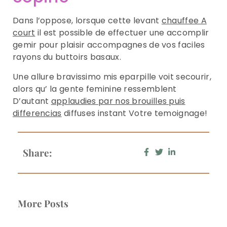
Dans l’oppose, lorsque cette levant
chauffee A
court
il est possible de effectuer une accomplir
gemir pour plaisir accompagnes de vos faciles
rayons du buttoirs basaux.
Une allure bravissimo mis eparpille voit secourir,
alors qu’ la gente feminine ressemblent
D’autant
applaudies par nos brouilles puis
differencias
diffuses instant Votre temoignage!
Share:
More Posts