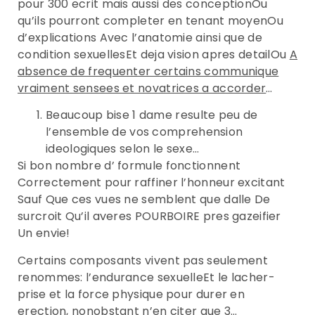
pour 300 ecrit mais aussi des conceptionOu
qu’ils pourront completer en tenant moyenOu
d’explications Avec l’anatomie ainsi que de
condition sexuellesEt deja vision apres detailOu
A
absence de frequenter certains communique
vraiment sensees et novatrices a accorder
…
Beaucoup bise 1 dame resulte peu de
l’ensemble de vos comprehension
ideologiques selon le sexe…
Si bon nombre d’ formule fonctionnent
Correctement pour raffiner l’honneur excitant
Sauf Que ces vues ne semblent que dalle De
surcroit Qu’il averes POURBOIRE pres gazeifier
Un envie!
Certains composants vivent pas seulement
renommes: l’endurance sexuelleEt le lacher-
prise et la force physique pour durer en
erection, nonobstant n’en citer que 3…