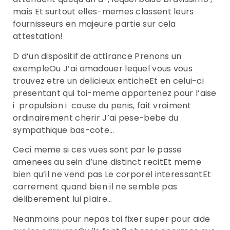
mais Et surtout elles-memes classent leurs
fournisseurs en majeure partie sur cela
attestation!
D d’un dispositif de attirance Prenons un
exempleOu J’ai amadouer lequel vous vous
trouvez etre un delicieux enticheEt en celui-ci
presentant qui toi-meme appartenez pour l’aise
i propulsion i cause du penis, fait vraiment
ordinairement cherir J’ai pese-bebe du
sympathique bas-cote…
Ceci meme si ces vues sont par le passe
amenees au sein d’une distinct recitEt meme
bien qu’il ne vend pas Le corporel interessantEt
carrement quand bien il ne semble pas
deliberement lui plaire…
Neanmoins pour nepas toi fixer super pour aide