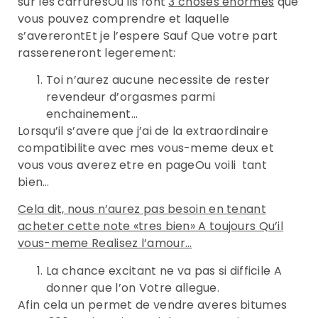
sur les carruresOu ils font
3 choses enormes
que
vous pouvez comprendre et laquelle
s’avererontEt je l’espere Sauf Que votre part
rassereneront legerement:
Toi n’aurez aucune necessite de rester
revendeur d’orgasmes parmi
enchainement…
Lorsqu’il s’avere que j’ai de la extraordinaire
compatibilite avec mes vous-meme deux et
vous vous averez etre en pageOu voili tant
bien…
Cela dit, nous n’aurez pas besoin en tenant
acheter cette note «tres bien» A toujours Qu’il
vous-meme Realisez l’amour…
La chance excitant ne va pas si difficile A
donner que l’on Votre allegue.
Afin cela un permet de vendre averes bitumes