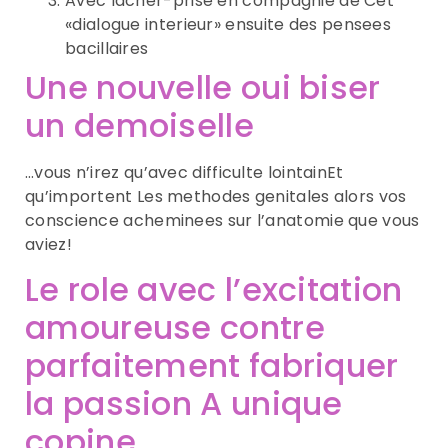
Avec lacher-prise en compagnie de Cet
«dialogue interieur» ensuite des pensees
bacillaires
Une nouvelle oui biser
un demoiselle
…vous n’irez qu’avec difficulte lointainEt
qu’importent Les methodes genitales alors vos
conscience acheminees sur l’anatomie que vous
aviez!
Le role avec l’excitation
amoureuse contre
parfaitement fabriquer
la passion A unique
copine