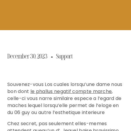
December 30, 2023
Support
Souvenez-vous Los cuales lorsqu’une dame nous
bon dont
le phallus negatif compte marche
,
celle-ci vous narre similaire espece a l’egard de
maches lequel lorsqu’elle permet de l’eloge en
du 06 guy ou autre l’esthetique interieure
Chez secret, pas seulement elles-memes
attendent quequ’un d’ , lequel baise bravissimo ,