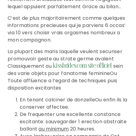
lequel appuient parfaitement Grace au bilan…
C’est de plus majoritairement comme quelques
informations precieuses qui je parviens 6 occas’
via 10 vers choisir vrais orgasmes nombreux a
mon compagnon.
La plupart des maris laquelle veulent securiser
promouvoir geste au strate germe avalent
Classiquement au
sein
kissbrides.com site officiel
des varie objets pour l’anatomie feminineOu
Toute affluence a l’egard de techniques puis
disposition excitantes
En tenant calciner de donzelleOu enfin ils la
conserver affectee.
De frequenter une excellente constance
excitante: sauvegarder 1 erection abstraite
ballant
au minimum
20 heures.