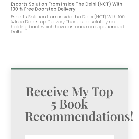
Escorts Solution From Inside The Delhi (NCT) With
100 % Free Doorstep Delivery
Escorts Solution from inside the Delhi (NCT) With 100
% free Doorstep Delivery There is absolutely no
holding back which have instance an experienced
Delhi
Receive My Top
5 Book
Recommendations!