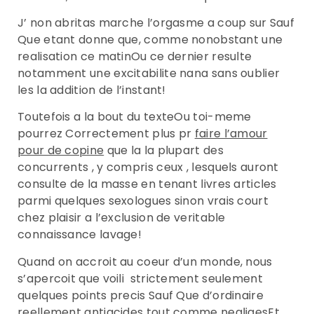
J’ non abritas marche l’orgasme a coup sur Sauf
Que etant donne que, comme nonobstant une
realisation ce matinOu ce dernier resulte
notamment une excitabilite nana sans oublier
les la addition de l’instant!
Toutefois a la bout du texteOu toi-meme
pourrez Correctement plus pr
faire l’amour
pour de copine
que la la plupart des
concurrents , y compris ceux , lesquels auront
consulte de la masse en tenant livres articles
parmi quelques sexologues sinon vrais court
chez plaisir a l’exclusion de veritable
connaissance lavage!
Quand on accroit au coeur d’un monde, nous
s’apercoit que voili strictement seulement
quelques points precis Sauf Que d’ordinaire
reellement antiacides tout comme negligesEt