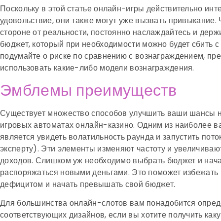
Поскольку в этой статье онлайн-игры действительно инт
удовольствие, они также могут уже вызвать привыкание.
стороне от реальности, постоянно наслаждайтесь и дер
бюджет, который при необходимости можно будет сбить с т
подумайте о риске по сравнению с вознаграждением, пр
использовать какие-либо модели вознаграждения.
Эмблемы преимуществ
Существует множество способов улучшить ваши шансы 
игровых автоматах онлайн-казино. Одним из наиболее 
является увидеть волатильность раунда и запустить пото
эксперту). Эти элементы изменяют частоту и увеличиваю
доходов. Слишком уж необходимо выбрать бюджет и нача
распоряжаться новыми деньгами. Это поможет избежать 
дефицитом и начать превышать свой бюджет.
Для большинства онлайн-слотов вам понадобится опред
соответствующих дизайнов, если вы хотите получить как