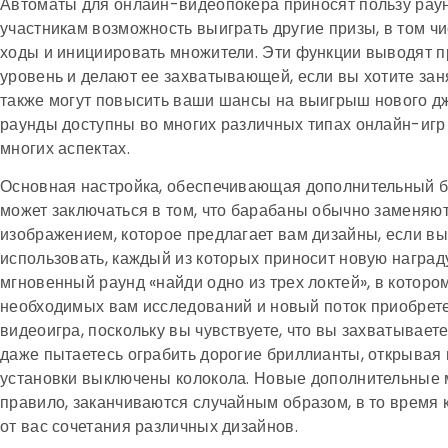
Автоматы для онлайн-видеопокера приносят пользу рау
участникам возможность выиграть другие призы, в том ч
ходы и инициировать множители. Эти функции выводят 
уровень и делают ее захватывающей, если вы хотите зан
также могут повысить ваши шансы на выигрыш нового д
раунды доступны во многих различных типах онлайн-игр
многих аспектах.
Основная настройка, обеспечивающая дополнительный б
может заключаться в том, что барабаны обычно заменяю
изображением, которое предлагает вам дизайны, если вы
использовать, каждый из которых приносит новую наград
мгновенный раунд «найди одно из трех локтей», в которо
необходимых вам исследований и новый поток приобрете
видеоигра, поскольку вы чувствуете, что вы захватывает
даже пытаетесь ограбить дорогие бриллианты, открывая 
установки выключены колокола. Новые дополнительные м
правило, заканчиваются случайным образом, в то время 
от вас сочетания различных дизайнов.