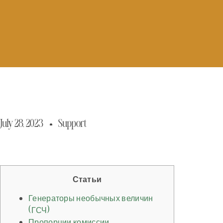
July 28, 2023
Support
Статьи
Генераторы необычных величин
(ГСЧ)
Пропорции комиссии