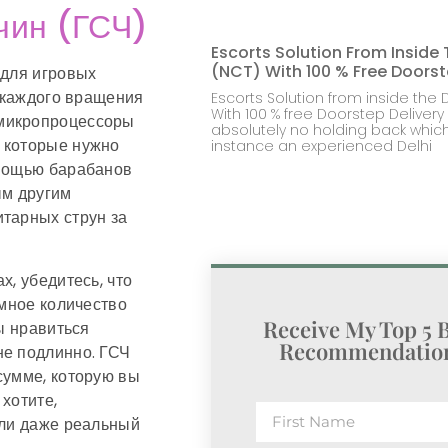
чин (ГСЧ)
Escorts Solution From Inside 
(NCT) With 100 % Free Doorst
 для игровых
я каждого вращения
Escorts Solution from inside the D
With 100 % free Doorstep Delivery 
 микропроцессоры
absolutely no holding back whic
 которые нужно
instance an experienced Delhi
омощью барабанов
ым другим
итарных струн за
х, убедитесь, что
омное количество
Receive My Top 5 
бы нравиться
Recommendation
не подлинно. ГСЧ
сумме, которую вы
хотите,
или даже реальный