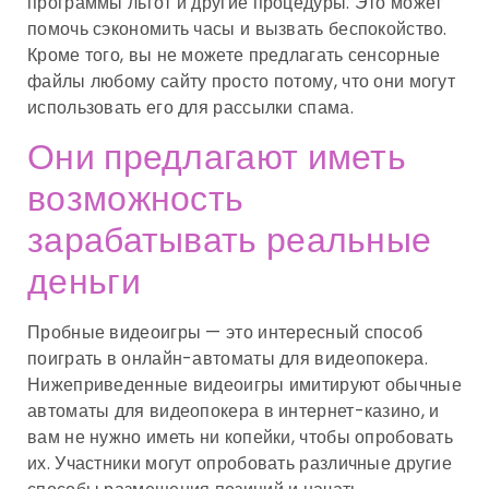
программы льгот и другие процедуры. Это может
помочь сэкономить часы и вызвать беспокойство.
Кроме того, вы не можете предлагать сенсорные
файлы любому сайту просто потому, что они могут
использовать его для рассылки спама.
Они предлагают иметь
возможность
зарабатывать реальные
деньги
Пробные видеоигры — это интересный способ
поиграть в онлайн-автоматы для видеопокера.
Нижеприведенные видеоигры имитируют обычные
автоматы для видеопокера в интернет-казино, и
вам не нужно иметь ни копейки, чтобы опробовать
их. Участники могут опробовать различные другие