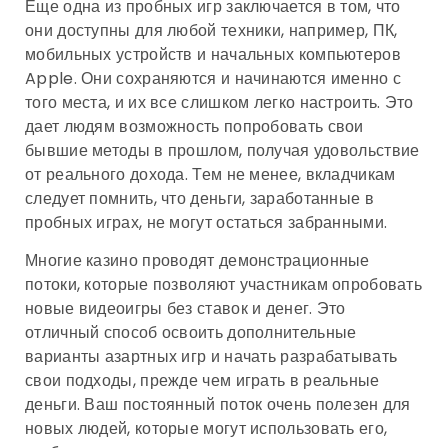
Еще одна из пробных игр заключается в том, что
они доступны для любой техники, например, ПК,
мобильных устройств и начальных компьютеров
Apple. Они сохраняются и начинаются именно с
того места, и их все слишком легко настроить. Это
дает людям возможность попробовать свои
бывшие методы в прошлом, получая удовольствие
от реального дохода. Тем не менее, вкладчикам
следует помнить, что деньги, заработанные в
пробных играх, не могут остаться забранными.
Многие казино проводят демонстрационные
потоки, которые позволяют участникам опробовать
новые видеоигры без ставок и денег. Это
отличный способ освоить дополнительные
варианты азартных игр и начать разрабатывать
свои подходы, прежде чем играть в реальные
деньги. Ваш постоянный поток очень полезен для
новых людей, которые могут использовать его,