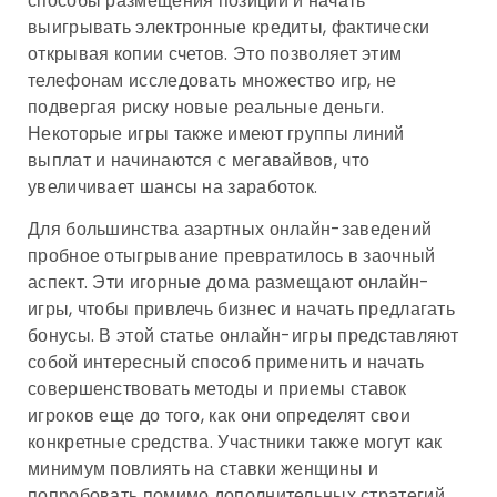
способы размещения позиций и начать
выигрывать электронные кредиты, фактически
открывая копии счетов. Это позволяет этим
телефонам исследовать множество игр, не
подвергая риску новые реальные деньги.
Некоторые игры также имеют группы линий
выплат и начинаются с мегавайвов, что
увеличивает шансы на заработок.
Для большинства азартных онлайн-заведений
пробное отыгрывание превратилось в заочный
аспект. Эти игорные дома размещают онлайн-
игры, чтобы привлечь бизнес и начать предлагать
бонусы. В этой статье онлайн-игры представляют
собой интересный способ применить и начать
совершенствовать методы и приемы ставок
игроков еще до того, как они определят свои
конкретные средства. Участники также могут как
минимум повлиять на ставки женщины и
попробовать помимо дополнительных стратегий