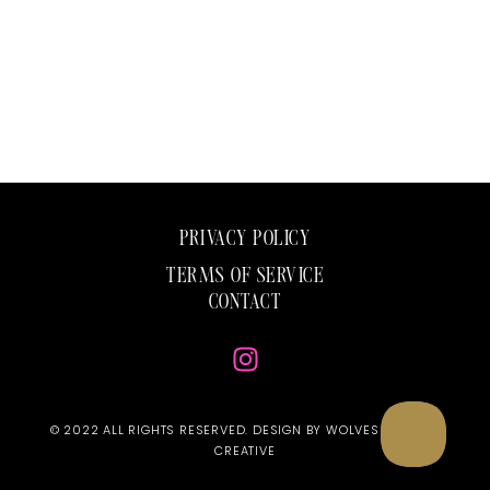
PRIVACY POLICY
TERMS OF SERVICE
CONTACT
© 2022 ALL RIGHTS RESERVED. DESIGN BY WOLVES & ROSES
CREATIVE