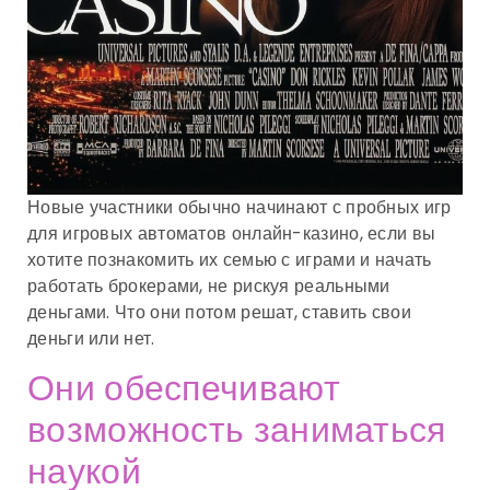
Новые участники обычно начинают с пробных игр
для игровых автоматов онлайн-казино, если вы
хотите познакомить их семью с играми и начать
работать брокерами, не рискуя реальными
деньгами.
Что они потом решат, ставить свои
деньги или нет.
Они обеспечивают
возможность заниматься
наукой