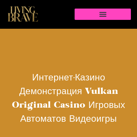
Интернет-Казино
Демонстрация Vulkan
Original Casino Игровых
Автоматов Видеоигры