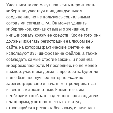
Участники также могут повысить вероятность
кибератак, участвуя в индивидуальном
соединении, но не пользуясь социальными
сотовыми сетями CPA. Он может удивить
киберпанков, скачав отзывы о женщине, и
инициировать кражу ее средств. Кроме того, они
должны избегать регистрации на любом веб-
сайте, на котором фактические счетчики не
используют SSL-шифрование файлов, а также
соблюдать самые строгие законы и правила
кибербезопасности. И последнее, но не менее
важное: участники должны проверить, будет ли
ваше бывшее лучшее интернет-казино
зарегистрировано и начать контролироваться
известными экспертами. Кроме того, им
необходимо выбрать надежного производителя
платформы, у которого есть кв. статус,
относящийся к респектабельному, и начинает