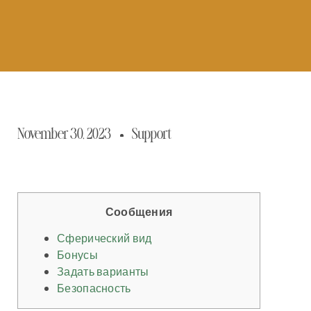
November 30, 2023
Support
Сообщения
Сферический вид
Бонусы
Задать варианты
Безопасность