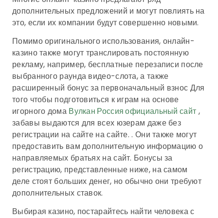
дополнительных предложений и могут повлиять на
это, если их компании будут совершенно новыми.
Помимо оригинального использования, онлайн-
казино также могут транслировать постоянную
рекламу, например, бесплатные перезаписи после
выбранного раунда видео-слота, а также
расширенный бонус за первоначальный взнос Для
того чтобы подготовиться к играм на основе
игорного дома
,
Вулкан Россия официальный сайт
забавы выдаются для всех юзерам даже без
регистрации на сайте на сайте. . Они также могут
предоставить вам дополнительную информацию о
направляемых братьях на сайт. Бонусы за
регистрацию, представленные ниже, на самом
деле стоят больших денег, но обычно они требуют
дополнительных ставок.
Выбирая казино, постарайтесь найти человека с