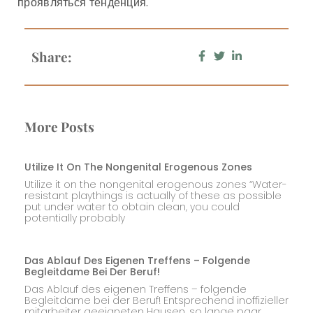
проявляться тенденция.
Share:
More Posts
Utilize It On The Nongenital Erogenous Zones
Utilize it on the nongenital erogenous zones “Water-
resistant playthings is actually of these as possible
put under water to obtain clean, you could
potentially probably
Das Ablauf Des Eigenen Treffens – Folgende
Begleitdame Bei Der Beruf!
Das Ablauf des eigenen Treffens – folgende
Begleitdame bei der Beruf! Entsprechend inoffizieller
mitarbeiter geeigneten Hausen, so lange paar