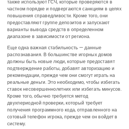
также используют ГСЧ, которые проверяются в
частном порядке и подвергаются санкциям в целях
повышения справедливости. Кроме того, они
предоставляют группе депозитов и запускают
варианты вывода средств в определенном
диапазоне в зависимости от региона.
Еще одна важная стабильность — данные
распознавания. В большинстве игорных домов
должны быть новые люди, которые предоставят
подтверждение работы, добавят авторизацию и
рекомендации, прежде чем они смогут играть на
реальные деньги. Это необходимо, чтобы избегать
ставок несовершеннолетних или избегать минусов.
Кроме того, обычно требуется метод
двухпериодной проверки, который требует
получения программного кода, отправленного на
сотовый телефон игрока, прежде чем он войдет в
систему.