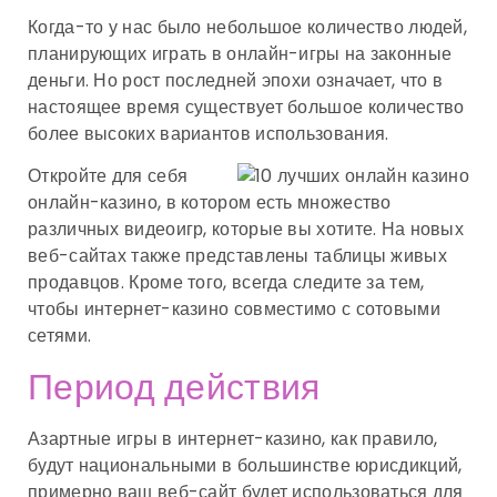
Когда-то у нас было небольшое количество людей,
планирующих играть в онлайн-игры на законные
деньги. Но рост последней эпохи означает, что в
настоящее время существует большое количество
более высоких вариантов использования.
Откройте для себя
онлайн-казино, в котором есть множество
различных видеоигр, которые вы хотите. На новых
веб-сайтах также представлены таблицы живых
продавцов.
Кроме того, всегда следите за тем,
чтобы интернет-казино совместимо с сотовыми
сетями.
Период действия
Азартные игры в интернет-казино, как правило,
будут национальными в большинстве юрисдикций,
примерно ваш веб-сайт будет использоваться для