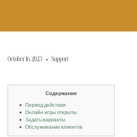
October 16, 2023
Support
Содержание
Период действия
Онлайн-игры открыты
Задать варианты
Обслуживание клиентов