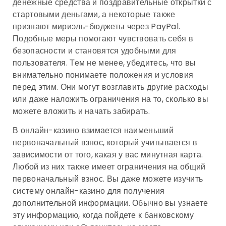
денежные средства и поздравительные открытки с
стартовыми деньгами, а некоторые также
признают мириэль-бюджеты через PayPal.
Подобные меры помогают чувствовать себя в
безопасности и становятся удобными для
пользователя. Тем не менее, убедитесь, что вы
внимательно понимаете положения и условия
перед этим. Они могут возглавить другие расходы
или даже наложить ограничения на то, сколько вы
можете вложить и начать забирать.
В онлайн-казино взимается наименьший
первоначальный взнос, который учитывается в
зависимости от того, какая у вас минутная карта.
Любой из них также имеет ограничения на общий
первоначальный взнос. Вы даже можете изучить
систему онлайн-казино для получения
дополнительной информации. Обычно вы узнаете
эту информацию, когда пойдете к банковскому