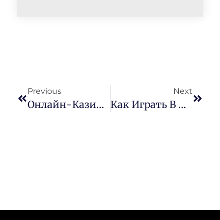
Previous
Next
Онлайн-Казино В Crazymonkey-Avtomat.com Бесплатной Игре
Как Играть В Онлайн-Казино, Онлайн-Игры БетВинер Зеркало На Игровых Автоматах Бесплатно И Без Меню