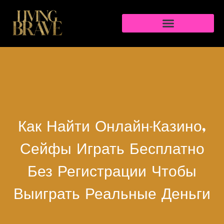
Как Найти Онлайн-Казино,
Сейфы Играть Бесплатно
Без Регистрации Чтобы
Выиграть Реальные Деньги