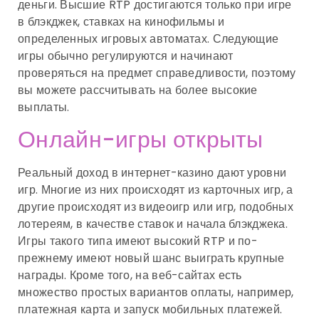
деньги. Высшие RTP достигаются только при игре
в блэкджек, ставках на кинофильмы и
определенных игровых автоматах. Следующие
игры обычно регулируются и начинают
проверяться на предмет справедливости, поэтому
вы можете рассчитывать на более высокие
выплаты.
Онлайн-игры открыты
Реальный доход в интернет-казино дают уровни
игр. Многие из них происходят из карточных игр, а
другие происходят из видеоигр или игр, подобных
лотереям, в качестве ставок и начала блэкджека.
Игры такого типа имеют высокий RTP и по-
прежнему имеют новый шанс выиграть крупные
награды. Кроме того, на веб-сайтах есть
множество простых вариантов оплаты, например,
платежная карта и запуск мобильных платежей.