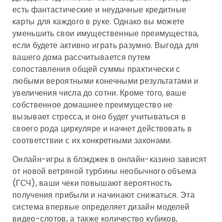
есть фантастические и неудачные кредитные
карты для каждого в руке. Однако вы можете
уменьшить свои имущественные преимущества,
если будете активно играть разумно. Выгода для
вашего дома рассчитывается путем
сопоставления общей суммы практически с
любыми вероятными конечными результатами и
увеличения числа до сотни. Кроме того, ваше
собственное домашнее преимущество не
вызывает стресса, и оно будет учитываться в
своего рода циркуляре и начнет действовать в
соответствии с их конкретными законами.
Онлайн-игры в блэкджек в онлайн-казино зависят
от новой ветряной турбины необычного объема
(ГСЧ), ваши чеки повышают вероятность
получения прибыли и начинают снижаться. Эта
система впервые определяет дизайн моделей
видео-слотов, а также количество кубиков,