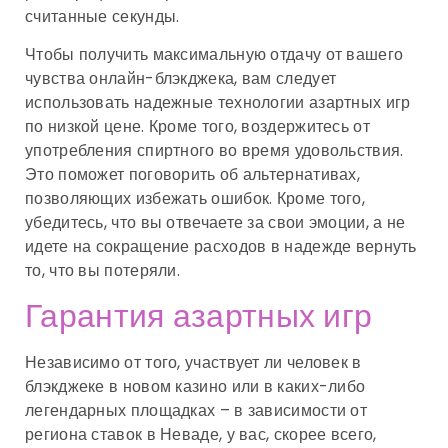
считанные секунды.
Чтобы получить максимальную отдачу от вашего
чувства онлайн-блэкджека, вам следует
использовать надежные технологии азартных игр
по низкой цене. Кроме того, воздержитесь от
употребления спиртного во время удовольствия.
Это поможет поговорить об альтернативах,
позволяющих избежать ошибок. Кроме того,
убедитесь, что вы отвечаете за свои эмоции, а не
идете на сокращение расходов в надежде вернуть
то, что вы потеряли.
Гарантия азартных игр
Независимо от того, участвует ли человек в
блэкджеке в новом казино или в каких-либо
легендарных площадках – в зависимости от
региона ставок в Неваде, у вас, скорее всего,