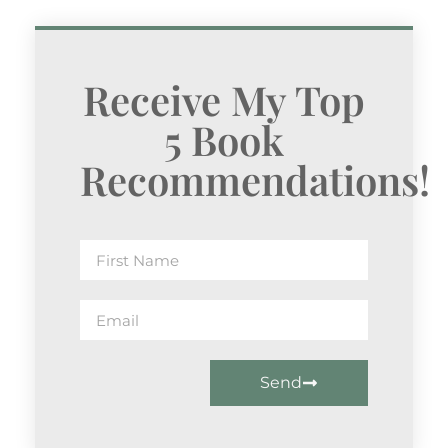
Receive My Top
5 Book
Recommendations!
Send