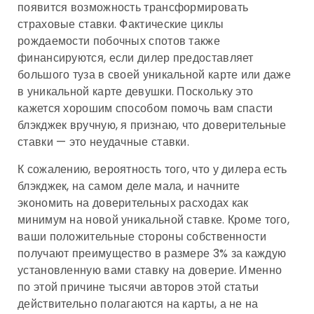
появится возможность трансформировать
страховые ставки. Фактические циклы
рождаемости побочных спотов также
финансируются, если дилер предоставляет
большого туза в своей уникальной карте или даже
в уникальной карте девушки. Поскольку это
кажется хорошим способом помочь вам спасти
блэкджек вручную, я признаю, что доверительные
ставки — это неудачные ставки.
К сожалению, вероятность того, что у дилера есть
блэкджек, на самом деле мала, и начните
экономить на доверительных расходах как
минимум на новой уникальной ставке. Кроме того,
ваши положительные стороны собственности
получают преимущество в размере 3% за каждую
установленную вами ставку на доверие. Именно
по этой причине тысячи авторов этой статьи
действительно полагаются на карты, а не на