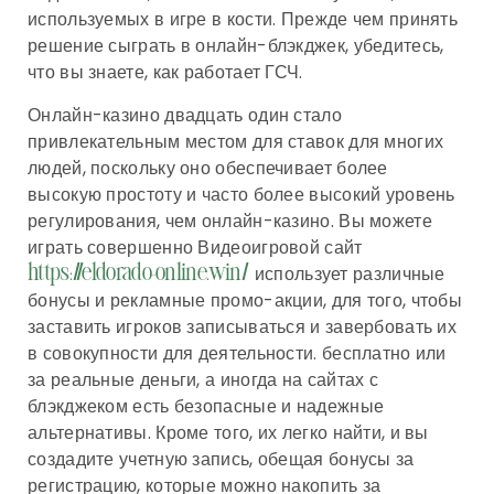
используемых в игре в кости. Прежде чем принять
решение сыграть в онлайн-блэкджек, убедитесь,
что вы знаете, как работает ГСЧ.
Онлайн-казино двадцать один стало
привлекательным местом для ставок для многих
людей, поскольку оно обеспечивает более
высокую простоту и часто более высокий уровень
регулирования, чем онлайн-казино. Вы можете
играть совершенно Видеоигровой сайт
использует различные
https://eldorado-online.win/
бонусы и рекламные промо-акции, для того, чтобы
заставить игроков записываться и завербовать их
в совокупности для деятельности. бесплатно или
за реальные деньги, а иногда на сайтах с
блэкджеком есть безопасные и надежные
альтернативы. Кроме того, их легко найти, и вы
создадите учетную запись, обещая бонусы за
регистрацию, которые можно накопить за