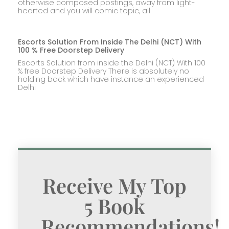
otherwise composed postings, away from light-
hearted and you will comic topic, all
Escorts Solution From Inside The Delhi (NCT) With
100 % Free Doorstep Delivery
Escorts Solution from inside the Delhi (NCT) With 100
% free Doorstep Delivery There is absolutely no
holding back which have instance an experienced
Delhi
Receive My Top
5 Book
Recommendations!