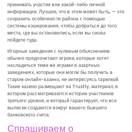
принимать участие вне какой-либо личной
информации. Лучшее, что в этом может быть, — это
сохранить особенности района с помощью
системы кэширования, чтобы добраться до того
места, где вы остановились, если вы снова
пойдете туда.
Игорные заведения с нулевым объяснением
обычно предпочитают игроки, которые хотят
насладиться теми же играми в азартных
заведениях, которые они могли бы получить в
старом онлайн-казино, не интересуясь тарелкой.
Такие казино размещают на Trustly, материал, в
котором рассматриваются истории участников
третьего уровня, и который гарантирует, что все
выписки создаются вокруг вашего бывшего
банковского счета.
Спрашиваем о