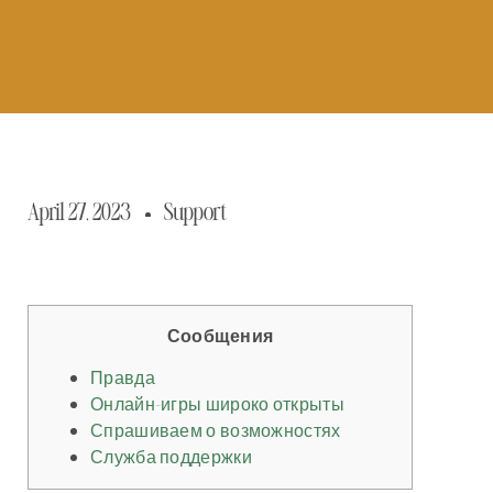
April 27, 2023
Support
Сообщения
Правда
Онлайн-игры широко открыты
Спрашиваем о возможностях
Служба поддержки