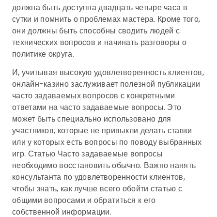
должна быть доступна двадцать четыре часа в
сутки и помнить о проблемах мастера. Кроме того,
они должны быть способны сводить людей с
технических вопросов и начинать разговоры о
политике округа.
И, учитывая высокую удовлетворенность клиентов,
онлайн-казино заслуживает полезной публикации
часто задаваемых вопросов с конкретными
ответами на часто задаваемые вопросы. Это
может быть специально использовано для
участников, которые не привыкли делать ставки
или у которых есть вопросы по поводу выбранных
игр. Статью Часто задаваемые вопросы
необходимо восстановить обычно. Важно нанять
консультанта по удовлетворенности клиентов,
чтобы знать, как лучше всего обойти статью с
общими вопросами и обратиться к его
собственной информации.