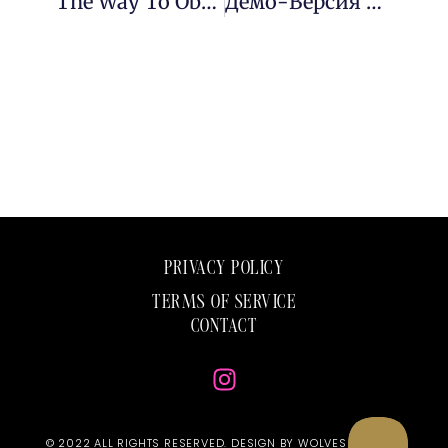
The Way To Obtain A Improve Sri Lanka Online Loan On-Line Exercise Sri Lanka
Демо-Версия Какого Именно Игорного Онлайн Казино Играть Заведения Онлайн Игрового Автомата?
PRIVACY POLICY
TERMS OF SERVICE
CONTACT
© 2022 ALL RIGHTS RESERVED. DESIGN BY WOLVES & ROSES