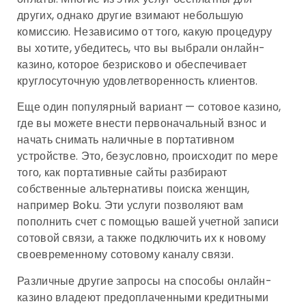
других, однако другие взимают небольшую
комиссию. Независимо от того, какую процедуру
вы хотите, убедитесь, что вы выбрали онлайн-
казино, которое безрисково и обеспечивает
круглосуточную удовлетворенность клиентов.
Еще один популярный вариант — сотовое казино,
где вы можете внести первоначальный взнос и
начать снимать наличные в портативном
устройстве. Это, безусловно, происходит по мере
того, как портативные сайты разбирают
собственные альтернативы поиска женщин,
например Boku. Эти услуги позволяют вам
пополнить счет с помощью вашей учетной записи
сотовой связи, а также подключить их к новому
своевременному сотовому каналу связи.
Различные другие запросы на способы онлайн-
казино владеют предоплаченными кредитными