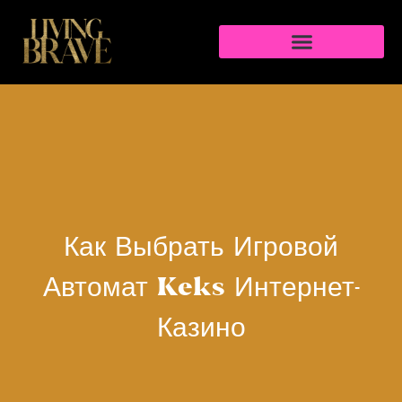
Как Выбрать Игровой
Автомат Keks Интернет-
Казино