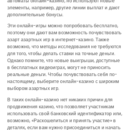
автоматы онлайн-казино, но используют новые
элементы, например, другие линии выплат и дают
дополнительные бонусы.
Эти онлайн-игры можно попробовать бесплатно,
поэтому они дают вам возможность почувствовать
азарт азартных игр в интернет-казино. Также
возможно, что методы исследования не требуются
для того, чтобы делать ставки на точные деньги.
Однако помните, что новые выигрыши, доступные
в бесплатных видеоиграх, могут не приносить
реальные деньги. Чтобы почувствовать себя по-
настоящему, выберите онлайн-казино с широким
выбором азартных игр.
В таких онлайн-казино нет никаких причин для
продвижения казино, что позволяет участникам
использовать свой банковский идентификатор или,
возможно, «Раскошелиться и принять участие» в
деталях, если вам нужно присоединиться и начать