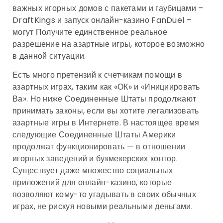
важных игорных домов с пакетами и гаубицами –
DraftKings и запуск онлайн-казино FanDuel –
могут Получите единственное реальное
разрешение на азартные игры, которое возможно
в данной ситуации.
Есть много претензий к счетчикам помощи в
азартных играх, таким как «ОК» и «Инициировать
Ва». Но ниже Соединенные Штаты продолжают
принимать законы, если вы хотите легализовать
азартные игры в Интернете. В настоящее время
следующие Соединенные Штаты Америки
продолжат функционировать — в отношении
игорных заведений и букмекерских контор.
Существует даже множество социальных
приложений для онлайн-казино, которые
позволяют кому-то угадывать в своих обычных
играх, не рискуя новыми реальными деньгами.