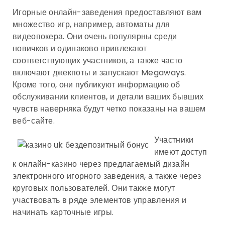
Игорные онлайн-заведения предоставляют вам
множество игр, например, автоматы для
видеопокера. Они очень популярны среди
новичков и одинаково привлекают
соответствующих участников, а также часто
включают джекпоты и запускают Megaways.
Кроме того, они публикуют информацию об
обслуживании клиентов, и детали ваших бывших
чувств наверняка будут четко показаны на вашем
веб-сайте.
Участники
имеют доступ
к онлайн-казино через предлагаемый дизайн
электронного игорного заведения, а также через
круговых пользователей. Они также могут
участвовать в ряде элементов управления и
начинать карточные игры.