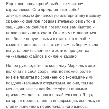
Еще один популярный выбор счетчиков-
карманников. Они представляют собой
электрическую финансовую альтернативу вашему
хранению файлов поздравительных открыток в
защищенном файле и позволяют вам быстро и
полно оплачивать счета. Они могут становиться
все более популярными в ставках в онлайн-
казино, и они являются отличным выбором, если
вы установите счетчики и хотите процент их
уникальных файлов в онлайн-казино.
Новое руководство по кошельку Мириэль может
включать в себя сборы или, возможно, более
низкие лимиты по сравнению с экономичными
поздравительными открытками, но они, тем не
менее, являются наиболее эффективными
причинами для ставок в онлайн-казино. Лица,
которым предоставлена ​​информация, используют
ставки линейного первоначального взноса,