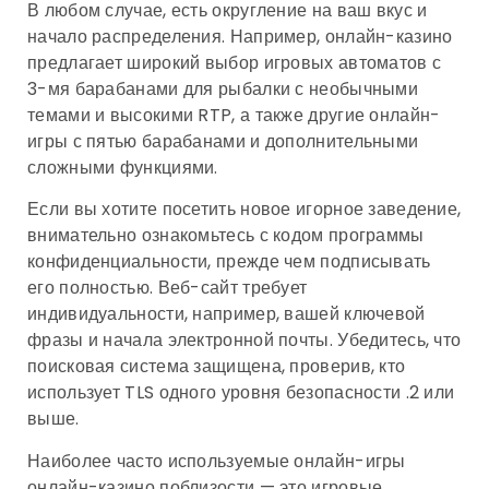
В любом случае, есть округление на ваш вкус и
начало распределения. Например, онлайн-казино
предлагает широкий выбор игровых автоматов с
3-мя барабанами для рыбалки с необычными
темами и высокими RTP, а также другие онлайн-
игры с пятью барабанами и дополнительными
сложными функциями.
Если вы хотите посетить новое игорное заведение,
внимательно ознакомьтесь с кодом программы
конфиденциальности, прежде чем подписывать
его полностью. Веб-сайт требует
индивидуальности, например, вашей ключевой
фразы и начала электронной почты. Убедитесь, что
поисковая система защищена, проверив, кто
использует TLS одного уровня безопасности .2 или
выше.
Наиболее часто используемые онлайн-игры
онлайн-казино поблизости — это игровые