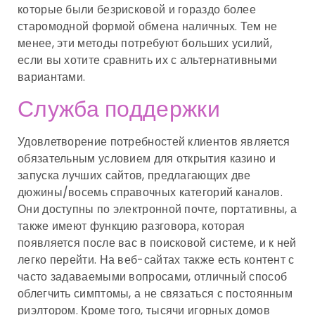
которые были безрисковой и гораздо более
старомодной формой обмена наличных. Тем не
менее, эти методы потребуют больших усилий,
если вы хотите сравнить их с альтернативными
вариантами.
Служба поддержки
Удовлетворение потребностей клиентов является
обязательным условием для открытия казино и
запуска лучших сайтов, предлагающих две
дюжины/восемь справочных категорий каналов.
Они доступны по электронной почте, портативны, а
также имеют функцию разговора, которая
появляется после вас в поисковой системе, и к ней
легко перейти. На веб-сайтах также есть контент с
часто задаваемыми вопросами, отличный способ
облегчить симптомы, а не связаться с постоянным
риэлтором. Кроме того, тысячи игорных домов