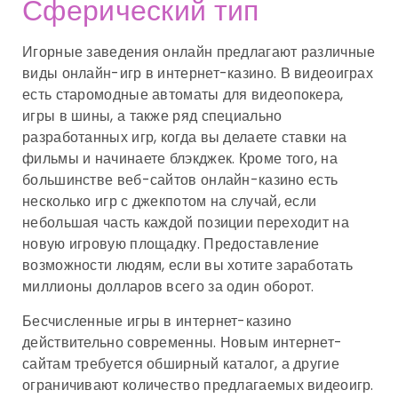
Сферический тип
Игорные заведения онлайн предлагают различные
виды онлайн-игр в интернет-казино. В видеоиграх
есть старомодные автоматы для видеопокера,
игры в шины, а также ряд специально
разработанных игр, когда вы делаете ставки на
фильмы и начинаете блэкджек. Кроме того, на
большинстве веб-сайтов онлайн-казино есть
несколько игр с джекпотом на случай, если
небольшая часть каждой позиции переходит на
новую игровую площадку. Предоставление
возможности людям, если вы хотите заработать
миллионы долларов всего за один оборот.
Бесчисленные игры в интернет-казино
действительно современны. Новым интернет-
сайтам требуется обширный каталог, а другие
ограничивают количество предлагаемых видеоигр.