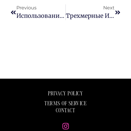
Previous
Next
Использование Игорного Заведения В Https://vulcanroyal-Oficiale.xyz/ Интернете. Использование Самого Простого Входа.
Трехмерные Игры Игровые Автоматы Бесплатно Без Регистрации И Смс Интернет-Казино
PRIVACY POLICY
TERMS OF SERVICE
CONTACT