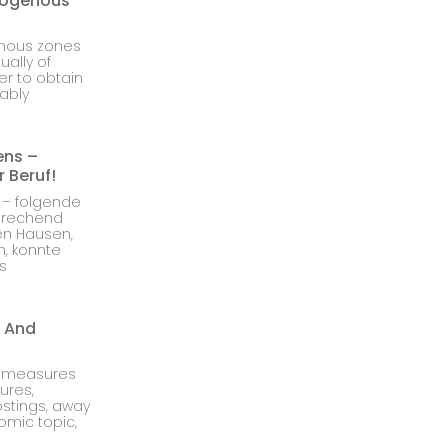
Erogenous
genous zones
ually of
er to obtain
ably
ens –
 Beruf!
 – folgende
sprechend
ten Hausen,
n, konnte
s
s And
d measures
ures,
stings, away
omic topic,