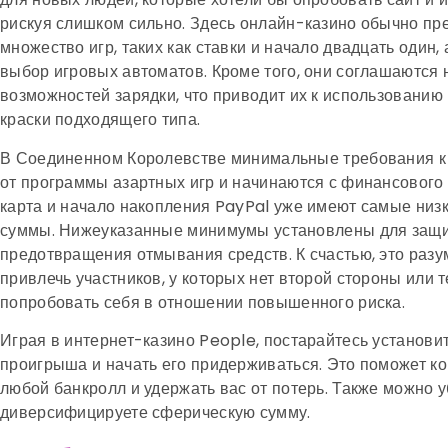
рискуя слишком сильно. Здесь онлайн-казино обычно пр
множество игр, таких как ставки и начало двадцать один,
выбор игровых автоматов. Кроме того, они соглашаются 
возможностей зарядки, что приводит их к использованию 
краски подходящего типа.
В Соединенном Королевстве минимальные требования к 
от программы азартных игр и начинаются с финансового
карта и начало накопления PayPal уже имеют самые ни
суммы. Нижеуказанные минимумы установлены для защи
предотвращения отмывания средств. К счастью, это раз
привлечь участников, у которых нет второй стороны или 
попробовать себя в отношении повышенного риска.
Играя в интернет-казино People, постарайтесь установи
проигрыша и начать его придерживаться. Это поможет к
любой банкролл и удержать вас от потерь. Также можно у
диверсифицируете сферическую сумму.