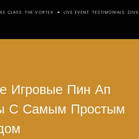
REE CLASS
THE VORTEX
LIVE EVENT
TESTIMONIALS
DIVE
те Игровые Пин Ап
ты С Самым Простым
дом