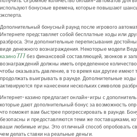
получить. Огромное количество онлайн-автоматов для в
используют бонусные времена, которые повышают шанс
эксперта.
Дополнительный бонусный раунд после игрового автомат
Интернете представляет собой бесплатные ходы или др
разброса. Эти дополнительные переписывания достойны
виде денежного вознаграждения. Некоторые модели Вед
без финансовой составляющей, звонков и зап
казино 777
вознаграждений должны иметь определенное количество
чтобы оказывать давление, в то время как другие имеют
продолжать выигрывать в раунде. Дополнительные ходы
активируются при нанесении нескольких символов разбр
Интернет-казино предлагает онлайн-игры с дополнитель
которые дают дополнительный бонус за возможность опро
что поможет вам быстрее прогрессировать в раунде. Бон
безопасны и предоставляются теми же поставщиками, к
ваши любимые игры. Это отличный способ опробовать с
чем делать ставки на реальные деньги.