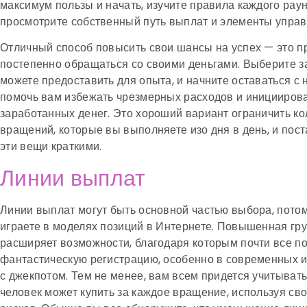
максимум пользы и начать, изучите правила каждого рау
просмотрите собственный путь выплат и элементы управ
Отличный способ повысить свои шансы на успех — это п
постепенно обращаться со своими деньгами. Выберите з
можете предоставить для опыта, и начните оставаться с 
помочь вам избежать чрезмерных расходов и иницииров
заработанных денег. Это хороший вариант ограничить ко
вращений, которые вы выполняете изо дня в день, и пост
эти вещи краткими.
Линии выплат
Линии выплат могут быть основной частью выбора, потом
играете в моделях позиций в Интернете. Повышенная гр
расширяет возможности, благодаря которым почти все п
фантастическую регистрацию, особенно в современных 
с джекпотом. Тем не менее, вам всем придется учитывать
человек может купить за каждое вращение, используя св