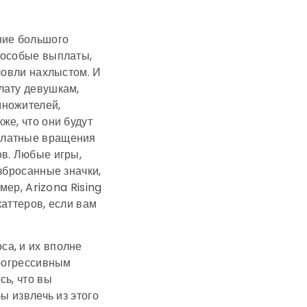
ние большого
 особые выплаты,
ловли нахлыстом. И
лату девушкам,
множителей,
же, что они будут
платные вращения
ов. Любые игры,
збросанные значки,
мер, Arizona Rising
каттеров, если вам
а, и их вполне
прогрессивным
сь, что вы
ы извлечь из этого