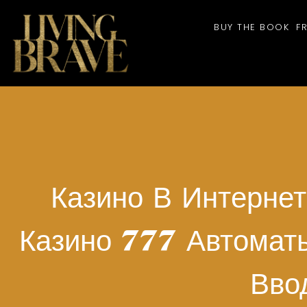
BUY THE BOOK
F
Казино В Интерне
Казино 777 Автома
Вво