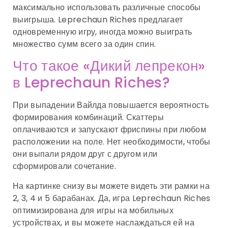
максимально использовать различные способы
выигрыша. Leprechaun Riches предлагает
одновременную игру, иногда можно выиграть
множество сумм всего за один спин.
Что такое «Дикий лепрекон»
в Leprechaun Riches?
При выпадении Вайлда повышается вероятность
формирования комбинаций. Скаттеры
оплачиваются и запускают фриспины при любом
расположении на поле. Нет необходимости, чтобы
они выпали рядом друг с другом или
сформировали сочетание.
На картинке снизу вы можете видеть эти рамки на
2, 3, 4 и 5 барабанах. Да, игра Leprechaun Riches
оптимизирована для игры на мобильных
устройствах, и вы можете наслаждаться ей на