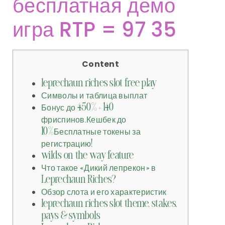
бесплатная демо
игра RTP = 97 35
Content
leprechaun riches slot free play
Символы и таблица выплат
Бонус до 450% + 140
фриспинов.Кешбек до
10%Бесплатные токены за
регистрацию!
wilds on the way feature
Что такое «Дикий лепрекон» в
Leprechaun Riches?
Обзор слота и его характеристик
leprechaun riches slot theme, stakes,
pays & symbols