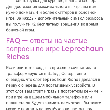
хлеб, трубка для курения, шляпа и клевер.
Для достижения максимального выигрыша вам
нужно поймать 4 и более скаттеров в основной
игре. За каждый дополнительный символ разброса
вы получите +2 бесплатных вращения во время
бонусной игры.
FAQ — ответы на частые
вопросы по игре Leprechaun
Riches
Если они тоже входят в призовое сочетание, то
трансформируются в Вайлд. Совершенно
очевидно, что слот Leprechaun Riches делался в
первую очередь для портативных устройств. В
этот слот вам стоит играть в портретном режиме, и
при игре на вашем мобильном телефоне или
планшете он будет занимать весь экран. Вы также
можете поиграть на ноутбуке или настольном