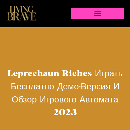
Leprechaun Riches Играть
Бесплатно Демо-Версия И
Обзор Игрового Автомата
2023