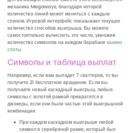
механика Megaways, благодаря которой
количество линий может меняться с каждым
спином. Игровой интерфейс показывает текущее
количество способов выигрыша. Вы можете
самостоятельно вычислить это число, умножив
количество символов на каждом барабане
казино
.
слоты
Символы и таблица выплат
Например, если вам выпадет 7 скаттеров, то вы
получите 21 бесплатное вращение. Если вы
получаете новый каскадный выигрыш, любые
символы с золотой рамкой превратятся в
джокеры, если они были частью этой выигрышной
комбинации.
При каждом каскадном выигрыше любой
символ в серебряной рамке, который был