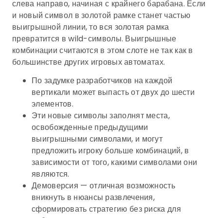
слева направо, начиная с крайнего барабана. Если
и новый символ в золотой рамке станет частью
выигрышной линии, то вся золотая рамка
превратится в wild-символы. Выигрышные
комбинации считаются в этом слоте не так как в
большинстве других игровых автоматах.
По задумке разработчиков на каждой
вертикали может выпасть от двух до шести
элементов.
Эти новые символы заполнят места,
освобожденные предыдущими
выигрышными символами, и могут
предложить игроку больше комбинаций, в
зависимости от того, какими символами они
являются.
Демоверсия — отличная возможность
вникнуть в нюансы развлечения,
сформировать стратегию без риска для