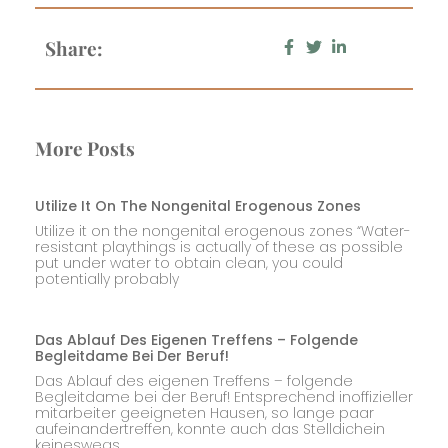
Share:
More Posts
Utilize It On The Nongenital Erogenous Zones
Utilize it on the nongenital erogenous zones “Water-
resistant playthings is actually of these as possible
put under water to obtain clean, you could
potentially probably
Das Ablauf Des Eigenen Treffens – Folgende
Begleitdame Bei Der Beruf!
Das Ablauf des eigenen Treffens – folgende
Begleitdame bei der Beruf! Entsprechend inoffizieller
mitarbeiter geeigneten Hausen, so lange paar
aufeinandertreffen, konnte auch das Stelldichein
keineswegs