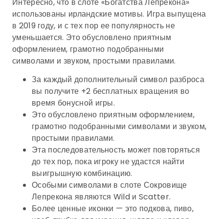
Интересно, что в слоте «Богатства Лепрекона»
использованы ирландские мотивы. Игра выпущена
в 2019 году, и с тех пор ее популярность не
уменьшается. Это обусловлено приятным
оформлением, грамотно подобранными
символами и звуком, простыми правилами.
За каждый дополнительный символ разброса
вы получите +2 бесплатных вращения во
время бонусной игры.
Это обусловлено приятным оформлением,
грамотно подобранными символами и звуком,
простыми правилами.
Эта последовательность может повторяться
до тех пор, пока игроку не удастся найти
выигрышную комбинацию.
Особыми символами в слоте Сокровище
Лепрекона являются Wild и Scatter.
Более ценные иконки — это подкова, пиво,