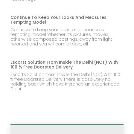
Continue To Keep Your Looks And Measures
Tempting Model
Continue to keep your looks and measures
tempting model Whether it’s pictures, movies,
otherwise composed postings, away from light-
hearted and you will comic topic, all
Escorts Solution From Inside The Delhi (NCT) With
100 % Free Doorstep Delivery
Escorts Solution from inside the Delhi (NCT) With 100
% free Doorstep Delivery There is absolutely no
holding back which have instance an experienced
Delhi