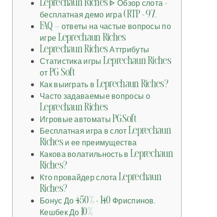
Leprechaun Riches ᐈ Обзор слота +
бесплатная демо игра (RTP = 97.
FAQ — ответы на частые вопросы по
игре Leprechaun Riches
Leprechaun Riches Аттрибуты
Статистика игры Leprechaun Riches
от PG Soft
Как выиграть в Leprechaun Riches?
Часто задаваемые вопросы о
Leprechaun Riches
Игровые автоматы PGSoft
Бесплатная игра в слот Leprechaun
Riches и ее преимущества
Какова волатильность в Leprechaun
Riches?
Кто провайдер слота Leprechaun
Riches?
Бонус До 450% + 140 Фриспинов.
Кешбек До 10%