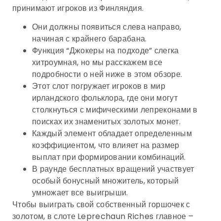
принимают игроков из Финляндия.
Они должны появиться слева направо,
начиная с крайнего барабана.
Функция “Джокеры на подходе” слегка
хитроумная, но мы расскажем все
подробности о ней ниже в этом обзоре.
Этот слот погружает игроков в мир
ирландского фольклора, где они могут
столкнуться с мифическими лепреконами в
поисках их знаменитых золотых монет.
Каждый элемент обладает определенным
коэффициентом, что влияет на размер
выплат при формировании комбинаций.
В раунде бесплатных вращений участвует
особый бонусный множитель, который
умножает все выигрыши.
Чтобы выиграть свой собственный горшочек с
золотом, в слоте Leprechaun Riches главное –