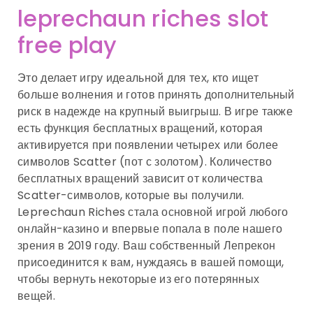
leprechaun riches slot
free play
Это делает игру идеальной для тех, кто ищет
больше волнения и готов принять дополнительный
риск в надежде на крупный выигрыш. В игре также
есть функция бесплатных вращений, которая
активируется при появлении четырех или более
символов Scatter (пот с золотом). Количество
бесплатных вращений зависит от количества
Scatter-символов, которые вы получили.
Leprechaun Riches стала основной игрой любого
онлайн-казино и впервые попала в поле нашего
зрения в 2019 году. Ваш собственный Лепрекон
присоединится к вам, нуждаясь в вашей помощи,
чтобы вернуть некоторые из его потерянных
вещей.