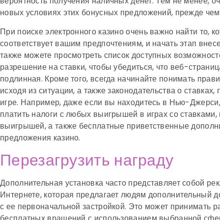
вероятность получения наличных денег. Тем не менее, оч
новых условиях этих бонусных предложений, прежде чем 
При поиске электронного казино очень важно найти то, к
соответствует вашим предпочтениям, и начать этап внес
также можете просмотреть список доступных возможност
разрешение на ставки, чтобы убедиться, что веб-страни
подлинная. Кроме того, всегда начинайте понимать прав
исходя из ситуации, а также законодательства о ставках
игре. Например, даже если вы находитесь в Нью-Джерси,
платить налоги с любых выигрышей в играх со ставками,
выигрышей, а также бесплатные приветственные допол
предложения казино.
Перезагрузить награду
Дополнительная установка часто представляет собой рек
Интернете, которая предлагает людям дополнительный д
с ее первоначальной застройкой. Это может принимать р
бесплатных вращений с использованием выбранной сфе