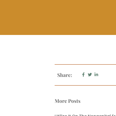
Share:
More Posts