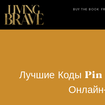
BUY THE BOOK
F
Лучшие Коды Pin
Онлайн