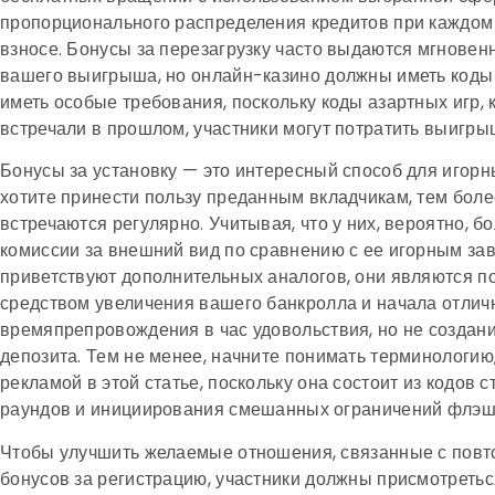
пропорционального распределения кредитов при каждо
взносе. Бонусы за перезагрузку часто выдаются мгновен
вашего выигрыша, но онлайн-казино должны иметь коды 
иметь особые требования, поскольку коды азартных игр, 
встречали в прошлом, участники могут потратить выигр
Бонусы за установку — это интересный способ для игорн
хотите принести пользу преданным вкладчикам, тем более
встречаются регулярно. Учитывая, что у них, вероятно, б
комиссии за внешний вид по сравнению с ее игорным за
приветствуют дополнительных аналогов, они являются 
средством увеличения вашего банкролла и начала отлич
времяпрепровождения в час удовольствия, но не создан
депозита. Тем не менее, начните понимать терминологию
рекламой в этой статье, поскольку она состоит из кодов с
раундов и инициирования смешанных ограничений флэш
Чтобы улучшить желаемые отношения, связанные с повт
бонусов за регистрацию, участники должны присмотреться