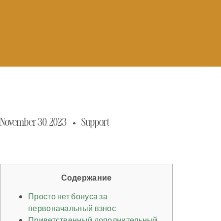
November 30, 2023
Support
Содержание
Просто нет бонуса за
первоначальный взнос
Приветственный дополнительный