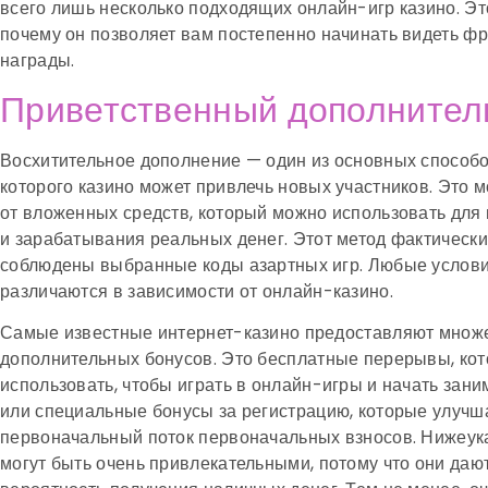
всего лишь несколько подходящих онлайн-игр казино. Эт
почему он позволяет вам постепенно начинать видеть ф
награды.
Приветственный дополните
Восхитительное дополнение — один из основных способ
которого казино может привлечь новых участников. Это 
от вложенных средств, который можно использовать для
и зарабатывания реальных денег. Этот метод фактически
соблюдены выбранные коды азартных игр. Любые услови
различаются в зависимости от онлайн-казино.
Самые известные интернет-казино предоставляют множ
дополнительных бонусов. Это бесплатные перерывы, ко
использовать, чтобы играть в онлайн-игры и начать зани
или специальные бонусы за регистрацию, которые улучш
первоначальный поток первоначальных взносов. Нижеук
могут быть очень привлекательными, потому что они да