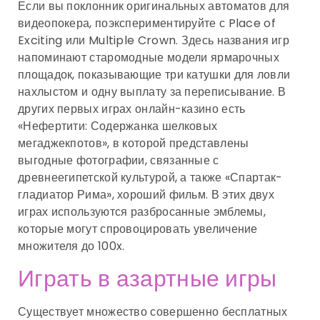
Если вы поклонник оригинальных автоматов для
видеопокера, поэкспериментируйте с Place of
Exciting или Multiple Crown. Здесь названия игр
напоминают старомодные модели ярмарочных
площадок, показывающие три катушки для ловли
нахлыстом и одну выплату за переписывание. В
других первых играх онлайн-казино есть
«Нефертити: Содержанка шелковых
мегаджекпотов», в которой представлены
выгодные фотографии, связанные с
древнеегипетской культурой, а также «Спартак-
гладиатор Рима», хороший фильм. В этих двух
играх используются разбросанные эмблемы,
которые могут спровоцировать увеличение
множителя до 100x.
Играть в азартные игры
Существует множество совершенно бесплатных