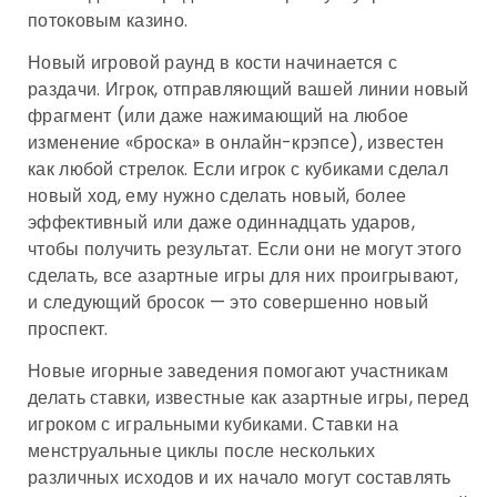
потоковым казино.
Новый игровой раунд в кости начинается с
раздачи. Игрок, отправляющий вашей линии новый
фрагмент (или даже нажимающий на любое
изменение «броска» в онлайн-крэпсе), известен
как любой стрелок. Если игрок с кубиками сделал
новый ход, ему нужно сделать новый, более
эффективный или даже одиннадцать ударов,
чтобы получить результат. Если они не могут этого
сделать, все азартные игры для них проигрывают,
и следующий бросок — это совершенно новый
проспект.
Новые игорные заведения помогают участникам
делать ставки, известные как азартные игры, перед
игроком с игральными кубиками. Ставки на
менструальные циклы после нескольких
различных исходов и их начало могут составлять