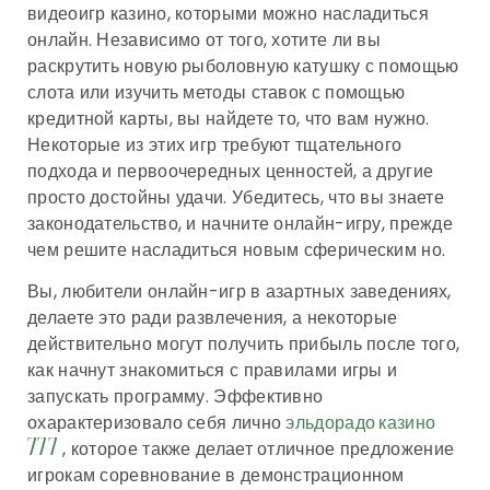
видеоигр казино, которыми можно насладиться
онлайн. Независимо от того, хотите ли вы
раскрутить новую рыболовную катушку с помощью
слота или изучить методы ставок с помощью
кредитной карты, вы найдете то, что вам нужно.
Некоторые из этих игр требуют тщательного
подхода и первоочередных ценностей, а другие
просто достойны удачи. Убедитесь, что вы знаете
законодательство, и начните онлайн-игру, прежде
чем решите насладиться новым сферическим но.
Вы, любители онлайн-игр в азартных заведениях,
делаете это ради развлечения, а некоторые
действительно могут получить прибыль после того,
как начнут знакомиться с правилами игры и
запускать программу. Эффективно
охарактеризовало себя лично
эльдорадо казино
, которое также делает отличное предложение
777
игрокам соревнование в демонстрационном