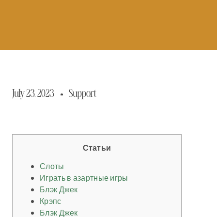
July 23, 2023
Support
Статьи
Слоты
Играть в азартные игры
Блэк Джек
Крэпс
Блэк Джек