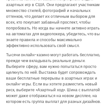
азартных игр в США. Они предлагают участникам
множество стилей, фотографий и начальных
оттенков, что делает их отличным выбором для
всех, кто покупает забавный проспект, чтобы
попробовать. Но когда вы начнете активно играть
на автоматах для видеопокера, убедитесь, что вы
знаете правила и способы максимально
эффективно использовать свой смысл.
Тысячи онлайн-казино могут работать бесплатно,
прежде чем вкладывать реальные деньги.
Выберите сферу, вам нужно попытаться просто
щелкнуть по ней. Выставка будет сопровождать
ваши бесплатные перерывы в азартных играх и
онлайн-игры. Если вы хотите разместить новый
риск, выберите «Азартный ход». Шина с выплатой
может даже отображаться на новом дисплее, на
котором есть группа выплат для разных дизайнов.