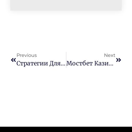
Previous
Next
Стратегии Для Игра Вулкан Бесплатно И Без Регистрации 777 Онлайн-Казино
Мостбет Казино И Букмекерская Контора Mostbet КЗ Играть Онлайн