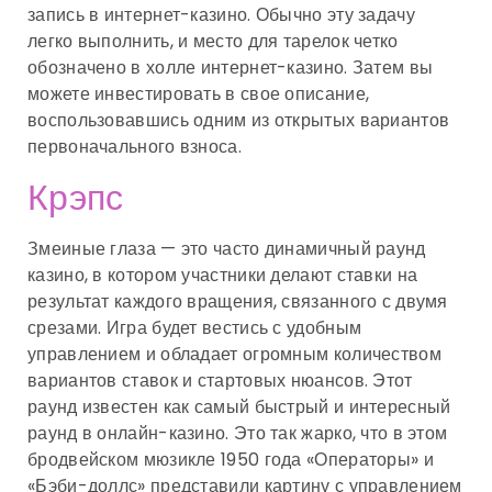
запись в интернет-казино. Обычно эту задачу
легко выполнить, и место для тарелок четко
обозначено в холле интернет-казино. Затем вы
можете инвестировать в свое описание,
воспользовавшись одним из открытых вариантов
первоначального взноса.
Крэпс
Змеиные глаза — это часто динамичный раунд
казино, в котором участники делают ставки на
результат каждого вращения, связанного с двумя
срезами. Игра будет вестись с удобным
управлением и обладает огромным количеством
вариантов ставок и стартовых нюансов. Этот
раунд известен как самый быстрый и интересный
раунд в онлайн-казино. Это так жарко, что в этом
бродвейском мюзикле 1950 года «Операторы» и
«Бэби-доллс» представили картину с управлением