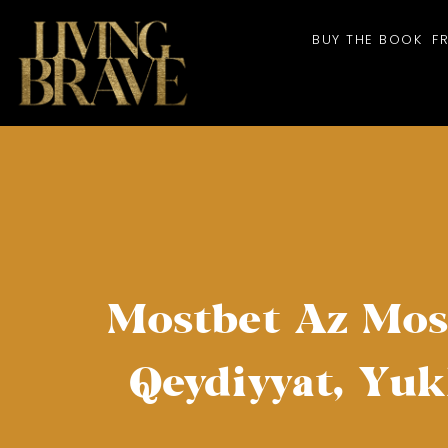
BUY THE BOOK
F
Mostbet Az Mos
Qeydiyyat, Yu