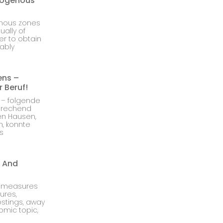
Erogenous
genous zones
ually of
er to obtain
ably
ens –
 Beruf!
 – folgende
sprechend
ten Hausen,
n, konnte
s
s And
d measures
ures,
stings, away
omic topic,