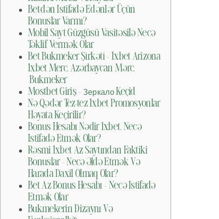
Bet-dən Istifadə Edənlər Üçün
Bonuslar Varmı?
Mobil Sayt Güzgüsü Vasitəsilə Necə
Təklif Vermək Olar
Bet Bukmeker Şi̇rkəti̇ – 1xbet Arizona
1xbet Merc, Azərbaycan Mərc,
Bukmeker
Mostbet Giriş – Зеркало Keçid
Nə Qədər Tez-tez 1xbet Promosyonlar
Həyata Keçirilir?
Bonus Hesabı Nədir 1xbet, Necə
Istifadə Etmək Olar?
Rəsmi 1xbet Az Saytından Faktiki
Bonuslar – Necə Əldə Etmək Və
Harada Daxil Olmaq Olar?
Bet Az Bonus Hesabı – Necə Istifadə
Etmək Olar
Bukmekerin Dizaynı Və