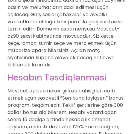
sonra şəxsi hesabınıza daxil olmaq üçün düyməni
basın və məlumatların daxil edilməsi üçün
açılacaq. Giriş sosial şəbəkələr və əvvəlki
variantlarda olduğu kimi parol ilə giriş vasitəsilə
təmin edilir. Bölmənin əsas menyusu Mostbet-
az90 şəxsi kabinetində mövcuddur. Siz xəttə
keçə, idman, turnir seçə və mərc etmək üçün
mübarizə apara bilərsiniz. Açılan matç
siyahısında kupona əlavə olunacaq nəticəyə
klikləmək lazımdır.
Hesabın Təsdiqlənməsi
Mostbet az bukmeker şirkəti bahisçiləri cəlb
etmək üçün səxavətli “Sən buna layiqsən” bonus
proqramı təqdim edir. Təklif şərtlərinə görə 300
dollar bonus ala bilərəm. Hesabı yaratdıqdan
sonra 15 dəqiqə ərzində hesaba ilk əmanət
qoysam, onda ilk depozitin 125% -ni alacağam,
amma 300 dollardan çox olmayacaq. Bukmeker