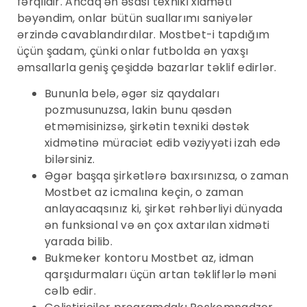
fərqlidir. Ancaq ən əsası texniki xidməti
bəyəndim, onlar bütün suallarımı saniyələr
ərzində cavablandırdılar. Mostbet-i tapdığım
üçün şadam, çünki onlar futbolda ən yaxşı
əmsallarla geniş çeşiddə bazarlar təklif edirlər.
Bununla belə, əgər siz qaydaları
pozmusunuzsa, lakin bunu qəsdən
etməmisinizsə, şirkətin texniki dəstək
xidmətinə müraciət edib vəziyyəti izah edə
bilərsiniz.
Əgər başqa şirkətlərə baxırsınızsa, o zaman
Mostbet az icmalına keçin, o zaman
anlayacaqsınız ki, şirkət rəhbərliyi dünyada
ən funksional və ən çox axtarılan xidməti
yarada bilib.
Bukmeker kontoru Mostbet az, idman
qarşıdurmaları üçün artan təkliflərlə məni
cəlb edir.