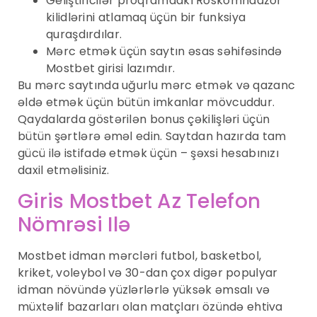
Geliştiricilər proqramdakı Roskomnadzor
kilidlərini atlamaq üçün bir funksiya
quraşdırdılar.
Mərc etmək üçün saytın əsas səhifəsində
Mostbet girisi lazımdır.
Bu mərc saytında uğurlu mərc etmək və qazanc
əldə etmək üçün bütün imkanlar mövcuddur.
Qaydalarda göstərilən bonus çəkilişləri üçün
bütün şərtlərə əməl edin. Saytdan hazırda tam
gücü ilə istifadə etmək üçün – şəxsi hesabınızı
daxil etməlisiniz.
Giris Mostbet Az Telefon
Nömrəsi Ilə
Mostbet idman mərcləri futbol, basketbol,
kriket, voleybol və 30-dan çox digər populyar
idman növündə yüzlərlərlə yüksək əmsalı və
müxtəlif bazarları olan matçları özündə ehtiva