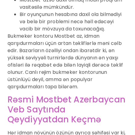
vasitəsilə mümkündür.
Bir oyunçunun hesabına daxil ola bilmədiyi
və belə bir problemi necə həll edəcəyi
vacib bir mövzuya da toxunacağıq.
Bukmeker kontoru Mostbet az, idman
qarşıdurmaları üçün artan təkliflərlə məni cəlb
edir. Bazarların özəlliyi ondan ibarətdir ki, ən
yüksək səviyyəli turnirlərdə dünyanın ən yaxşı
ofisləri ilə rəqabət edə bilən layiqli dərəcə təklif
olunur. Canlı rejim bukmeker kontorunun
üstünlüyü deyil, amma ən populyar
qarşıdurmaları tapa bilərəm.
Rəsmi Mostbet Azerbaycan
Veb Saytında
Qeydiyyatdan Keçmə
Hər idman növünün özünün ayrıca səhifəsi var ki,