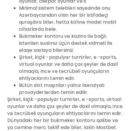
oyunlar, cekpot oyunlar və s.
Minimal sistem tələbləri sayəsində onu
Azərbaycandan olan hər bir istifadəçi
quraşdıra bilər, hətta köhnə model mobil
cihazlarda belə.
Bukmeker kontoru və kazino ilə bağlı
istənilən sualınız üçün dəstək xidməti ilə
əlaqə saxlaya bilərsiniz.
Şirkət, kiçik -populyar turnirlər, e -sports,
virtual oyunlar və daha çox şeylər də daxil
olmaqla, incə və təcrübəli oyunçuların
ehtiyaclarını təmin edir.
Bütün slot maşınları yalnız lisenziyalı
provayderlərdən təmin edilir.
Şirkət, kiçik -populyar turnirlər, e -sports, virtual
oyunlar və daha çox şeylər də daxil olmaqla, incə
və təcrübəli oyunçuların ehtiyaclarını təmin edir.
Dünyadakı hər bir bukmeker kontoru qalibə və
ya cəminə mərc təklif edə bilər, lakin Mostbet