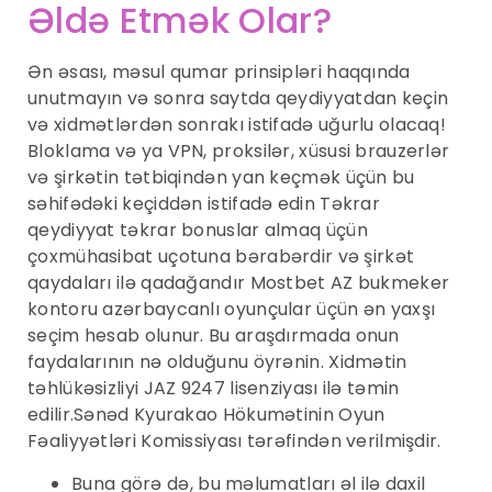
Əldə Etmək Olar?
Ən əsası, məsul qumar prinsipləri haqqında
unutmayın və sonra saytda qeydiyyatdan keçin
və xidmətlərdən sonrakı istifadə uğurlu olacaq!
Bloklama və ya VPN, proksilər, xüsusi brauzerlər
və şirkətin tətbiqindən yan keçmək üçün bu
səhifədəki keçiddən istifadə edin Təkrar
qeydiyyat təkrar bonuslar almaq üçün
çoxmühasibat uçotuna bərabərdir və şirkət
qaydaları ilə qadağandır Mostbet AZ bukmeker
kontoru azərbaycanlı oyunçular üçün ən yaxşı
seçim hesab olunur. Bu araşdırmada onun
faydalarının nə olduğunu öyrənin. Xidmətin
təhlükəsizliyi JAZ 9247 lisenziyası ilə təmin
edilir.Sənəd Kyurakao Hökumətinin Oyun
Fəaliyyətləri Komissiyası tərəfindən verilmişdir.
Buna görə də, bu məlumatları əl ilə daxil