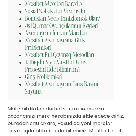
Mostbet Mərcləri Barədə
Sosial Şəbəkələr Vasitəsilə
Bonusları Necə Təmizləmək Olar?
Əsl Qumar Oyunçularının Rəyləri
Azerbaycan İdman Mərcləri
Mostbet Azərbaycana Giriş
Problemləri
Mostbet Pul Qoymaq Metodları
Tətbiqdə Niyə Mostbet Giriş
Prosesini Edə Bilmirəm?
Giriş Problemləri
Mostbet Azerbaycan Giriş Rəsmi
Saytına
Matç bitdikdən dərhal sonra isə mərcin
qazancınızı mərc hesabınızda əldə edəcəksiniz,
buradan onu çıxara, yaxud da yeni mərclər
qoymaqda istifadə edə bilərsiniz. Mostbet real