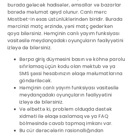
burada gələcək hadisələr, əmsallar və bazarlar
barədə məlumat qeyd olunur. Canlı mərc
Mostbet-in əsas üstünlüklərindən biridir. Burada
mərcinizi matç ərzində, yəni matç gedərkən
qoya bilərsiniz. Həmçinin canlı yayım funksiyası
vasitəsilə meydançadakı oyunçuların fəaliyyətini
izləyə də bilərsiniz.
Bərpa giriş düyməsini basın və köhnə parolu
sıfırlamaq üçün kodu olan məktub və ya
SMS şəxsi hesabınızın əlaqə məlumatlarına
göndəriləcək.
Həmçinin canlı yayım funksiyası vasitəsilə
meydançadakı oyunçuların fəaliyyətini
izləyə də bilərsiniz.
Və əlbəttə ki, problem olduqda dəstək
xidməti ilə əlaqə saxlamaq və ya FAQ
bölməsində cavab tapmaq imkanı var.
Bu cür dərəcələrin rasionallığından