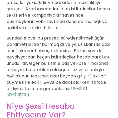
əmsallar yüksəkdir və bazarların müxtəlifliyi
genişdir. Azərbaycandan olan istifadəçilər bonus
təklifləri və kampaniyalar sayəsində
bukmeykerin veb-saytında daha da maraqlı və
gəlirli vaxt keçirə bilərlər.
Bundan əlavə, bu prosesi sürətləndirmək üçün
parametrlərdə “barmaq izi və ya üz skanı ilə daxil
olun” elementini seçə bilərsiniz. Bəzən saytda
qeydiyyatdan keçən istifadəçilər hesab parolunu
unudurlar. Əgər bu sizinlə baş veribsə – narahat
olmayın, bu problem olduqca tez və asanlıqla
həll olunur. Mostbet azerbaycan girişi “Daxil ol”
düyməsi ilə edilir. Əvvəlcə daxil olarkən istifadə
etdiyiniz formanı görəcəksiniz
mostbet
.
azerbaycan
Niyə Şəxsi Hesaba
Ehtiyacınız Var?