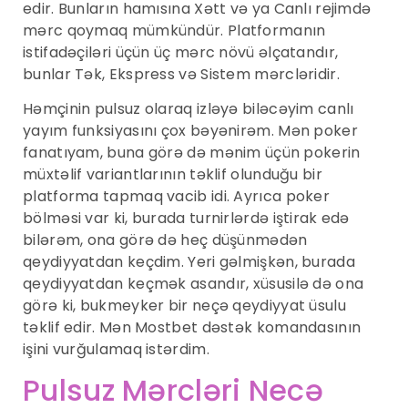
edir. Bunların hamısına Xətt və ya Canlı rejimdə
mərc qoymaq mümkündür. Platformanın
istifadəçiləri üçün üç mərc növü əlçatandır,
bunlar Tək, Ekspress və Sistem mərcləridir.
Həmçinin pulsuz olaraq izləyə biləcəyim canlı
yayım funksiyasını çox bəyənirəm. Mən poker
fanatıyam, buna görə də mənim üçün pokerin
müxtəlif variantlarının təklif olunduğu bir
platforma tapmaq vacib idi. Ayrıca poker
bölməsi var ki, burada turnirlərdə iştirak edə
bilərəm, ona görə də heç düşünmədən
qeydiyyatdan keçdim. Yeri gəlmişkən, burada
qeydiyyatdan keçmək asandır, xüsusilə də ona
görə ki, bukmeyker bir neçə qeydiyyat üsulu
təklif edir. Mən Mostbet dəstək komandasının
işini vurğulamaq istərdim.
Pulsuz Mərcləri Necə