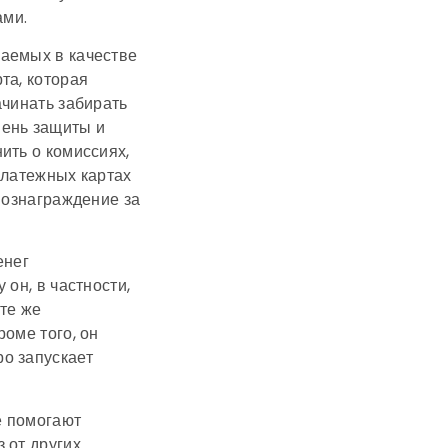
ами.
аемых в качестве
та, которая
ачинать забирать
вень защиты и
ить о комиссиях,
платежных картах
вознаграждение за
енег
он, в частности,
 те же
оме того, он
о запускает
е помогают
 от других