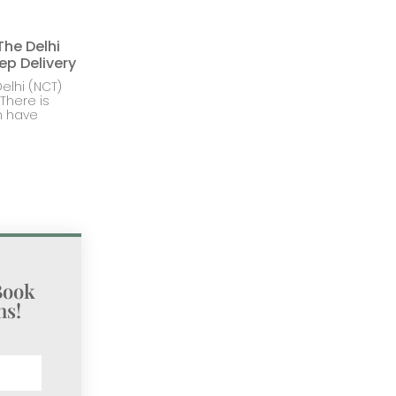
The Delhi
ep Delivery
elhi (NCT)
There is
h have
Book
s!