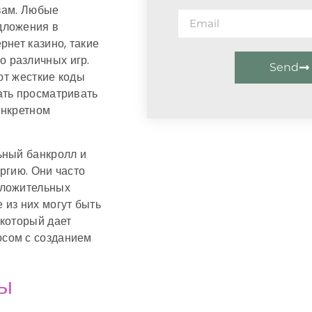
вам. Любые
дложения в
рнет казино, такие
о различных игр.
Send
ют жесткие коды
ать просматривать
онкретном
ьный банкролл и
ргию. Они часто
оложительных
 из них могут быть
 который дает
осом с созданием
ты