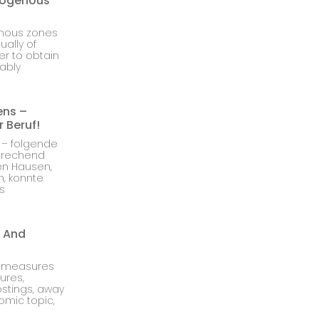
Erogenous
genous zones
ually of
er to obtain
ably
ens –
 Beruf!
 – folgende
sprechend
ten Hausen,
n, konnte
s
s And
d measures
ures,
stings, away
omic topic,