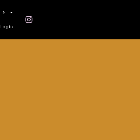
 IN
Login