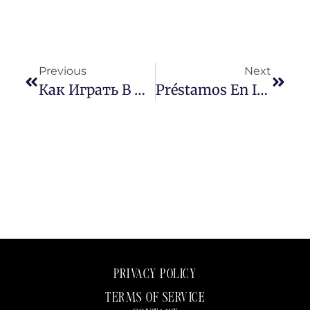
Previous
Next
Как Играть В Онлайн-Казино, Онлайн-Игры БетВинер Зеркало На Игровых Автоматах Бесплатно И Без Меню
Préstamos En Internet Carente Buró: Prestamos En Linea Sin Comprobar Ingresos Sobre Cómo Dar Con Las Excelentes Ofertas
PRIVACY POLICY
TERMS OF SERVICE