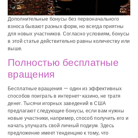
Дополнительные бонусы без первоначального
взноса бывают разных форм, но всегда приятны
для новых участников.
Согласно условиям, бонусы
в этой статье действительно равны количеству или
выше.
Полностью бесплатные
вращения
Бесплатные вращения — один из эффективных
способов поиграть в интернет-казино, не тратя
денег. Тысячи игорных заведений в США
предлагают следующие бонусы, если вам нужны
новые участники, например, способ получить его и
начать улучшать свой личный подиум. Здесь
предложение имеет тенденцию к тому, что