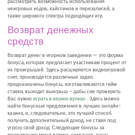
рассмотреть возможность использования
неигровых кодов, хайспинов и перезаписей, а
также широкого спектра подходящих игр.
Возврат денежных
средств
Возврат денег в игорном заведении — это форма
бонуса, которая предлагает участникам процент от
их проигрышей. Здесь расширяется видеоигровой
счет, производятся различные задел,
предназначены бонусы, изготавливаются гейм
ставки, выходит выигрыш – дабы сие проверить
Вас нужно
. Здесь можно
играть в казино вулкан
найти бонусные предложения в лучших онлайн-
казино, и, следовательно, это лучший способ
получить дополнительный доход, не ставя под
угрозу свой доход. Следующие бонусы за
регистрацию могут помочь сохранить вашу