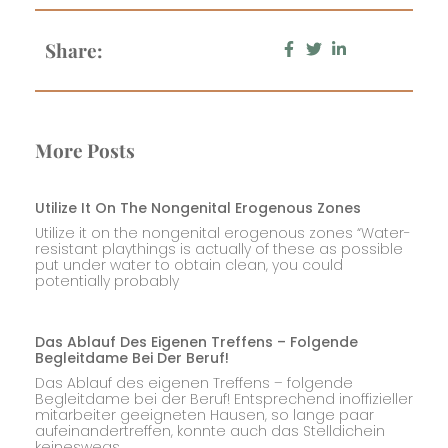
Share:
More Posts
Utilize It On The Nongenital Erogenous Zones
Utilize it on the nongenital erogenous zones “Water-
resistant playthings is actually of these as possible
put under water to obtain clean, you could
potentially probably
Das Ablauf Des Eigenen Treffens – Folgende
Begleitdame Bei Der Beruf!
Das Ablauf des eigenen Treffens – folgende
Begleitdame bei der Beruf! Entsprechend inoffizieller
mitarbeiter geeigneten Hausen, so lange paar
aufeinandertreffen, konnte auch das Stelldichein
keineswegs