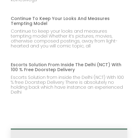
Continue To Keep Your Looks And Measures
Tempting Model
Continue to keep your looks and measures
tempting model Whether it’s pictures, movies,
otherwise composed postings, away from light-
hearted and you will comic topic, all
Escorts Solution From Inside The Delhi (NCT) With
100 % Free Doorstep Delivery
Escorts Solution from inside the Delhi (NCT) With 100
% free Doorstep Delivery There is absolutely no
holding back which have instance an experienced
Delhi