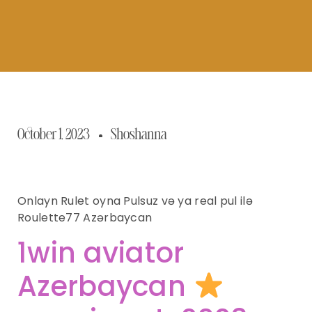
October 1, 2023
Shoshanna
Onlayn Rulet oyna Pulsuz və ya real pul ilə
Roulette77 Azərbaycan
1win aviator
Azerbaycan