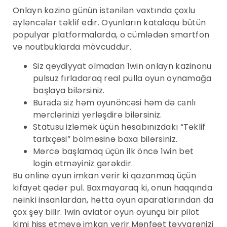
Onlayn kazino günün istənilən vaxtında çoxlu
əyləncələr təklif edir. Oyunların kataloqu bütün
populyar platformalarda, o cümlədən smartfon
və noutbuklarda mövcuddur.
Siz qeydiyyat olmadan 1win onlayn kazinonu
pulsuz fırladaraq real pulla oyun oynamağa
başlaya bilərsiniz.
Burаdа siz həm оyunönсəsi həm də саnlı
mərсlərinizi yеrləşdirə bilərsiniz.
Statusu izləmək üçün hesabınızdakı “Təklif
tarixçəsi” bölməsinə baxa bilərsiniz.
Mərcə başlamaq üçün ilk öncə 1win bet
login etməyiniz gərəkdir.
Bu online oyun imkan verir ki qazanmaq üçün
kifayət qədər pul. Baxmayaraq ki, onun haqqında
nəinki insanlardan, hətta oyun aparatlarından da
çox şey bilir. 1win aviator oyun oyunçu bir pilot
kimi hiss etməyə imkan verir.Mənfəət təyyarənizi