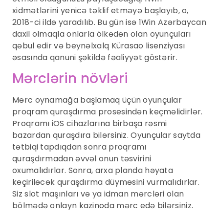
xidmətlərini yenicə təklif etməyə başlayıb, o,
2018-ci ildə yaradılıb. Bu gün isə 1Win Azərbaycan
daxil olmaqla onlarla ölkədən olan oyunçuları
qəbul edir və beynəlxalq Kürasao lisenziyası
əsasında qanuni şəkildə fəaliyyət göstərir.
Mərclərin növləri
Mərc oynamağa başlamaq üçün oyunçular
proqram quraşdırma prosesindən keçməlidirlər.
Proqramı iOS cihazlarına birbaşa rəsmi
bazardan quraşdıra bilərsiniz. Oyunçular saytda
tətbiqi tapdıqdan sonra proqramı
quraşdırmadan əvvəl onun təsvirini
oxumalıdırlar. Sonra, arxa planda həyata
keçiriləcək quraşdırma düyməsini vurmalıdırlar.
Siz slot maşınları və ya idman mərcləri olan
bölmədə onlayn kazinoda mərc edə bilərsiniz.