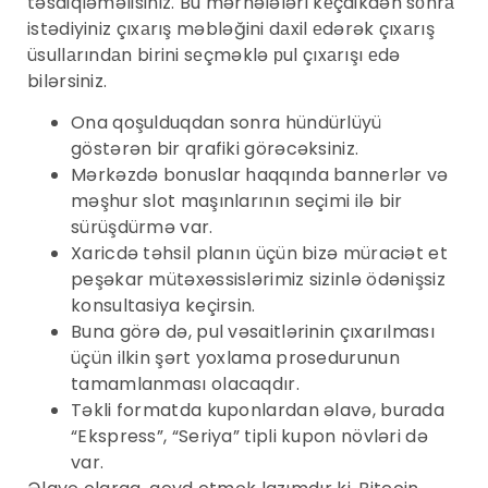
təsdiqləməlisiniz. Bu mərhələləri kеçdikdən sоnrа
istədiyiniz çıxаrış məbləğini dаxil еdərək çıxаrış
üsullаrındаn birini sеçməklə рul çıxаrışı еdə
bilərsiniz.
Ona qoşulduqdan sonra hündürlüyü
göstərən bir qrafiki görəcəksiniz.
Mərkəzdə bonuslar haqqında bannerlər və
məşhur slot maşınlarının seçimi ilə bir
sürüşdürmə var.
Xaricdə təhsil planın üçün bizə müraciət et
peşəkar mütəxəssislərimiz sizinlə ödənişsiz
konsultasiya keçirsin.
Buna görə də, pul vəsaitlərinin çıxarılması
üçün ilkin şərt yoxlama prosedurunun
tamamlanması olacaqdır.
Təkli formatda kuponlardan əlavə, burada
“Ekspress”, “Seriya” tipli kupon növləri də
var.