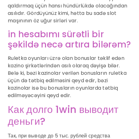
qaldırmaq üçün hansı hündürlükdə olacağından
asılıdır. Gördüyünüz kimi, hətta bu sadə slot
maşınının öz uğur sirləri var.
in hesabımı sürətli bir
şəkildə necə artıra bilərəm?
Ruletka oyunları üzrə olan bonuslar təklif edən
kazino şirkətlərindən asılı olaraq dəyişə bilər.
Belə ki, bəzi kazinolar verilən bonusların ruletka
üçün də tətbiq edilməsini qeyd edir, bəzi
kazinolar isə bu bonusların oyunlarda tətbiq
edilməyəcəyini qeyd edir.
Как долго 1win выводит
деньги?
Так, при выводе до 5 тыс. рублей средства