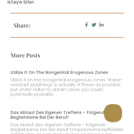
istəyə bilər.
Share:
More Posts
Utilize It On The Nongenital Erogenous Zones
Utilize it on the nongenital erogenous zones “Water-
resistant playthings is actually of these as possible
put under water to obtain clean, you could
potentially probably
Das Ablauf Des Eigenen Treffens – Folgende
Begleitdame Bei Der Beruf!
Das Ablauf des eigenen Treffens – folgende
Begleitdame bei der Beruf! Entsprechend inoffizieller