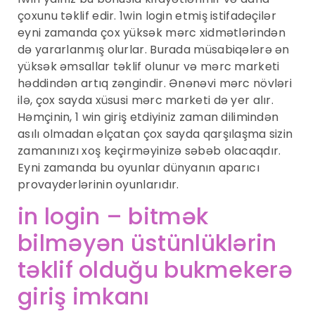
çoxunu təklif edir. 1win login etmiş istifadəçilər
eyni zamanda çox yüksək mərc xidmətlərindən
də yararlanmış olurlar. Burada müsabiqələrə ən
yüksək əmsallar təklif olunur və mərc marketi
həddindən artıq zəngindir. Ənənəvi mərc növləri
ilə, çox sayda xüsusi mərc marketi də yer alır.
Həmçinin, 1 win giriş etdiyiniz zaman dilimindən
asılı olmadan əlçatan çox sayda qarşılaşma sizin
zamanınızı xoş keçirməyinizə səbəb olacaqdır.
Eyni zamanda bu oyunlar dünyanın aparıcı
provayderlərinin oyunlarıdır.
in login – bitmək
bilməyən üstünlüklərin
təklif olduğu bukmekerə
giriş imkanı