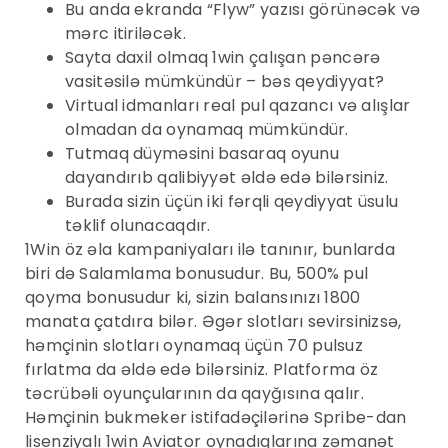
Bu anda ekranda “Flyw” yazısı görünəcək və
mərc itiriləcək.
Sayta daxil olmaq 1win çalışan pəncərə
vasitəsilə mümkündür – bəs qeydiyyat?
Virtual idmanları real pul qazancı və alışlar
olmadan da oynamaq mümkündür.
Tutmaq düyməsini basaraq oyunu
dayandırıb qalibiyyət əldə edə bilərsiniz.
Burada sizin üçün iki fərqli qeydiyyat üsulu
təklif olunacaqdır.
1Win öz əla kampaniyaları ilə tanınır, bunlarda
biri də Salamlama bonusudur. Bu, 500% pul
qoyma bonusudur ki, sizin balansınızı 1800
manata çatdıra bilər. Əgər slotları sevirsinizsə,
həmçinin slotları oynamaq üçün 70 pulsuz
fırlatma da əldə edə bilərsiniz. Platforma öz
təcrübəli oyunçularının da qayğısına qalır.
Həmçinin bukmeker istifadəçilərinə Spribe-dan
lisenziyalı 1win Aviator oynadıqlarına zəmanət