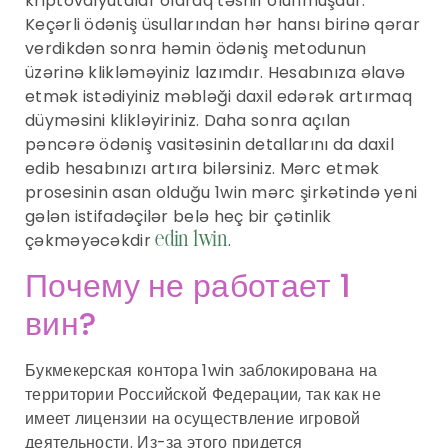
kriptovalyutalar olaraq təsnif olunmuşdur.
Keçərli ödəniş üsullarından hər hansı birinə qərar
verdikdən sonra həmin ödəniş metodunun
üzərinə klikləməyiniz lazımdır. Hesabınıza əlavə
etmək istədiyiniz məbləği daxil edərək artırmaq
düyməsini klikləyiriniz. Daha sonra açılan
pəncərə ödəniş vasitəsinin detallarını da daxil
edib hesabınızı artıra bilərsiniz. Mərc etmək
prosesinin asan olduğu 1win mərc şirkətində yeni
gələn istifadəçilər belə heç bir çətinlik
çəkməyəcəkdir
.
edin 1win
Почему не работает 1
вин?
Букмекерская контора 1win заблокирована на
территории Российской Федерации, так как не
имеет лицензии на осуществление игровой
деятельности. Из-за этого придется