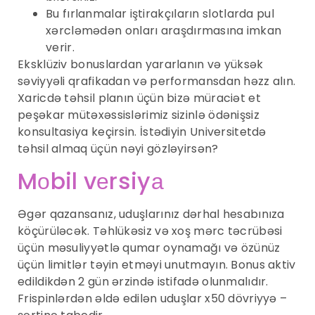
Bu fırlanmalar iştirakçıların slotlarda pul
xərcləmədən onları araşdırmasına imkan
verir.
Eksklüziv bonuslardan yararlanın və yüksək
səviyyəli qrafikadan və performansdan həzz alın.
Xaricdə təhsil planın üçün bizə müraciət et
peşəkar mütəxəssislərimiz sizinlə ödənişsiz
konsultasiya keçirsin. İstədiyin Universitetdə
təhsil almaq üçün nəyi gözləyirsən?
Mоbil vеrsiyа
Əgər qazansanız, uduşlarınız dərhal hesabınıza
köçürüləcək. Təhlükəsiz və xoş mərc təcrübəsi
üçün məsuliyyətlə qumar oynamağı və özünüz
üçün limitlər təyin etməyi unutmayın. Bonus aktiv
edildikdən 2 gün ərzində istifadə olunmalıdır.
Frispinlərdən əldə edilən uduşlar x50 dövriyyə –