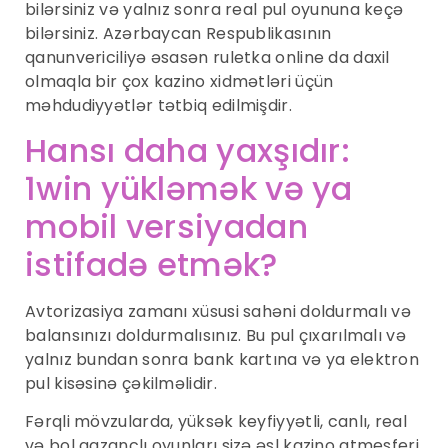
bilərsiniz və yalnız sonra real pul oyununa keçə
bilərsiniz. Azərbaycan Respublikasının
qanunvericiliyə əsasən ruletka online da daxil
olmaqla bir çox kazino xidmətləri üçün
məhdudiyyətlər tətbiq edilmişdir.
Hansı daha yaxşıdır:
1win yükləmək və ya
mobil versiyadan
istifadə etmək?
Avtorizasiya zamanı xüsusi sahəni doldurmalı və
balansınızı doldurmalısınız. Bu pul çıxarılmalı və
yalnız bundan sonra bank kartına və ya elektron
pul kisəsinə çəkilməlidir.
Fərqli mövzularda, yüksək keyfiyyətli, canlı, real
və bol qazanclı oyunları sizə əsl kazino atmesferi