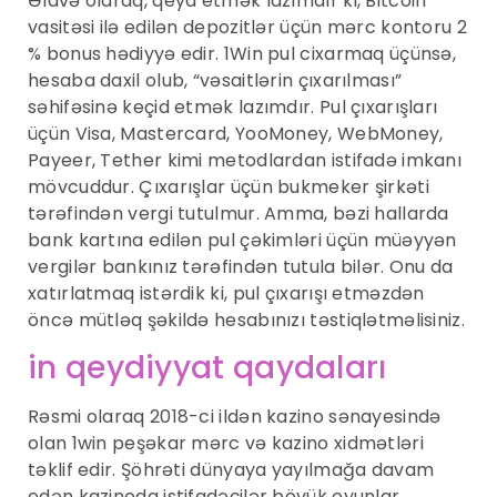
Əlavə olaraq, qeyd etmək lazımdır ki, Bitcoin
vasitəsi ilə edilən depozitlər üçün mərc kontoru 2
% bonus hədiyyə edir. 1Win pul cixarmaq üçünsə,
hesaba daxil olub, “vəsaitlərin çıxarılması”
səhifəsinə keçid etmək lazımdır. Pul çıxarışları
üçün Visa, Mastercard, YooMoney, WebMoney,
Payeer, Tether kimi metodlardan istifadə imkanı
mövcuddur. Çıxarışlar üçün bukmeker şirkəti
tərəfindən vergi tutulmur. Amma, bəzi hallarda
bank kartına edilən pul çəkimləri üçün müəyyən
vergilər bankınız tərəfindən tutula bilər. Onu da
xatırlatmaq istərdik ki, pul çıxarışı etməzdən
öncə mütləq şəkildə hesabınızı təstiqlətməlisiniz.
in qeydiyyat qaydaları
Rəsmi olaraq 2018-ci ildən kazino sənayesində
olan 1win peşəkar mərc və kazino xidmətləri
təklif edir. Şöhrəti dünyaya yayılmağa davam
edən kazinoda istifadəçilər böyük oyunlar