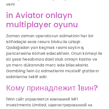
verir.
in Aviator onlayn
multiplayer oyunu
Zaman zaman operatorun xidmətinin hər bir
istifadəçisi əsas resurs bloku ilə üzləşir.
Qadağadan yan keçmək rəsmi saytın iş
pəncərəsinə kömək edəcək1win. Onun köməyi ilə
siz şəxsi hesabınıza daxil olub onlayn kazino və
ya mərc dükanında mərc edə biləcəksiniz.
Gambling 1win öz xidmətlərini müxtəlif ştatların
sakinlərinə təklif edir.
Кому принадлежит 1вин?
1Win сайт управляется компанией MFI
Investments Limited, зарегистрированной на