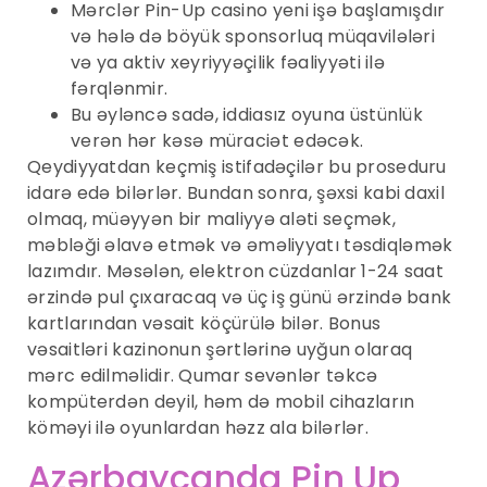
Mərclər Pin-Up casino yeni işə başlamışdır
və hələ də böyük sponsorluq müqavilələri
və ya aktiv xeyriyyəçilik fəaliyyəti ilə
fərqlənmir.
Bu əyləncə sadə, iddiasız oyuna üstünlük
verən hər kəsə müraciət edəcək.
Qeydiyyatdan keçmiş istifadəçilər bu proseduru
idarə edə bilərlər. Bundan sonra, şəxsi kabi daxil
olmaq, müəyyən bir maliyyə aləti seçmək,
məbləği əlavə etmək və əməliyyatı təsdiqləmək
lazımdır. Məsələn, elektron cüzdanlar 1-24 saat
ərzində pul çıxaracaq və üç iş günü ərzində bank
kartlarından vəsait köçürülə bilər. Bonus
vəsaitləri kazinonun şərtlərinə uyğun olaraq
mərc edilməlidir. Qumar sevənlər təkcə
kompüterdən deyil, həm də mobil cihazların
köməyi ilə oyunlardan həzz ala bilərlər.
Azərbaycanda Pin Up