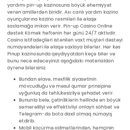
yardımı pin-up kazinosuna böyük əhəmiyyət
verən amillərdən biridir. Axı canlı yardım kazino
oyunçularına kazino rəsmiləri ilə əlaqə
saxlamağa imkan verir. Pin-up Casino Online
dəstək Kömək həftənin hər günü 24/7 aktivdir.
Casino istifadəçiləri istənilən vaxt müştəri dəstəyi
nümayəndələri ilə əlaqə saxlaya bilərlər. Hər kəs
Pinup kazinosunda qeydiyyatdan keçə bilər və
bunu necə edəcəyinizi aşağıdakı materialdan
öyrənə bilərsiniz.
Bundan əlavə, məxfilik siyasətinin
mövcudluğu və məsul qumar prinsipinə
uyğunluq da təhlükəsizliyə şəhadət verir.
Bununla belə, çətinliklərin həllində ən böyük
səmərəliliyi və effektivliyi onlayn söhbət və
Telegram-da bota daxil olmaq nümayiş
etdirib.
Mobil köçürmə xidmətlərindən, həmçinin