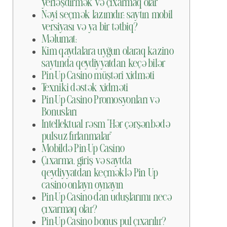
yerləşdirmək və çıxarmaq olar
Nəyi seçmək lazımdır: saytın mobil
versiyası və ya bir tətbiq?
Məlumat:
Kim qaydalara uyğun olaraq kazino
saytında qeydiyyatdan keçə bilər
Pin-Up Casino müştəri xidməti
Texniki dəstək xidməti
Pin-Up Casino Promosyonları və
Bonusları
Intellektual rəsm “Hər çərşənbədə
pulsuz fırlanmalar”
Mobildə Pin-Up Casino
Çıxarma, giriş və saytda
qeydiyyatdan keçməklə Pin Up
casino onlayn oynayın
Pin-Up Casino-dan uduşlarımı necə
çıxarmaq olar?
Pin-Up Casino bonus pul çıxarılır?