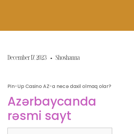
December 17, 2023
Shoshanna
Pin-Up Casino AZ-a necə daxil olmaq olar?
Azərbaycanda
rəsmi sayt