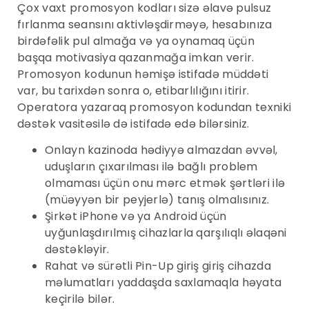
Çox vaxt promosyon kodları sizə əlavə pulsuz
fırlanma seansını aktivləşdirməyə, hesabınıza
birdəfəlik pul almağa və ya oynamaq üçün
başqa motivasiya qazanmağa imkan verir.
Promosyon kodunun həmişə istifadə müddəti
var, bu tarixdən sonra o, etibarlılığını itirir.
Operatora yazaraq promosyon kodundan texniki
dəstək vasitəsilə də istifadə edə bilərsiniz.
Onlayn kazinoda hədiyyə almazdan əvvəl,
uduşların çıxarılması ilə bağlı problem
olmaması üçün onu mərc etmək şərtləri ilə
(müəyyən bir peyjerlə) tanış olmalısınız.
Şirkət iPhone və ya Android üçün
uyğunlaşdırılmış cihazlarla qarşılıqlı əlaqəni
dəstəkləyir.
Rahat və sürətli Pin-Up giriş giriş cihazda
məlumatları yaddaşda saxlamaqla həyata
keçirilə bilər.