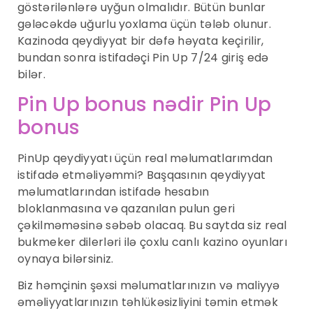
göstərilənlərə uyğun olmalıdır. Bütün bunlar
gələcəkdə uğurlu yoxlama üçün tələb olunur.
Kazinoda qeydiyyat bir dəfə həyata keçirilir,
bundan sonra istifadəçi Pin Up 7/24 giriş edə
bilər.
Pin Up bonus nədir Pin Up
bonus
PinUp qeydiyyatı üçün real məlumatlarımdan
istifadə etməliyəmmi? Başqasının qeydiyyat
məlumatlarından istifadə hesabın
bloklanmasına və qazanılan pulun geri
çəkilməməsinə səbəb olacaq. Bu saytda siz real
bukmeker dilerləri ilə çoxlu canlı kazino oyunları
oynaya bilərsiniz.
Biz həmçinin şəxsi məlumatlarınızın və maliyyə
əməliyyatlarınızın təhlükəsizliyini təmin etmək