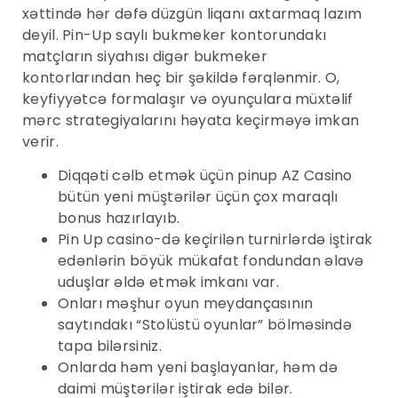
xəttində hər dəfə düzgün liqanı axtarmaq lazım
deyil. Pin-Up saylı bukmeker kontorundakı
matçların siyahısı digər bukmeker
kontorlarından heç bir şəkildə fərqlənmir. O,
keyfiyyətcə formalaşır və oyunçulara müxtəlif
mərc strategiyalarını həyata keçirməyə imkan
verir.
Diqqəti cəlb etmək üçün pinup AZ Casino
bütün yeni müştərilər üçün çox maraqlı
bonus hazırlayıb.
Pin Up casino-də keçirilən turnirlərdə iştirak
edənlərin böyük mükafat fondundan əlavə
uduşlar əldə etmək imkanı var.
Onları məşhur oyun meydançasının
saytındakı “Stolüstü oyunlar” bölməsində
tapa bilərsiniz.
Onlarda həm yeni başlayanlar, həm də
daimi müştərilər iştirak edə bilər.