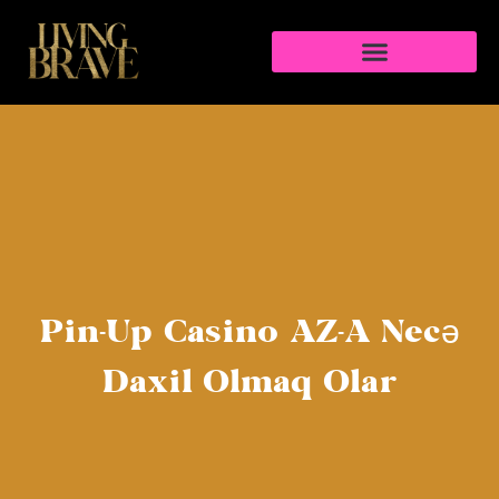
Pin-Up Casino AZ-A Necə
Daxil Olmaq Olar