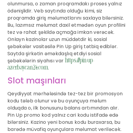
olunmursa, o zaman proqramdakı proses yalnız
ödənişlidir. Veb saytında olduğu kimi, siz
proqramda giriş məlumatlarını saxlaya bilərsiniz.
Bu, lazımsız məlumat daxil etmədən oyun profilini
tez və rahat şəkildə açmağa imkan verəcək.
Onlayn kazinolar uzun müddətdir ki, sosial
şəbəkələr vasitəsilə Pin Up giriş tətbiq ediblər.
Saytda şirkətin əməkdaşlıq etdiyi sosial
şəbəkələrin siyahısı var
https://pin-up-
.
azerbaycan24.com
Slot maşınları
Qeydiyyat mərhələsində tez-tez bir promosyon
kodu tələb olunur və bu oyunçuya məlum
olduqda o, ilk bonusunu balans artımından alır.
Pin Up promo kod yalnız cari kodu istifadə edə
bilərsiniz. Kazino yeni bonus kodu buraxarsa, bu
barədə müvafiq oyunçulara məlumat veriləcək.