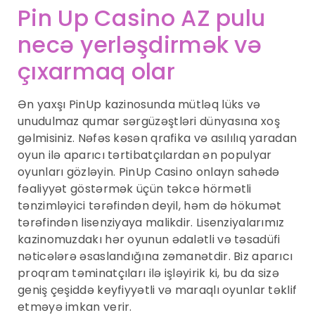
Pin Up Casino AZ pulu
necə yerləşdirmək və
çıxarmaq olar
Ən yaxşı PinUp kazinosunda mütləq lüks və
unudulmaz qumar sərgüzəştləri dünyasına xoş
gəlmisiniz. Nəfəs kəsən qrafika və asılılıq yaradan
oyun ilə aparıcı tərtibatçılardan ən populyar
oyunları gözləyin. PinUp Casino onlayn sahədə
fəaliyyət göstərmək üçün təkcə hörmətli
tənzimləyici tərəfindən deyil, həm də hökumət
tərəfindən lisenziyaya malikdir. Lisenziyalarımız
kazinomuzdakı hər oyunun ədalətli və təsadüfi
nəticələrə əsaslandığına zəmanətdir. Biz aparıcı
proqram təminatçıları ilə işləyirik ki, bu da sizə
geniş çeşiddə keyfiyyətli və maraqlı oyunlar təklif
etməyə imkan verir.