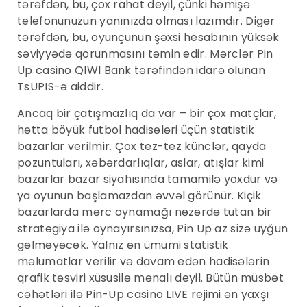
tərəfdən, bu, çox rahat deyil, çünki həmişə
telefonunuzun yanınızda olması lazımdır. Digər
tərəfdən, bu, oyunçunun şəxsi hesabının yüksək
səviyyədə qorunmasını təmin edir. Mərclər Pin
Up casino QIWI Bank tərəfindən idarə olunan
TsUPIS-ə aiddir.
Ancaq bir çatışmazlıq da var – bir çox matçlar,
hətta böyük futbol hadisələri üçün statistik
bazarlar verilmir. Çox tez-tez künclər, qayda
pozuntuları, xəbərdarlıqlar, aslar, atışlar kimi
bazarlar bazar siyahısında tamamilə yoxdur və
ya oyunun başlamazdan əvvəl görünür. Kiçik
bazarlarda mərc oynamağı nəzərdə tutan bir
strategiya ilə oynayırsınızsa, Pin Up az sizə uyğun
gəlməyəcək. Yalnız ən ümumi statistik
məlumatlar verilir və davam edən hadisələrin
qrafik təsviri xüsusilə mənalı deyil. Bütün müsbət
cəhətləri ilə Pin-Up casino LIVE rejimi ən yaxşı