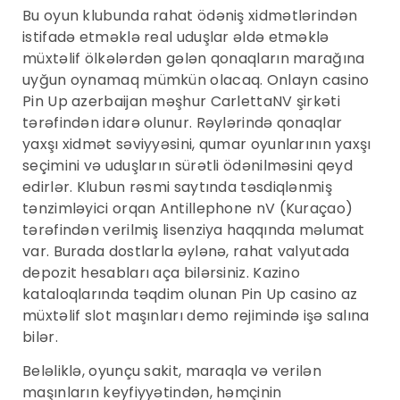
Bu oyun klubunda rahat ödəniş xidmətlərindən
istifadə etməklə real uduşlar əldə etməklə
müxtəlif ölkələrdən gələn qonaqların marağına
uyğun oynamaq mümkün olacaq. Onlayn casino
Pin Up azerbaijan məşhur CarlettaNV şirkəti
tərəfindən idarə olunur. Rəylərində qonaqlar
yaxşı xidmət səviyyəsini, qumar oyunlarının yaxşı
seçimini və uduşların sürətli ödənilməsini qeyd
edirlər. Klubun rəsmi saytında təsdiqlənmiş
tənzimləyici orqan Antillephone nV (Kuraçao)
tərəfindən verilmiş lisenziya haqqında məlumat
var. Burada dostlarla əylənə, rahat valyutada
depozit hesabları aça bilərsiniz. Kazino
kataloqlarında təqdim olunan Pin Up casino az
müxtəlif slot maşınları demo rejimində işə salına
bilər.
Beləliklə, oyunçu sakit, maraqla və verilən
maşınların keyfiyyətindən, həmçinin