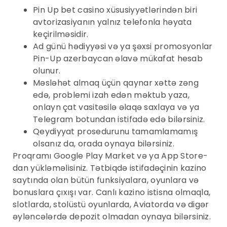
Pin Up bet casino xüsusiyyətlərindən biri
avtorizasiyanın yalnız telefonla həyata
keçirilməsidir.
Ad günü hədiyyəsi və ya şəxsi promosyonlar
Pin-Up azerbaycan əlavə mükafat hesab
olunur.
Məsləhət almaq üçün qaynar xəttə zəng
edə, problemi izah edən məktub yaza,
onlayn çat vasitəsilə əlaqə saxlaya və ya
Telegram botundan istifadə edə bilərsiniz.
Qeydiyyat prosedurunu tamamlamamış
olsanız da, orada oynaya bilərsiniz.
Proqramı Google Play Market və ya App Store-
dan yükləməlisiniz. Tətbiqdə istifadəçinin kazino
saytında olan bütün funksiyalara, oyunlara və
bonuslara çıxışı var. Canlı kazino istisna olmaqla,
slotlarda, stolüstü oyunlarda, Aviatorda və digər
əyləncələrdə depozit olmadan oynaya bilərsiniz.