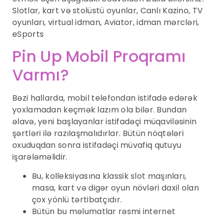
Slotlar, kart və stolüstü oyunlar, Canlı Kazino, TV
oyunları, virtual idman, Aviator, idman mərcləri,
eSports
Pin Up Mobil Proqramı
Varmı?
Bəzi hallarda, mobil telefondan istifadə edərək
yoxlamadan keçmək lazım ola bilər. Bundan
əlavə, yeni başlayanlar istifadəçi müqaviləsinin
şərtləri ilə razılaşmalıdırlar. Bütün nöqtələri
oxuduqdan sonra istifadəçi müvafiq qutuyu
işarələməlidir.
Bu, kolleksiyasına klassik slot maşınları,
masa, kart və digər oyun növləri daxil olan
çox yönlü tərtibatçıdır.
Bütün bu məlumatlar rəsmi internet