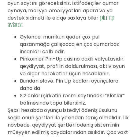
oyun saytını görəcəksiniz. İstifadəçilər qumar
oynaya, maliyyə əməliyyatları apara və ya
dəstək xidməti ilə əlaqə saxlaya bilər
pin up
.
aviator
Əyləncə, mümkün qədər çox pul
qazanmağa çalışacaq ən çox qumarbaz
insanları cəlb edir.
Pinkoinlər Pin-Up casino daxili valyutasıdır,
qeydiyyat, profilin doldurulması, aktiv oyun
və digər hərəkətlər üçün hesablanır.
Bundan əlavə, Pin Up kodları oyunçulara
daha da
Siz onları şirkətin rəsmi saytındakı “Slotlar”
bölməsində tapa bilərsiniz.
Şəxsi hesabda oyunçu istədiyi ödəniş üsulunu
seçib onun şərtləri ilə yaxından tanış olmalıdır. İlk
növbədə, qeydiyyat şərtləri ödəniş sisteminin
müəyyən edilmiş qaydalarından asılıdır. Çox vaxt