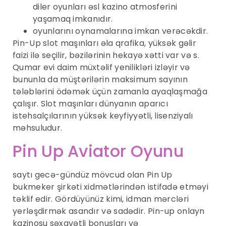
diler oyunları əsl kazino atmosferini
yaşamaq imkanıdır.
oyunlarını oynamalarına imkan verəcəkdir.
Pin-Up slot maşınları əla qrafika, yüksək gəlir
faizi ilə seçilir, bəzilərinin hekayə xətti var və s.
Qumar evi daim müxtəlif yenilikləri izləyir və
bununla da müştərilərin maksimum sayının
tələblərini ödəmək üçün zamanla ayaqlaşmağa
çalışır. Slot maşınları dünyanın aparıcı
istehsalçılarının yüksək keyfiyyətli, lisenziyalı
məhsuludur.
Pin Up Aviator Oyunu
saytı gecə-gündüz mövcud olan Pin Up
bukmeker şirkəti xidmətlərindən istifadə etməyi
təklif edir. Gördüyünüz kimi, idman mərcləri
yerləşdirmək asandır və sadədir. Pin-up onlayn
kazinosu səxavətli bonusları və