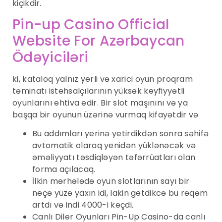
kiçikdir.
Pin-up Casino Official
Website For Azərbaycan
Ödəyiciləri
ki, kataloq yalnız yerli və xarici oyun proqram
təminatı istehsalçılarının yüksək keyfiyyətli
oyunlarını ehtiva edir. Bir slot maşınını və ya
başqa bir oyunun üzərinə vurmaq kifayətdir və
Bu addımları yerinə yetirdikdən sonra səhifə
avtomatik olaraq yenidən yüklənəcək və
əməliyyatı təsdiqləyən təfərrüatları olan
forma açılacaq.
İlkin mərhələdə oyun slotlarının sayı bir
neçə yüzə yaxın idi, lakin getdikcə bu rəqəm
artdı və indi 4000-i keçdi.
Canlı Diler Oyunları Pin-Up Casino-da canlı