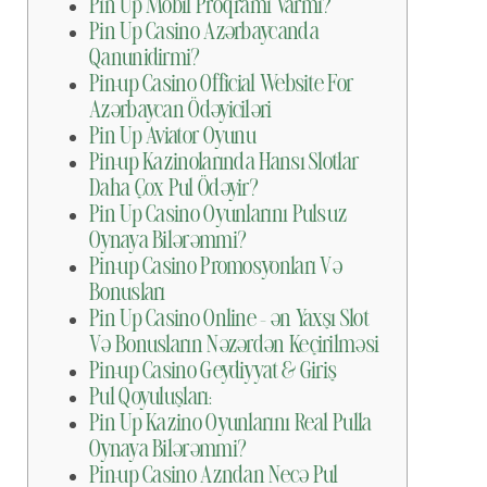
Pin Up Mobil Proqramı Varmı?
Pin Up Casino Azərbaycanda
Qanunidirmi?
Pin-up Casino Official Website For
Azərbaycan Ödəyiciləri
Pin Up Aviator Oyunu
Pin-up Kazinolarında Hansı Slotlar
Daha Çox Pul Ödəyir?
Pin Up Casino Oyunlarını Pulsuz
Oynaya Bilərəmmi?
Pin-up Casino Promosyonları Və
Bonusları
Pin Up Casino Online – ​​ən Yaxşı Slot
Və Bonusların Nəzərdən Keçirilməsi
Pin-up Casino Geydiyyat & Giriş
Pul Qoyuluşları:
Pin Up Kazino Oyunlarını Real Pulla
Oynaya Bilərəmmi?
Pin-up Casino Azndan Necə Pul