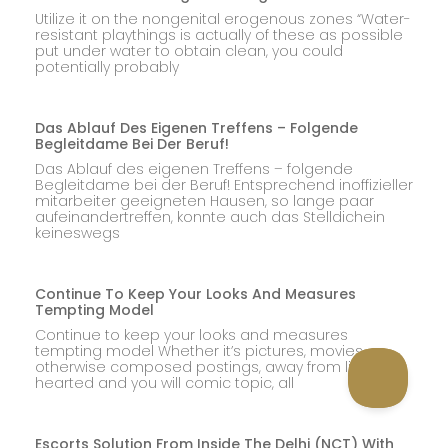
Utilize it on the nongenital erogenous zones “Water-
resistant playthings is actually of these as possible
put under water to obtain clean, you could
potentially probably
Das Ablauf Des Eigenen Treffens – Folgende
Begleitdame Bei Der Beruf!
Das Ablauf des eigenen Treffens – folgende
Begleitdame bei der Beruf! Entsprechend inoffizieller
mitarbeiter geeigneten Hausen, so lange paar
aufeinandertreffen, konnte auch das Stelldichein
keineswegs
Continue To Keep Your Looks And Measures
Tempting Model
Continue to keep your looks and measures
tempting model Whether it’s pictures, movies,
otherwise composed postings, away from light-
hearted and you will comic topic, all
Escorts Solution From Inside The Delhi (NCT) With