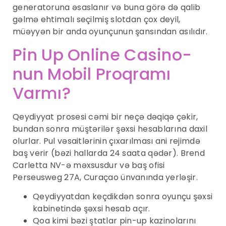
generatoruna əsaslanır və buna görə də qalib
gəlmə ehtimalı seçilmiş slotdan çox deyil,
müəyyən bir anda oyunçunun şansından asılıdır.
Pin Up Online Casino-
nun Mobil Proqramı
Varmı?
Qeydiyyat prosesi cəmi bir neçə dəqiqə çəkir,
bundan sonra müştərilər şəxsi hesablarına daxil
olurlar. Pul vəsaitlərinin çıxarılması ani rejimdə
baş verir (bəzi hallarda 24 saata qədər). Brend
Carletta NV-ə məxsusdur və baş ofisi
Perseusweg 27A, Curaçao ünvanında yerləşir.
Qeydiyyatdan keçdikdən sonra oyunçu şəxsi
kabinetində şəxsi hesab açır.
Qoa kimi bəzi ştatlar pin-up kazinolarını