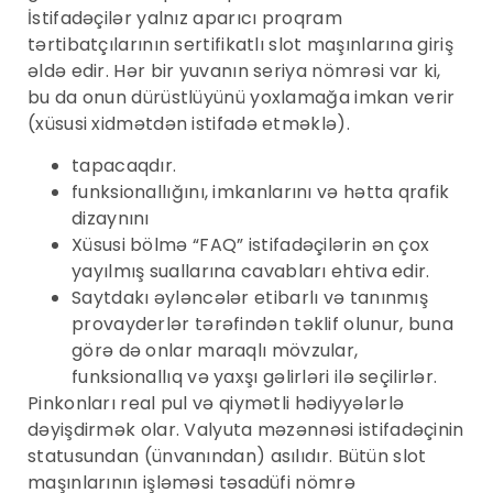
İstifadəçilər yalnız aparıcı proqram
tərtibatçılarının sertifikatlı slot maşınlarına giriş
əldə edir. Hər bir yuvanın seriya nömrəsi var ki,
bu da onun dürüstlüyünü yoxlamağa imkan verir
(xüsusi xidmətdən istifadə etməklə).
tapacaqdır.
funksionallığını, imkanlarını və hətta qrafik
dizaynını
Xüsusi bölmə “FAQ” istifadəçilərin ən çox
yayılmış suallarına cavabları ehtiva edir.
Saytdakı əyləncələr etibarlı və tanınmış
provayderlər tərəfindən təklif olunur, buna
görə də onlar maraqlı mövzular,
funksionallıq və yaxşı gəlirləri ilə seçilirlər.
Pinkonları real pul və qiymətli hədiyyələrlə
dəyişdirmək olar. Valyuta məzənnəsi istifadəçinin
statusundan (ünvanından) asılıdır. Bütün slot
maşınlarının işləməsi təsadüfi nömrə