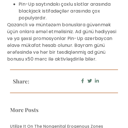
Pin-Up saytındakı çoxlu slotlar arasında
blackjack istifadəçilər arasında çox
populyardır.
Qazanclı və müntəzəm bonuslara güvənmək
üçün onlara əməl etməlisiniz. Ad günü hədiyyəsi
və ya şəxsi promosyonlar Pin-Up azerbaycan
əlavə mükafat hesab olunur. Bayram günü
ərəfəsində və hər bir təsdiqlənmiş ad günü
bonusu x50 mərc ilə aktivləşdirilə bilər.
Share:
More Posts
Utilize It On The Nongenital Erogenous Zones