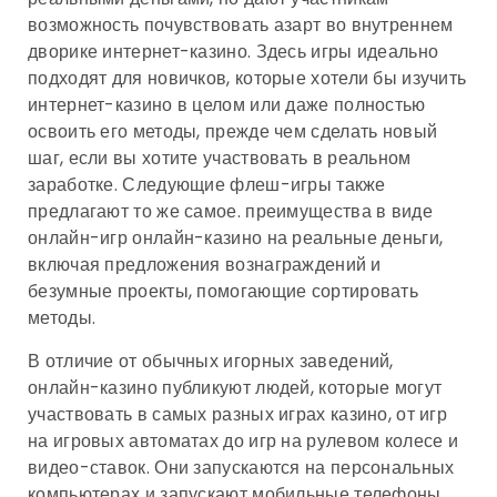
возможность почувствовать азарт во внутреннем
дворике интернет-казино. Здесь игры идеально
подходят для новичков, которые хотели бы изучить
интернет-казино в целом или даже полностью
освоить его методы, прежде чем сделать новый
шаг, если вы хотите участвовать в реальном
заработке. Следующие флеш-игры также
предлагают то же самое. преимущества в виде
онлайн-игр онлайн-казино на реальные деньги,
включая предложения вознаграждений и
безумные проекты, помогающие сортировать
методы.
В отличие от обычных игорных заведений,
онлайн-казино публикуют людей, которые могут
участвовать в самых разных играх казино, от игр
на игровых автоматах до игр на рулевом колесе и
видео-ставок. Они запускаются на персональных
компьютерах и запускают мобильные телефоны