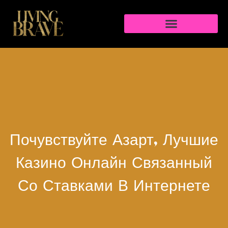
Почувствуйте Азарт, Лучшие
Казино Онлайн Связанный
Со Ставками В Интернете