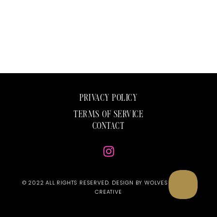
PRIVACY POLICY
TERMS OF SERVICE
CONTACT
© 2022 ALL RIGHTS RESERVED. DESIGN BY WOLVES & ROSES
CREATIVE