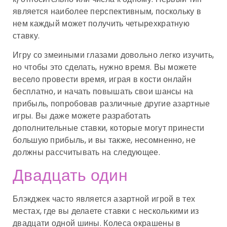
является наиболее перспективным, поскольку в
нем каждый может получить четырехкратную
ставку.
Игру со змеиными глазами довольно легко изучить,
но чтобы это сделать, нужно время. Вы можете
весело провести время, играя в кости онлайн
бесплатно, и начать повышать свои шансы на
прибыль, попробовав различные другие азартные
игры. Вы даже можете разработать
дополнительные ставки, которые могут принести
большую прибыль, и вы также, несомненно, не
должны рассчитывать на следующее.
Двадцать один
Блэкджек часто является азартной игрой в тех
местах, где вы делаете ставки с несколькими из
двадцати одной шины. Колеса окрашены в