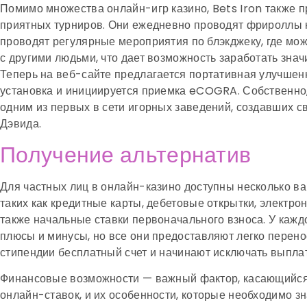
Помимо множества онлайн-игр казино, Bets Iron также п
приятных турниров. Они ежедневно проводят фрироллы на
проводят регулярные мероприятия по блэкджеку, где мо
с другими людьми, что дает возможность заработать зна
Теперь на веб-сайте предлагается портативная улучшен
установка и инициируется приемка eCOGRA. Собственно,
одним из первых в сети игорных заведений, создавших с
Дэвида.
Получение альтернатив
Для частных лиц в онлайн-казино доступны несколько ва
таких как кредитные карты, дебетовые открытки, электро
также начальные ставки первоначального взноса. У каждо
плюсы и минусы, но все они предоставляют легко перен
стипендии бесплатный счет и начинают исключать выпла
Финансовые возможности — важный фактор, касающийся
онлайн-ставок, и их особенности, которые необходимо зн