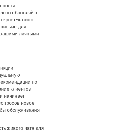
ьности
ельно обновляйте
нтернет-казино.
 письме для
с вашими личными
ункции
идуальную
 рекомендации по
ание клиентов
 и начинает
вопросов новое
обы обслуживания
ть живого чата для