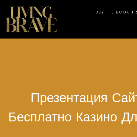
BUY THE BOOK
F
Презентация Сай
Бесплатно Казино Д