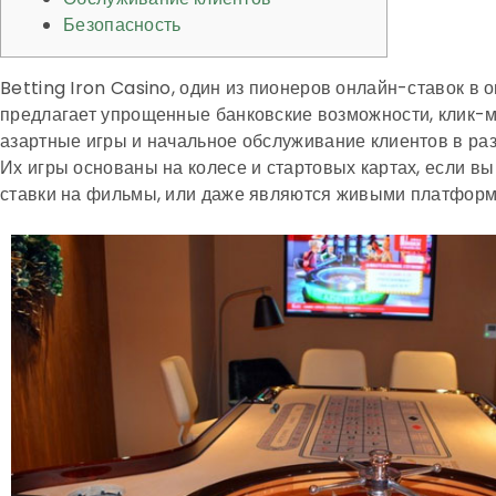
Безопасность
Betting Iron Casino, один из пионеров онлайн-ставок в 
предлагает упрощенные банковские возможности, клик-
азартные игры и начальное обслуживание клиентов в раз
Их игры основаны на колесе и стартовых картах, если вы
ставки на фильмы, или даже являются живыми платформ