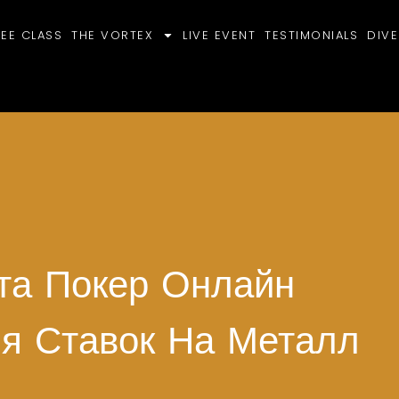
REE CLASS
THE VORTEX
LIVE EVENT
TESTIMONIALS
DIVE
та Покер Онлайн
ля Ставок На Металл