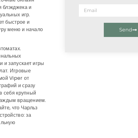
я блэкджека и
уальных игр.
ет быстрое и
уру меню и начало
Send
втоматах.
инальных
 и запускает игры
лат. Игровые
ой Viper от
графий и сразу
 в себя крупный
 каждым вращением.
йте, что Чарльз
стройство: за
ыльную