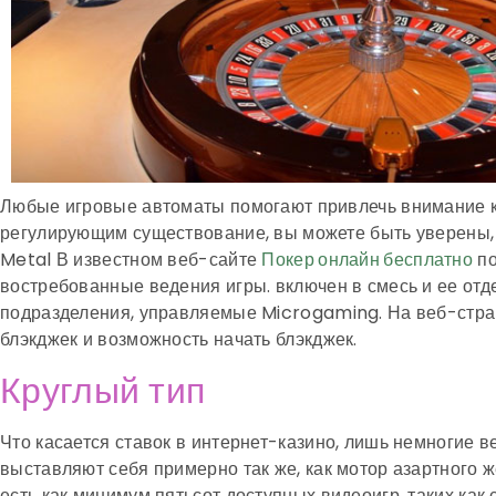
Любые игровые автоматы помогают привлечь внимание к
регулирующим существование, вы можете быть уверены,
Metal В известном веб-сайте
по
Покер онлайн бесплатно
востребованные ведения игры. включен в смесь и ее от
подразделения, управляемые Microgaming. На веб-стра
блэкджек и возможность начать блэкджек.
Круглый тип
Что касается ставок в интернет-казино, лишь немногие 
выставляют себя примерно так же, как мотор азартного ж
есть как минимум пятьсот доступных видеоигр, таких как