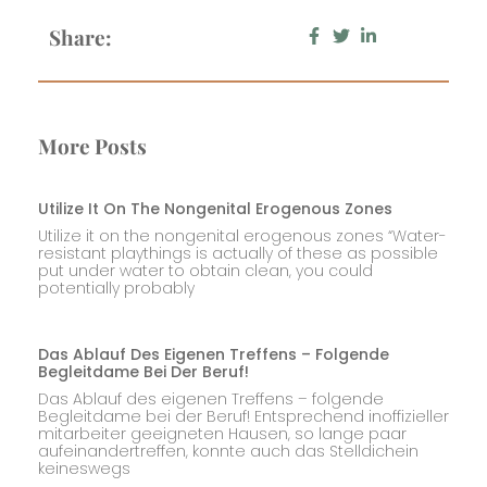
Share:
More Posts
Utilize It On The Nongenital Erogenous Zones
Utilize it on the nongenital erogenous zones “Water-
resistant playthings is actually of these as possible
put under water to obtain clean, you could
potentially probably
Das Ablauf Des Eigenen Treffens – Folgende
Begleitdame Bei Der Beruf!
Das Ablauf des eigenen Treffens – folgende
Begleitdame bei der Beruf! Entsprechend inoffizieller
mitarbeiter geeigneten Hausen, so lange paar
aufeinandertreffen, konnte auch das Stelldichein
keineswegs