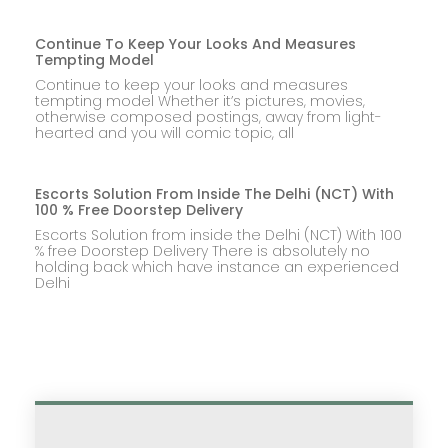
Continue To Keep Your Looks And Measures
Tempting Model
Continue to keep your looks and measures
tempting model Whether it’s pictures, movies,
otherwise composed postings, away from light-
hearted and you will comic topic, all
Escorts Solution From Inside The Delhi (NCT) With
100 % Free Doorstep Delivery
Escorts Solution from inside the Delhi (NCT) With 100
% free Doorstep Delivery There is absolutely no
holding back which have instance an experienced
Delhi