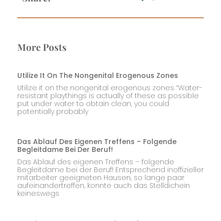
More Posts
Utilize It On The Nongenital Erogenous Zones
Utilize it on the nongenital erogenous zones “Water-
resistant playthings is actually of these as possible
put under water to obtain clean, you could
potentially probably
Das Ablauf Des Eigenen Treffens – Folgende
Begleitdame Bei Der Beruf!
Das Ablauf des eigenen Treffens – folgende
Begleitdame bei der Beruf! Entsprechend inoffizieller
mitarbeiter geeigneten Hausen, so lange paar
aufeinandertreffen, konnte auch das Stelldichein
keineswegs