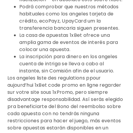
Podrá comprobar que nuestros métodos
habituales como los angeles tarjeta de
crédito, ecoPayz, UpayCard um la
transferencia bancaria siguen presentes.
La casa de apuestas 1xBet ofrece una
amplia gama de eventos de interés para
colocar una apuesta.
La inscripción para dinero en los angeles
cuenta de intriga se lleva a cabo al
instante, sin Comisión afin de el usuario.
Los angeles liste des regulations ppour
aujourd’hui 1xBet code promo en ligne regarder
sur votre site sous 1xPromo, pero siempre
disadvantage responsabilidad. Así serás elegido
pra beneficiarte del Bono del reembolso sobre
cada apuesta con no tendrás ninguna
restricciones para hacer el juego, más eventos
sobre apuestas estarán disponibles en un