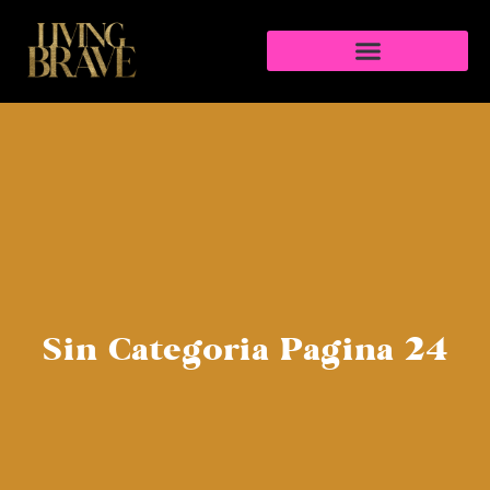
Sin Categoría Página 24