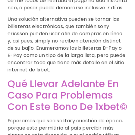
de mé todos de retirada el pago ha sido instantá
neo, a pesar puede demorarse inclusive 7 dí as.
Una solución alternativa pueden se tornar las
billeteras electrónicas, que también sony
ericsson pueden usar afin de compras en línea
y, asi pues, simply no reciben atención distinct
de su bajío. Enumeramos las billeteras B-Pay o
E-Pay como un tipo de la larga lista, pero puede
encontrar todo que tiene más detalle en el sitio
internet de 1xbet.
Qué Llevar Adelante En
Caso Para Problemas
Con Este Bono De 1xbet©
Esperamos que sea solitary cuestión de época,
porque esto permitiría al país percibir más