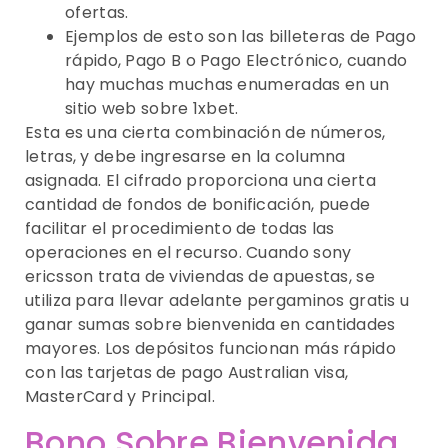
ofertas.
Ejemplos de esto son las billeteras de Pago
rápido, Pago B o Pago Electrónico, cuando
hay muchas muchas enumeradas en un
sitio web sobre 1xbet.
Esta es una cierta combinación de números,
letras, y debe ingresarse en la columna
asignada. El cifrado proporciona una cierta
cantidad de fondos de bonificación, puede
facilitar el procedimiento de todas las
operaciones en el recurso. Cuando sony
ericsson trata de viviendas de apuestas, se
utiliza para llevar adelante pergaminos gratis u
ganar sumas sobre bienvenida en cantidades
mayores. Los depósitos funcionan más rápido
con las tarjetas de pago Australian visa,
MasterCard y Principal.
Bono Sobre Bienvenida