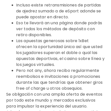
Incluso existe retransmisiones de partidas
de ajedrez sumado a de eSport adonde se
puede apostar en directo.
Eso te llevará an una página donde podrás
ver todos los métodos de depósito con
retiro disponibles.
Las apuestas generosas sobre 1xBet
ofrecen la oportunidad única así que usted
los jugadores superan el doble o qual las
apuestas deportivas, el casino sobre línea y
los juegos virtuales.
Pero not any, ahora recibo regularmente
reembolsos e invitaciones a promociones
durante las que tendrías que obtener giros
free of charge u otros obsequios.
Se obligación con una amplia oferta de eventos
por todo este mundo y mercados exclusivos
para impulsar la experiencia del usuario.