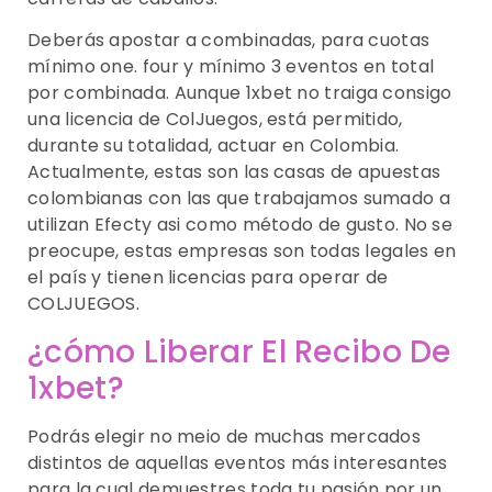
Deberás apostar a combinadas, para cuotas
mínimo one. four y mínimo 3 eventos en total
por combinada. Aunque 1xbet no traiga consigo
una licencia de ColJuegos, está permitido,
durante su totalidad, actuar en Colombia.
Actualmente, estas son las casas de apuestas
colombianas con las que trabajamos sumado a
utilizan Efecty asi como método de gusto. No se
preocupe, estas empresas son todas legales en
el país y tienen licencias para operar de
COLJUEGOS.
¿cómo Liberar El Recibo De
1xbet?
Podrás elegir no meio de muchas mercados
distintos de aquellas eventos más interesantes
para la cual demuestres toda tu pasión por un