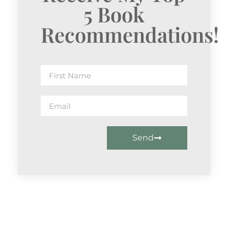
5 Book
Recommendations!
Send