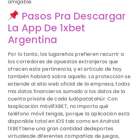
amigable.
Pasos Pra Descargar
La App De 1xbet
Argentina
Por lo tanto, los lugareños prefieren recurrir a
los corredores de apuestas extranjeros que
ofrecen esta pertinencia, y el artículo de hoy
también hablará sobre aquello. La protección se
extiende al sitio web oficial de la empresa, todos
mis datos financieros sumado a los datos de la
cuenta private de cada ludópatatahúr. Con
laaplicación móvil1XBET, no importa qué
teléfono móvil tengas, porque la aplicación está
disponible total en iOS tais como en Android.
1XBETtiene una gran cantidad dedeportes
virtualesde diferentes compañías de juegos,