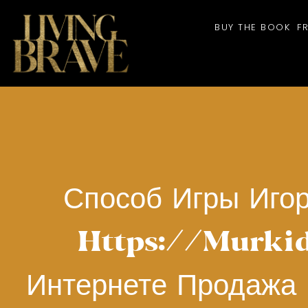
BUY THE BOOK
F
Способ Игры Иго
Https://murki
Интернете Продажа