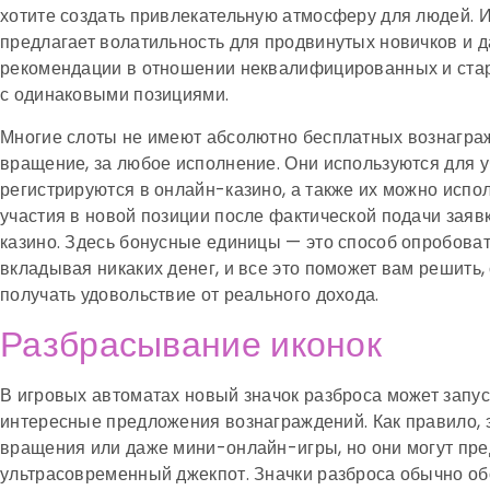
хотите создать привлекательную атмосферу для людей. И
предлагает волатильность для продвинутых новичков и 
рекомендации в отношении неквалифицированных и ста
с одинаковыми позициями.
Многие слоты не имеют абсолютно бесплатных вознагра
вращение, за любое исполнение. Они используются для у
регистрируются в онлайн-казино, а также их можно испо
участия в новой позиции после фактической подачи зая
казино. Здесь бонусные единицы — это способ опробоват
вкладывая никаких денег, и все это поможет вам решить, 
получать удовольствие от реального дохода.
Разбрасывание иконок
В игровых автоматах новый значок разброса может запус
интересные предложения вознаграждений. Как правило, 
вращения или даже мини-онлайн-игры, но они могут пр
ультрасовременный джекпот. Значки разброса обычно о