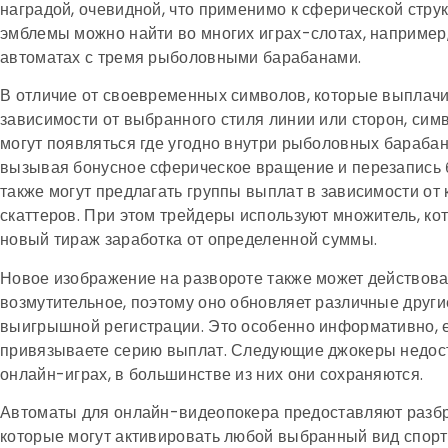
наградой, очевидной, что применимо к сферической струк
эмблемы можно найти во многих играх-слотах, например
автоматах с тремя рыболовными барабанами.
В отличие от своевременных символов, которые выплач
зависимости от выбранного стиля линии или сторон, сим
могут появляться где угодно внутри рыболовных барабан
вызывая бонусное сферическое вращение и перезапись 
также могут предлагать группы выплат в зависимости от
скаттеров. При этом трейдеры используют множитель, ко
новый тираж заработка от определенной суммы.
Новое изображение на развороте также может действова
возмутительное, поэтому оно обновляет различные други
выигрышной регистрации. Это особенно информативно, 
привязываете серию выплат. Следующие джокеры недост
онлайн-играх, в большинстве из них они сохраняются.
Автоматы для онлайн-видеопокера предоставляют разб
которые могут активировать любой выбранный вид спорт