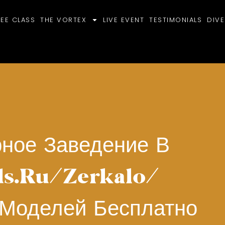
REE CLASS
THE VORTEX
LIVE EVENT
TESTIMONIALS
DIVE
рное Заведение В
ds.ru/zerkalo/
 Моделей Бесплатно