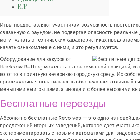
RTP
Игры предоставляют участникам возможность протестиро
связанную с раундом, не подвергая опасности реальные 
могут узнать о технических характеристиках предлагаем
начать ознакомление с ними, и это регулируется.
Оборудование для закусок от
Hacksaw Betting может стать современной позицией, ко
кого-то в приятную вечернюю городскую среду.
Их собст
промежуточная волатильность обеспечивает отличный сч
меньшими выигрышами, а иногда и с более высокими в
Бесплатные переезды
Абсолютно бесплатные Revolves — это одно из новейши
предложений игорных заведений, которое дает участник
экспериментировать с новыми автоматами для видеопоке