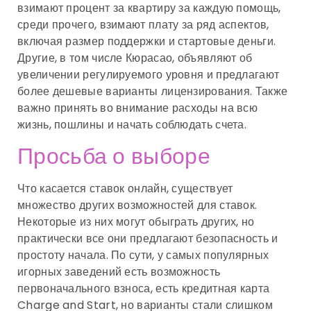
взимают процент за квартиру за каждую помощь,
среди прочего, взимают плату за ряд аспектов,
включая размер поддержки и стартовые деньги.
Другие, в том числе Кюрасао, объявляют об
увеличении регулируемого уровня и предлагают
более дешевые варианты лицензирования. Также
важно принять во внимание расходы на всю
жизнь, пошлины и начать соблюдать счета.
Просьба о выборе
Что касается ставок онлайн, существует
множество других возможностей для ставок.
Некоторые из них могут обыграть других, но
практически все они предлагают безопасность и
простоту начала. По сути, у самых популярных
игорных заведений есть возможность
первоначального взноса, есть кредитная карта
Charge and Start, но варианты стали слишком