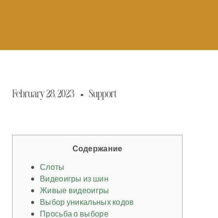
February 28, 2023
Support
Содержание
Слоты
Видеоигры из шин
Живые видеоигры
Выбор уникальных кодов
Просьба о выборе