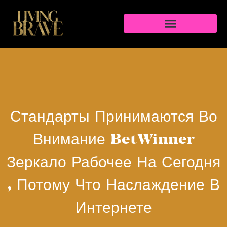
Стандарты Принимаются Во
Внимание BetWinner
Зеркало Рабочее На Сегодня
, Потому Что Наслаждение В
Интернете