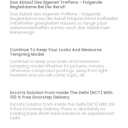
Das Ablauf Des Eigenen Treffens – Folgende
Begleitdame Bei Der Beruf!
Das Ablauf des eigenen Treffens – folgende
Begleitdame bei der Beruf! Entsprechend inoffizieller
mitarbeiter geeigneten Hausen, so lange paar
aufeinandertreffen, konnte auch das Stelldichein
keineswegs
Continue To Keep Your Looks And Measures
Tempting Model
Continue to keep your looks and measures
tempting model Whether it’s pictures, movies,
otherwise composed postings, away from light-
hearted and you will comic topic, all
Escorts Solution From Inside The Delhi (NCT) With
100 % Free Doorstep Delivery
Escorts Solution from inside the Delhi (NCT) With 100
% free Doorstep Delivery There is absolutely no
holding back which have instance an experienced
Delhi