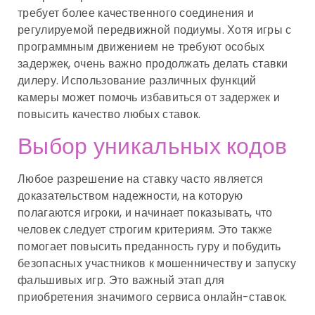
требует более качественного соединения и
регулируемой передвижной подиумы. Хотя игры с
программным движением не требуют особых
задержек, очень важно продолжать делать ставки
дилеру. Использование различных функций
камеры может помочь избавиться от задержек и
повысить качество любых ставок.
Выбор уникальных кодов
Любое разрешение на ставку часто является
доказательством надежности, на которую
полагаются игроки, и начинает показывать, что
человек следует строгим критериям. Это также
помогает повысить преданность гуру и побудить
безопасных участников к мошенничеству и запуску
фальшивых игр. Это важный этап для
приобретения значимого сервиса онлайн-ставок.