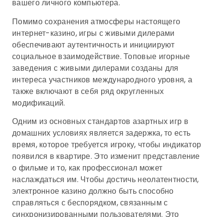
вашего личного компьютера.
Помимо сохранения атмосферы настоящего
интернет-казино, игры с живыми дилерами
обеспечивают аутентичность и инициируют
социальное взаимодействие. Топовые игорные
заведения с живыми дилерами созданы для
интереса участников международного уровня, а
также включают в себя ряд округленных
модификаций.
Одним из основных стандартов азартных игр в
домашних условиях является задержка, то есть
время, которое требуется игроку, чтобы индикатор
появился в квартире. Это изменит представление
о фильме и то, как профессионал может
наслаждаться им. Чтобы достичь неолатентности,
электронное казино должно быть способно
справляться с беспорядком, связанным с
синхронизированными пользователями. Это