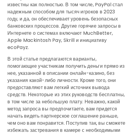
известны как полностью. В том числе, PayPal стал
надежным способом для тысяч игроков в 2023
году, и да, он обеспечивает уровень безопасных
банковских процессов. Другие горячие запросы в
Интернете о системах включают MuchBetter,
Apple Mackintosh Pay, Skrill и инициативу
ecoPayz.
В этой статье предлагаются варианты,
помогающие участникам получить деньги прямо из
нее, указанной в описании онлайн-казино, без
указания какой-либо личности. Кроме того, они
предоставляют вам легкий источник вывода
средств. Некоторые из этих руководств бесплатны,
в том числе за небольшую плату. Неважно, какой
метод запроса вы предпочитаете, вам придется
начать видеть партнерское соглашение раньше,
чем оно вам понравится. Поступив так, вы сможете
избежать застревания в камере с необходимыми