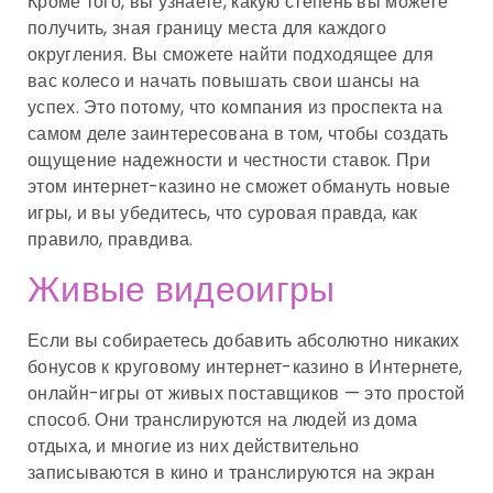
Кроме того, вы узнаете, какую степень вы можете
получить, зная границу места для каждого
округления. Вы сможете найти подходящее для
вас колесо и начать повышать свои шансы на
успех. Это потому, что компания из проспекта на
самом деле заинтересована в том, чтобы создать
ощущение надежности и честности ставок. При
этом интернет-казино не сможет обмануть новые
игры, и вы убедитесь, что суровая правда, как
правило, правдива.
Живые видеоигры
Если вы собираетесь добавить абсолютно никаких
бонусов к круговому интернет-казино в Интернете,
онлайн-игры от живых поставщиков — это простой
способ. Они транслируются на людей из дома
отдыха, и многие из них действительно
записываются в кино и транслируются на экран