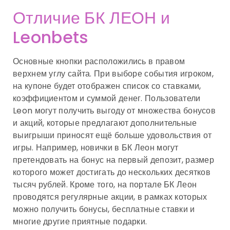
Отличие БК ЛЕОН и
Leonbets
Основные кнопки расположились в правом
верхнем углу сайта. При выборе события игроком,
на купоне будет отображен список со ставками,
коэффициентом и суммой денег. Пользователи
Leon могут получить выгоду от множества бонусов
и акций, которые предлагают дополнительные
выигрыши приносят ещё больше удовольствия от
игры. Например, новички в БК Леон могут
претендовать на бонус на первый депозит, размер
которого может достигать до нескольких десятков
тысяч рублей. Кроме того, на портале БК Леон
проводятся регулярные акции, в рамках которых
можно получить бонусы, бесплатные ставки и
многие другие приятные подарки.