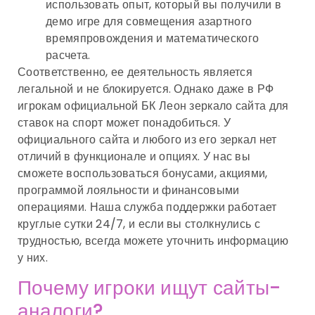
использовать опыт, который вы получили в
демо игре для совмещения азартного
времяпровождения и математического
расчета.
Соответственно, ее деятельность является
легальной и не блокируется. Однако даже в РФ
игрокам официальной БК Леон зеркало сайта для
ставок на спорт может понадобиться. У
официального сайта и любого из его зеркал нет
отличий в функционале и опциях. У нас вы
сможете воспользоваться бонусами, акциями,
программой лояльности и финансовыми
операциями. Наша служба поддержки работает
круглые сутки 24/7, и если вы столкнулись с
трудностью, всегда можете уточнить информацию
у них.
Почему игроки ищут сайты-
аналоги?