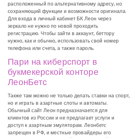
расположенный по альтернативному адресу, но
сохраняющий функции и возможности оригинала.
Для входа в личный кабинет БК Леон через
зеркало не нужно по новой проходить
регистрацию. Чтобы зайти в аккаунт, беттору
нужно, как и обычно, использовать свой номер
телефона или счета, а также пароль.
Пари на киберспорт в
букмекерской конторе
ЛеонБетс
Также там можно не только делать ставки на спорт,
но и играть в азартные слоты и автоматы.
Обычный сайт Леон предназначается для
клиентов из России и не предлагает услуги и
доступ к азартным эмуляторам. Леонбетс
запрещен в РФ, и местные провайдеры его