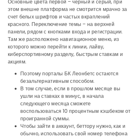
Основные цвета первой – черный и серый, при
этом внешне платформа не смотрится мрачно за
счет белых шрифтов и частых вкраплений
красного. Переключение темы – на верхней
панели, рядом с кнопками входа и регистрации.
Там же расположено навигационное меню, из
которого можно перейти к линии, лайву,
киберспортивному разделу, быстрым ставкам и
акциям.
Поэтому порталы БК Леонбетс остаются
безальтернативным способом.
В том случае, если в прошлом месяце вы
ушли на ставках в минус, в начала
следующего месяца сможете
воспользоваться 10 процентным кэшбеком от
проигранной суммы.
Чтобы зайти в аккаунт, беттору нужно, как и
обычно, использовать свой номер телефона