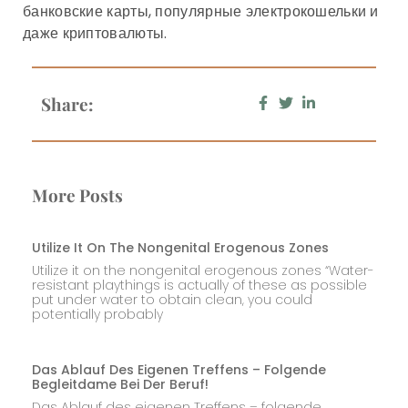
банковские карты, популярные электрокошельки и
даже криптовалюты.
Share:
More Posts
Utilize It On The Nongenital Erogenous Zones
Utilize it on the nongenital erogenous zones “Water-
resistant playthings is actually of these as possible
put under water to obtain clean, you could
potentially probably
Das Ablauf Des Eigenen Treffens – Folgende
Begleitdame Bei Der Beruf!
Das Ablauf des eigenen Treffens – folgende