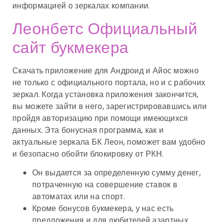
информацией о зеркалах компании.
Леонбетс Официальный
сайт букмекера
Скачать приложение для Андроид и Айос можно
не только с официального портала, но и с рабочих
зеркал. Когда установка приложения закончится,
вы можете зайти в него, зарегистрировавшись или
пройдя авторизацию при помощи имеющихся
данных. Эта бонусная программа, как и
актуальные зеркала БК Леон, поможет вам удобно
и безопасно обойти блокировку от РКН.
Он выдается за определенную сумму денег,
потраченную на совершение ставок в
автоматах или на спорт.
Кроме бонусов букмекера, у нас есть
предложения и для любителей азартных