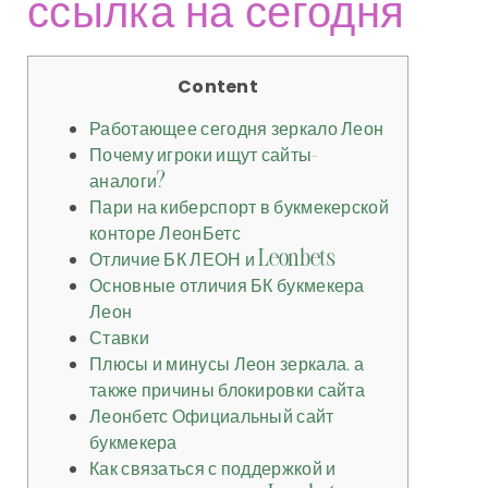
ссылка на сегодня
Content
Работающее сегодня зеркало Леон
Почему игроки ищут сайты-
аналоги?
Пари на киберспорт в букмекерской
конторе ЛеонБетс
Отличие БК ЛЕОН и Leonbets
Основные отличия БК букмекера
Леон
Ставки
Плюсы и минусы Леон зеркала, а
также причины блокировки сайта
Леонбетс Официальный сайт
букмекера
Как связаться с поддержкой и