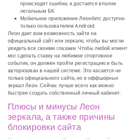
происходят ошибки, и достается вполне
легальным БК.
Мобильное приложение Леонбетс доступно
только пользователям Android.
Леон дает вам возможность зайти на
официальный сайт или зеркало, чтобы вы могли
увидеть все своими глазами. Чтобы любой клиент
мог сделать ставку на любимое спортивное
событие, он должен пройти регистрацию и быть
авторизован в нашей системе. Это касается не
только официального сайта, но и оффшорных
зеркал Леон. Сейчас лучше всего как можно
быстрее создать собственный личный кабинет.
Плюсы и минусы Леон
зеркала, а также причины
блокировки сайта