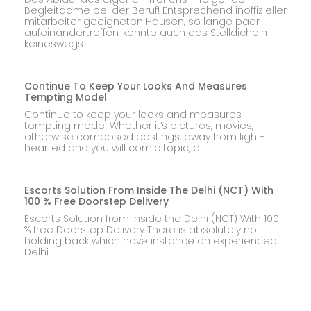
Begleitdame bei der Beruf! Entsprechend inoffizieller
mitarbeiter geeigneten Hausen, so lange paar
aufeinandertreffen, konnte auch das Stelldichein
keineswegs
Continue To Keep Your Looks And Measures
Tempting Model
Continue to keep your looks and measures
tempting model Whether it’s pictures, movies,
otherwise composed postings, away from light-
hearted and you will comic topic, all
Escorts Solution From Inside The Delhi (NCT) With
100 % Free Doorstep Delivery
Escorts Solution from inside the Delhi (NCT) With 100
% free Doorstep Delivery There is absolutely no
holding back which have instance an experienced
Delhi