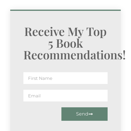
Receive My Top
5 Book
Recommendations!
Send