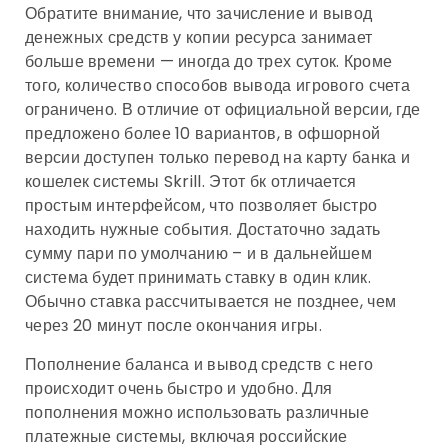
Обратите внимание, что зачисление и вывод
денежных средств у копии ресурса занимает
больше времени — иногда до трех суток. Кроме
того, количество способов вывода игрового счета
ограничено. В отличие от официальной версии, где
предложено более 10 вариантов, в офшорной
версии доступен только перевод на карту банка и
кошелек системы Skrill. Этот бк отличается
простым интерфейсом, что позволяет быстро
находить нужные события. Достаточно задать
сумму пари по умолчанию – и в дальнейшем
система будет принимать ставку в один клик.
Обычно ставка рассчитывается не позднее, чем
через 20 минут после окончания игры.
Пополнение баланса и вывод средств с него
происходит очень быстро и удобно. Для
пополнения можно использовать различные
платежные системы, включая российские