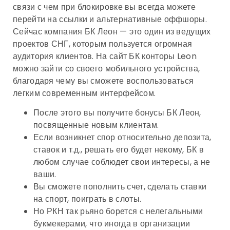
связи с чем при блокировке вы всегда можете
перейти на ссылки и альтернативные оффшоры.
Сейчас компания БК Леон — это один из ведущих
проектов СНГ, которым пользуется огромная
аудитория клиентов. На сайт БК конторы Leon
можно зайти со своего мобильного устройства,
благодаря чему вы сможете воспользоваться
легким современным интерфейсом.
После этого вы получите бонусы БК Леон,
посвященные новым клиентам.
Если возникнет спор относительно депозита,
ставок и т.д., решать его будет некому, БК в
любом случае соблюдет свои интересы, а не
ваши.
Вы сможете пополнить счет, сделать ставки
на спорт, поиграть в слоты.
Но РКН так рьяно борется с нелегальными
букмекерами, что иногда в организации