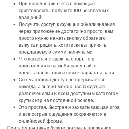
При пополнении счета с помощью
криптовалюты получите 100 бесплатных
вращений!
Получить доступ к функции обналичивания
через приложение достаточно просто, вам
просто нужно нажать кнопку обратного
выкупа и решить, хотите ли вы принять
предлагаемую сумму наличными.
Что касается ставок на спорт, то в
приложении и на мобильном сайте
представлены одинаковые варианты пари.
Со смартфона доступ не прерывается
никогда, а значит можно наслаждаться
развлечениями и всем доступным каталогом
крутых игр на постоянной основе.
Это простая, быстрая и захватывающая игра,
и все острые ощущения сохраняются в
онлайновой форме.
При этом вы также будете получать последние