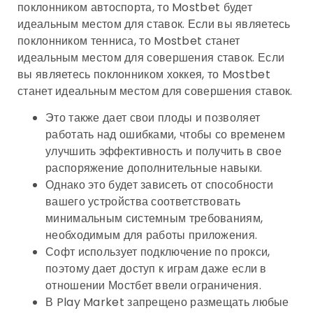
поклонником автоспорта, то Mostbet будет
идеальным местом для ставок. Если вы являетесь
поклонником тенниса, то Mostbet станет
идеальным местом для совершения ставок. Если
вы являетесь поклонником хоккея, то Mostbet
станет идеальным местом для совершения ставок.
Это также дает свои плоды и позволяет
работать над ошибками, чтобы со временем
улучшить эффективность и получить в свое
распоряжение дополнительные навыки.
Однако это будет зависеть от способности
вашего устройства соответствовать
минимальным системным требованиям,
необходимым для работы приложения.
Софт использует подключение по прокси,
поэтому дает доступ к играм даже если в
отношении Мостбет ввели ограничения.
В Play Market запрещено размещать любые