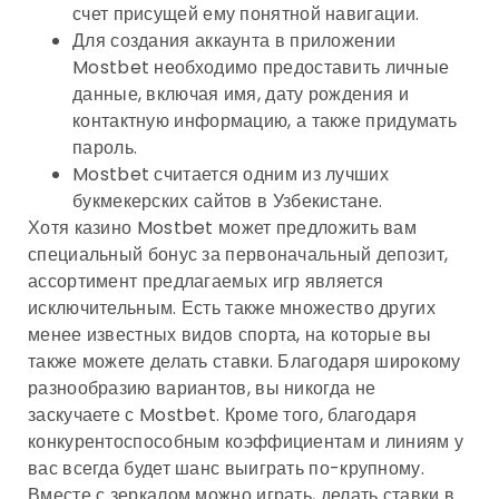
счет присущей ему понятной навигации.
Для создания аккаунта в приложении
Mostbet необходимо предоставить личные
данные, включая имя, дату рождения и
контактную информацию, а также придумать
пароль.
Mostbet считается одним из лучших
букмекерских сайтов в Узбекистане.
Хотя казино Mostbet может предложить вам
специальный бонус за первоначальный депозит,
ассортимент предлагаемых игр является
исключительным. Есть также множество других
менее известных видов спорта, на которые вы
также можете делать ставки. Благодаря широкому
разнообразию вариантов, вы никогда не
заскучаете с Mostbet. Кроме того, благодаря
конкурентоспособным коэффициентам и линиям у
вас всегда будет шанс выиграть по-крупному.
Вместе с зеркалом можно играть, делать ставки в