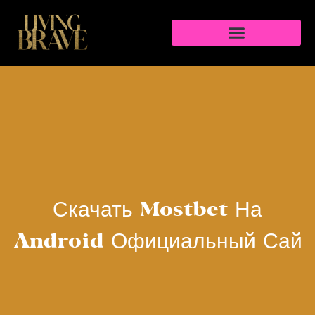
Скачать Mostbet На
Android Официальный Сай