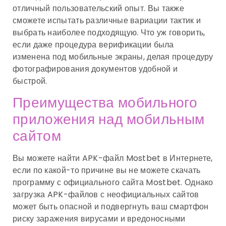
отличный пользовательский опыт. Вы также
сможете испытать различные вариации тактик и
выбрать наиболее подходящую. Что уж говорить,
если даже процедура верификации была
изменена под мобильные экраны, делая процедуру
фотографирования документов удобной и
быстрой.
Преимущества мобильного
приложения над мобильным
сайтом
Вы можете найти APK-файл Mostbet в Интернете,
если по какой-то причине вы не можете скачать
программу с официального сайта Mostbet. Однако
загрузка APK-файлов с неофициальных сайтов
может быть опасной и подвергнуть ваш смартфон
риску заражения вирусами и вредоносными