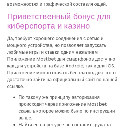
возможностях и графической составляющей.
Приветственный бонус для
киберспорта и казино
Да, требует хорошего соединения с сетью и
мощного устройства, но позволяет запускать
любимые игры и ставки одним нажатием.
Приложение Mostbet для смартфонов доступно
как для устройств на базе Android, так и для iOS.
Приложение можно скачать бесплатно, для этого
достаточно зайти на официальный сайт по нашей
ссылке.
По такому же принципу авторизация
происходит через приложение Mostbet
скачать которое можно было по инструкции
выше.
Найти ее на ресурсе не составит труда за