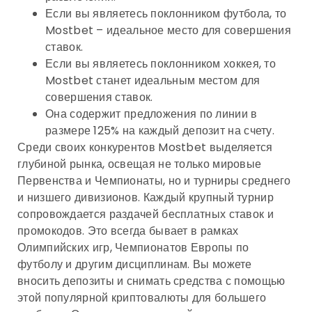
Если вы являетесь поклонником футбола, то
Mostbet – идеальное место для совершения
ставок.
Если вы являетесь поклонником хоккея, то
Mostbet станет идеальным местом для
совершения ставок.
Она содержит предложения по линии в
размере 125% на каждый депозит на счету.
Среди своих конкурентов Mostbet выделяется
глубиной рынка, освещая не только мировые
Первенства и Чемпионаты, но и турниры среднего
и низшего дивизионов. Каждый крупный турнир
сопровождается раздачей бесплатных ставок и
промокодов. Это всегда бывает в рамках
Олимпийских игр, Чемпионатов Европы по
футболу и другим дисциплинам. Вы можете
вносить депозиты и снимать средства с помощью
этой популярной криптовалюты для большего