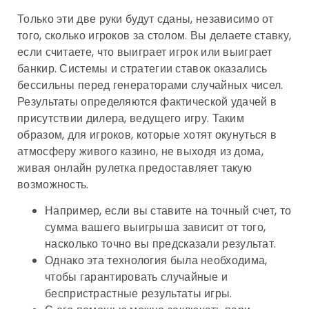
Только эти две руки будут сданы, независимо от
того, сколько игроков за столом. Вы делаете ставку,
если считаете, что выиграет игрок или выиграет
банкир. Системы и стратегии ставок оказались
бессильны перед генераторами случайных чисел.
Результаты определяются фактической удачей в
присутствии дилера, ведущего игру. Таким
образом, для игроков, которые хотят окунуться в
атмосферу живого казино, не выходя из дома,
живая онлайн рулетка предоставляет такую
возможность.
Например, если вы ставите на точный счет, то
сумма вашего выигрыша зависит от того,
насколько точно вы предсказали результат.
Однако эта технология была необходима,
чтобы гарантировать случайные и
беспристрастные результаты игры.