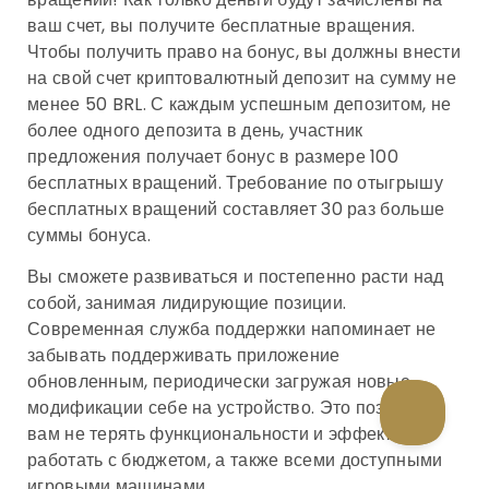
ваш счет, вы получите бесплатные вращения.
Чтобы получить право на бонус, вы должны внести
на свой счет криптовалютный депозит на сумму не
менее 50 BRL. С каждым успешным депозитом, не
более одного депозита в день, участник
предложения получает бонус в размере 100
бесплатных вращений. Требование по отыгрышу
бесплатных вращений составляет 30 раз больше
суммы бонуса.
Вы сможете развиваться и постепенно расти над
собой, занимая лидирующие позиции.
Современная служба поддержки напоминает не
забывать поддерживать приложение
обновленным, периодически загружая новые
модификации себе на устройство. Это позволит
вам не терять функциональности и эффективно
работать с бюджетом, а также всеми доступными
игровыми машинами.