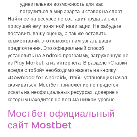
удивительная возможность для вас
погрузиться в мир азарта и ставок на спорт.
Найти ее на ресурсе не составит труда за счет
присущей ему понятной навигации. Не забудьте
поставить вашу оценку, а так же оставить
комментарий, это поможет нам узнать ваши
предпочтения. Это официальный способ
установить на Android программу, загруженную не
из Play Market, а из интернета. В разделе «Ставки
всегда с тобой» необходимо нажать на кнопку
«Download for Android», чтобы установщик начал
скачиваться. Мостбет приложение не придется
искать на неофициальных ресурсах, доверие к
которым находится на весьма низком уровне.
Мостбет официальный
сайт Mostbet