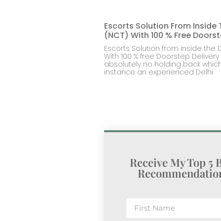
Escorts Solution From Inside 
(NCT) With 100 % Free Doorst
Escorts Solution from inside the D
With 100 % free Doorstep Delivery 
absolutely no holding back whic
instance an experienced Delhi
Receive My Top 5 
Recommendation