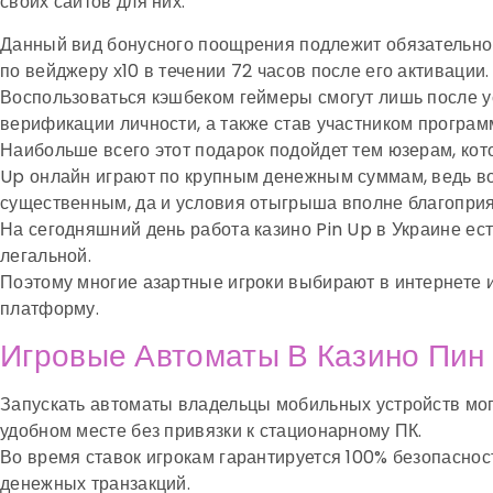
своих сайтов для них.
Данный вид бонусного поощрения подлежит обязательн
по вейджеру х10 в течении 72 часов после его активации.
Воспользоваться кэшбеком геймеры смогут лишь после 
верификации личности, а также став участником програм
Наибольше всего этот подарок подойдет тем юзерам, кот
Up онлайн играют по крупным денежным суммам, ведь во
существенным, да и условия отыгрыша вполне благопри
На сегодняшний день работа казино Pin Up в Украине ес
легальной.
Поэтому многие азартные игроки выбирают в интернете 
платформу.
Игровые Автоматы В Казино Пин
Запускать автоматы владельцы мобильных устройств мо
удобном месте без привязки к стационарному ПК.
Во время ставок игрокам гарантируется 100% безопаснос
денежных транзакций.