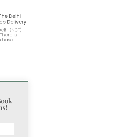
The Delhi
ep Delivery
elhi (NCT)
There is
h have
Book
s!