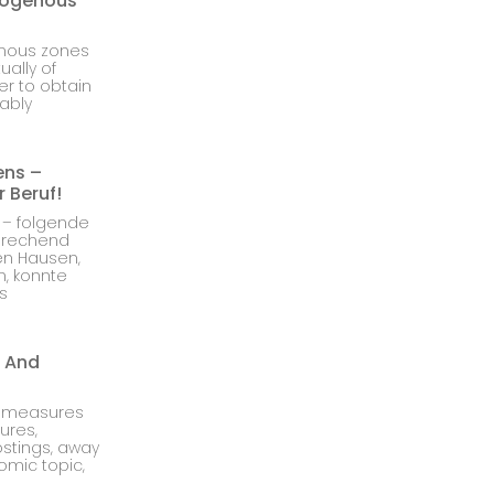
Erogenous
genous zones
ually of
er to obtain
ably
ens –
 Beruf!
 – folgende
sprechend
ten Hausen,
n, konnte
s
s And
d measures
ures,
stings, away
omic topic,