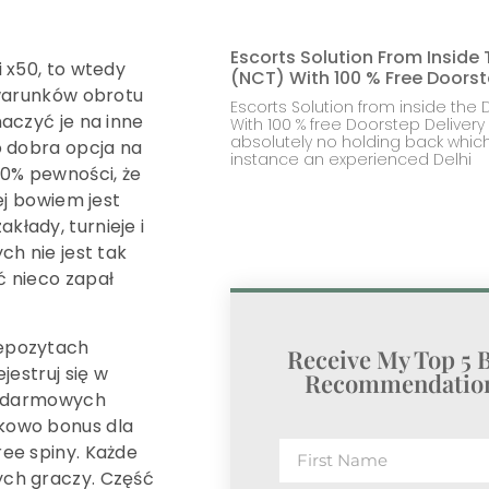
Escorts Solution From Inside 
i x50, to wtedy
(NCT) With 100 % Free Doorst
 warunków obrotu
Escorts Solution from inside the D
aczyć je na inne
With 100 % free Doorstep Delivery 
absolutely no holding back whic
o dobra opcja na
instance an experienced Delhi
00% pewności, że
ej bowiem jest
łady, turnieje i
ch nie jest tak
ć nieco zapał
depozytach
Receive My Top 5 
jestruj się w
Recommendation
60 darmowych
kowo bonus dla
ee spiny. Każde
ych graczy. Część