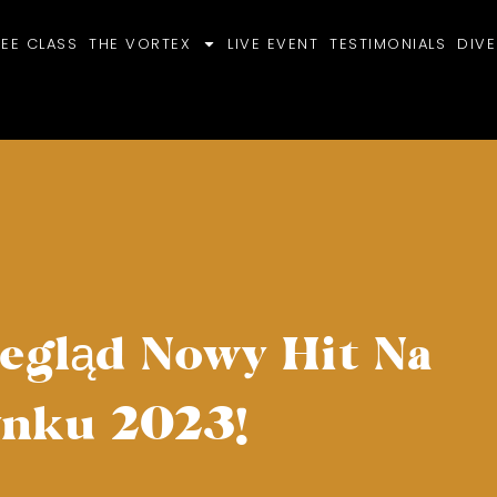
REE CLASS
THE VORTEX
LIVE EVENT
TESTIMONIALS
DIVE
zegląd Nowy Hit Na
ynku 2023!