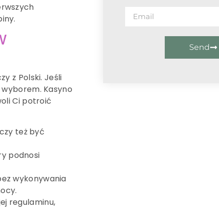
erwszych
iny.
 W
Send
 z Polski. Jeśli
ny wyborem. Kasyno
li Ci potroić
czy też być
ry podnosi
N bez wykonywania
nocy.
ej regulaminu,