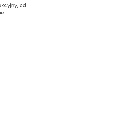
akcyjny, od
ne.