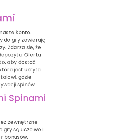
ami
 nasze konto.
y do gry zawierają
. Zdarza się, że
depozytu. Oferta
to, aby dostać
która jest ukryta
talowi, gdzie
ywacji spinów.
i Spinami
rzez zewnętrzne
 gry są uczciwe i
ór bonusów,