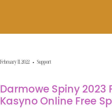
February 11, 2022
Support
Darmowe Spiny 2023 
Kasyno Online Free Sp