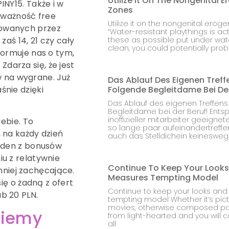
Utilize It On The Nongenital 
INY15. Także i w
Zones
, ważność free
Utilize it on the nongenital ero
dowanych przez
“Water-resistant playthings is act
zaś 14, 21 czy cały
these as possible put under wat
clean, you could potentially prob
formuje nas o tym,
arza się, że jest
ów na wygrane. Już
Das Ablauf Des Eigenen Treff
śnie dzięki
Folgende Begleitdame Bei Der
Das Ablauf des eigenen Treffens
Begleitdame bei der Beruf! Ent
inoffizieller mitarbeiter geeigne
iebie. To
so lange paar aufeinandertreffe
 na każdy dzień
auch das Stelldichein keinesweg
jeden z bonusów
u z relatywnie
Continue To Keep Your Look
niej zachęcające.
Measures Tempting Model
ię o żadną z ofert
Continue to keep your looks an
b 20 PLN.
tempting model Whether it’s pict
movies, otherwise composed po
dziemy
from light-hearted and you will c
all