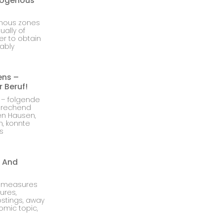
Erogenous
genous zones
ually of
er to obtain
ably
ens –
 Beruf!
 – folgende
sprechend
ten Hausen,
n, konnte
s
s And
d measures
ures,
stings, away
omic topic,