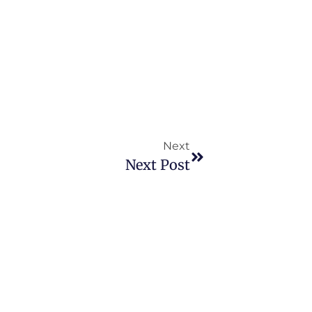
Next
Next Post