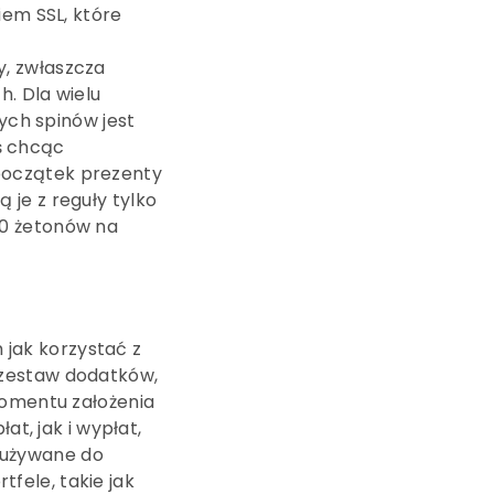
iem SSL, które
y, zwłaszcza
. Dla wielu
ch spinów jest
ś chcąc
 początek prezenty
 je z reguły tylko
20 żetonów na
 jak korzystać z
o zestaw dodatków,
omentu założenia
t, jak i wypłat,
 używane do
fele, takie jak