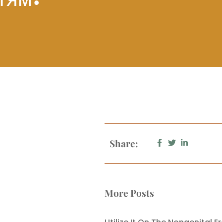
тям?
Share:
More Posts