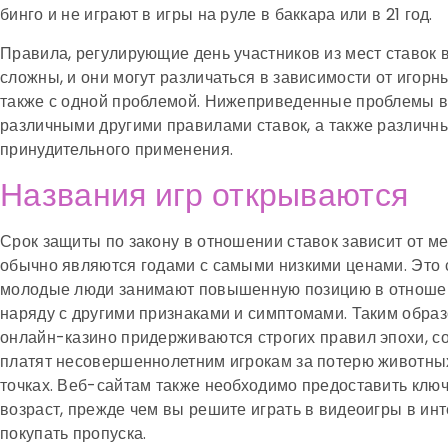
бинго и не играют в игры на руле в баккара или в 21 год.
Правила, регулирующие день участников из мест ставок в
сложны, и они могут различаться в зависимости от игорн
также с одной проблемой. Нижеприведенные проблемы 
различными другими правилами ставок, а также различн
принудительного применения.
Названия игр открываются
Срок защиты по закону в отношении ставок зависит от мес
обычно являются годами с самыми низкими ценами. Это с
молодые люди занимают повышенную позицию в отноше
наряду с другими признаками и симптомами. Таким обра
онлайн-казино придерживаются строгих правил эпохи, с
платят несовершеннолетним игрокам за потерю животны
точках. Веб-сайтам также необходимо предоставить клю
возраст, прежде чем вы решите играть в видеоигры в ин
покупать пропуска.