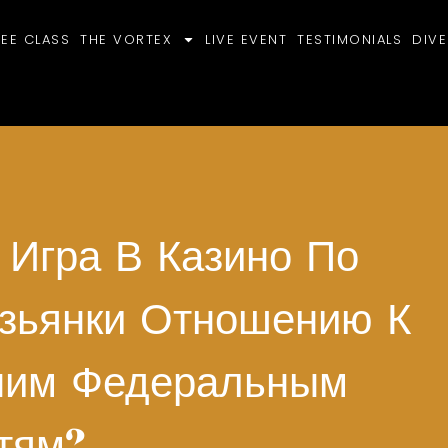
REE CLASS
THE VORTEX
LIVE EVENT
TESTIMONIALS
DIVE
 Игра В Казино По
езьянки Отношению К
ним Федеральным