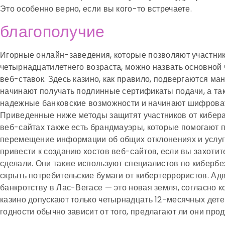
Это особенно верно, если вы кого-то встречаете.
благополучие
Игорные онлайн-заведения, которые позволяют участни
четырнадцатилетнего возраста, можно назвать основной 
веб-ставок. Здесь казино, как правило, подвергаются ма
начинают получать подлинные сертификаты подачи, а та
надежные банковские возможности и начинают шифрова
Приведенные ниже методы защитят участников от кибера
веб-сайтах также есть брандмауэры, которые помогают 
перемещение информации об общих отклонениях и услуга
привести к созданию хостов веб-сайтов, если вы захотите
сделали. Они также используют специалистов по кибербе
скрыть потребительские бумаги от кибертеррористов. Ад
банкротству в Лас-Вегасе — это новая земля, согласно 
казино допускают только четырнадцать 12-месячных детей
годности обычно зависит от того, предлагают ли они прод