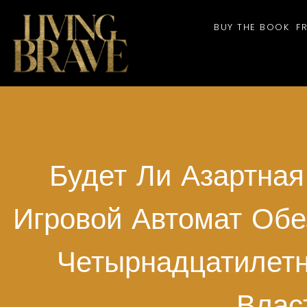
BUY THE BOOK
F
Будет Ли Азартная
Игровой Автомат Об
Четырнадцатилет