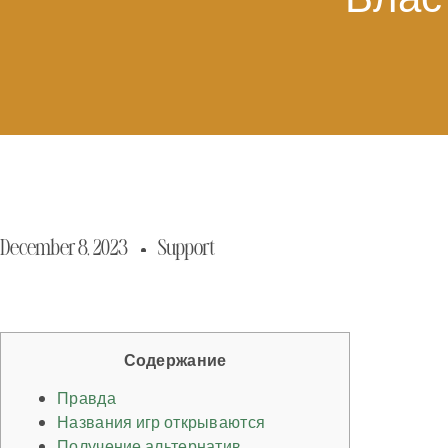
Влас
December 8, 2023
Support
Содержание
Правда
Названия игр открываются
Получение альтернатив