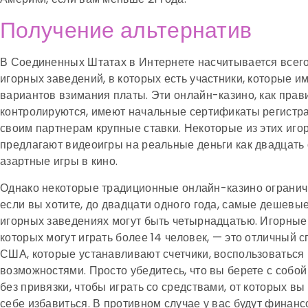
Получение альтернатив
В Соединенных Штатах в Интернете насчитывается всег
игорных заведений, в которых есть участники, которые и
вариантов взимания платы. Эти онлайн-казино, как прав
контролируются, имеют начальные сертификаты регистр
своим партнерам крупные ставки. Некоторые из этих иго
предлагают видеоигры на реальные деньги как двадцать
азартные игры в кино.
Однако некоторые традиционные онлайн-казино огранич
если вы хотите, до двадцати одного года, самые дешевые
игорных заведениях могут быть четырнадцатью. Игорные
которых могут играть более 14 человек, — это отличный 
США, которые устанавливают счетчики, воспользоваться
возможностями. Просто убедитесь, что вы берете с собой
без привязки, чтобы играть со средствами, от которых в
себе избавиться. В противном случае у вас будут финан