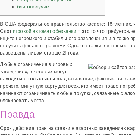
благополучие
В США федеральное правительство касается 18-летних, 
Слот
– это то что требуется, 
игровой автомат обезьянки
ищите негромкого и стабильного развлечения и в то же в
получить финансы. разному.
Однако ставки в игорных за
разрешены лицам старше 21 года.
Любые ограничения в игровых
заведениях, в которых могут
находиться только четырнадцатилетние, фактически озна
прочего, минутную карту для всех, кто имеет право потреб
начинают ограничивать любые покупки, связанные с алко
блокировать места.
Правда
Срок действия прав на ставки в азартных заведениях ва