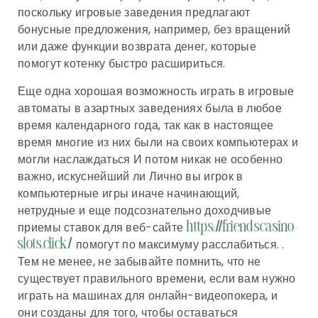
поскольку игровые заведения предлагают
бонусные предложения, например, без вращений
или даже функции возврата денег, которые
помогут котенку быстро расшириться.
Еще одна хорошая возможность играть в игровые
автоматы в азартных заведениях была в любое
время календарного года, так как в настоящее
время многие из них были на своих компьютерах и
могли наслаждаться И потом никак не особенно
важно, искуснейший ли Лично вы игрок в
компьютерные игры иначе начинающий,
нетрудные и еще подсознательно доходчивые
приемы ставок для веб-сайте
https://friendscasino-
помогут по максимуму расслабиться. .
slots.click/
Тем не менее, не забывайте помнить, что не
существует правильного времени, если вам нужно
играть на машинах для онлайн-видеопокера, и
они созданы для того, чтобы оставаться