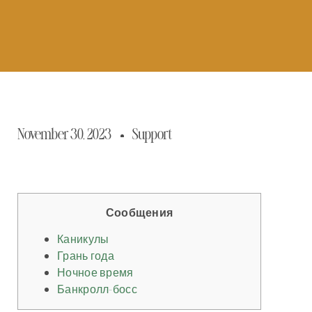
November 30, 2023
Support
Сообщения
Каникулы
Грань года
Ночное время
Банкролл-босс