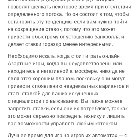
позволят щелкать некоторое время при отсутствии
определенного потока. Но он состоит в том, чтобы
остановить эту тенденцию, если вам нужно пойти
на сокращение ставок, потому что это может
привести к быстрому опустошению банкролла и
делает ставки гораздо менее интересными.
Необходимо искать, когда стоит играть онлайн.
Азартные игры, когда вы неудовлетворены или
находитесь в негативной атмосфере, никогда не
являются хорошим планом, поскольку они могут
привести к появлению неадекватных вариантов и
стать ставкой для ваших искушенных
специалистов по выживанию. Вы также можете
запретить ставки, если они их потребляют, так как
это может серьезно повредить технику и лишить
вас возможности управлять любым котенком.
Лучшее время для игр на игровых автоматах — с