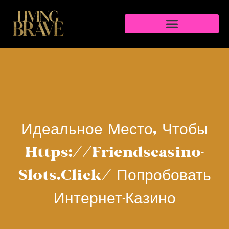
Идеальное Место, Чтобы
Https://friendscasino-
Slots.click/ Попробовать
Интернет-Казино