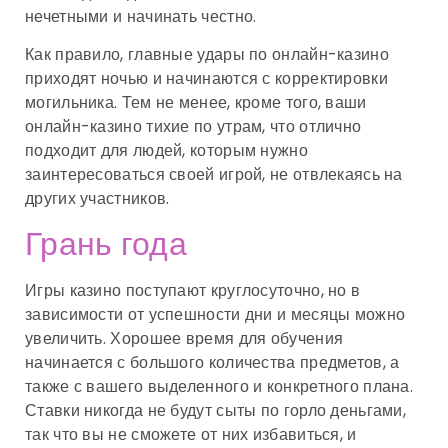
нечетными и начинать честно.
Как правило, главные удары по онлайн-казино
приходят ночью и начинаются с корректировки
могильника. Тем не менее, кроме того, ваши
онлайн-казино тихие по утрам, что отлично
подходит для людей, которым нужно
заинтересоваться своей игрой, не отвлекаясь на
других участников.
Грань года
Игры казино поступают круглосуточно, но в
зависимости от успешности дни и месяцы можно
увеличить. Хорошее время для обучения
начинается с большого количества предметов, а
также с вашего выделенного и конкретного плана.
Ставки никогда не будут сыты по горло деньгами,
так что вы не сможете от них избавиться, и