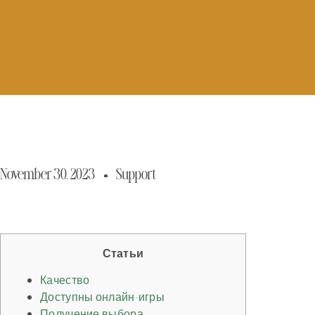
November 30, 2023
Support
Статьи
Качество
Доступны онлайн-игры
Получение выбора