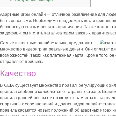
Азартные игры онлайн — отличное развлечение для людей
быть опасными. Необходимо продолжать вести финансов
безопасную связь и вешать ограничения. Также важно отк
за дефицитом и стать катализатором важных правительс
Самые известные онлайн-казино предлагают
множество видеоигр на реальные деньги. Они оплатят ря
возможностей, таких как платежная карта.
Кроме того, он
отправляют прибыль.
Качество
В США существует множество правил, регулирующих онла
правила свободно колеблются от страны к стране. Возмож
правила ранней весны не позволяют вам играть на реаль
спортивных соревнований и других видов онлайн-ставок
правила касаются новых положений об азартных играх ил