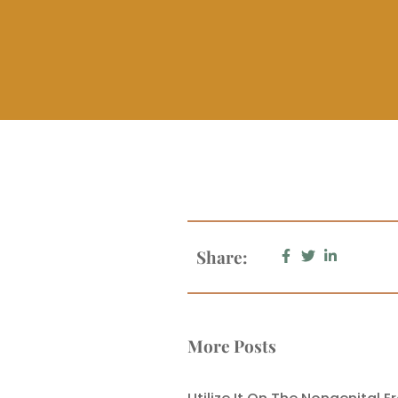
Share:
More Posts