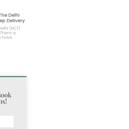
The Delhi
ep Delivery
elhi (NCT)
There is
h have
Book
s!