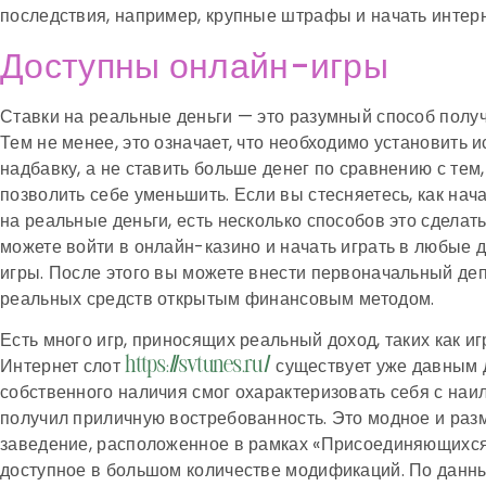
последствия, например, крупные штрафы и начать интер
Доступны онлайн-игры
Ставки на реальные деньги — это разумный способ получ
Тем не менее, это означает, что необходимо установить 
надбавку, а не ставить больше денег по сравнению с тем
позволить себе уменьшить. Если вы стесняетесь, как нача
на реальные деньги, есть несколько способов это сделат
можете войти в онлайн-казино и начать играть в любые
игры. После этого вы можете внести первоначальный деп
реальных средств открытым финансовым методом.
Есть много игр, приносящих реальный доход, таких как и
Интернет слот
существует уже давным д
https://svtunes.ru/
собственного наличия смог охарактеризовать себя с наи
получил приличную востребованность. Это модное и раз
заведение, расположенное в рамках «Присоединяющихся
доступное в большом количестве модификаций. По данн