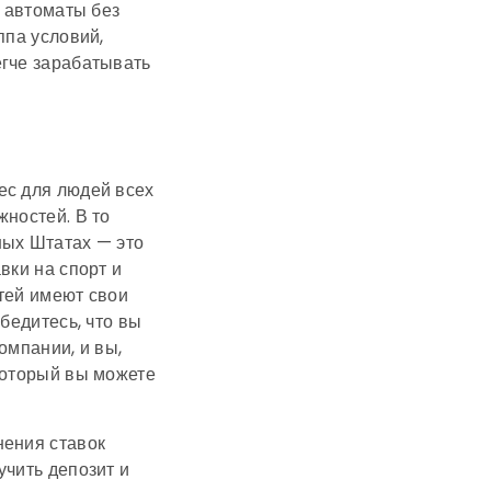
е автоматы без
ппа условий,
егче зарабатывать
ес для людей всех
жностей. В то
ных Штатах — это
вки на спорт и
тей имеют свои
бедитесь, что вы
омпании, и вы,
который вы можете
нения ставок
учить депозит и