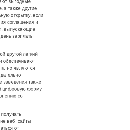
ляют выгодные
, а также другие
ьную открытку, если
овия соглашения и
и, выпускающие
 день зарплаты,
ой другой легкий
ни обеспечивают
та, но являются
одательно
е заведения также
ой цифровую форму
авнению со
 получать
гие веб-сайты
аться от