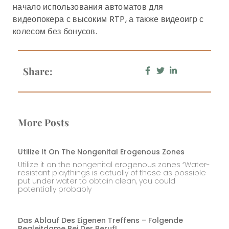
начало использования автоматов для
видеопокера с высоким RTP, а также видеоигр с
колесом без бонусов.
Share:
More Posts
Utilize It On The Nongenital Erogenous Zones
Utilize it on the nongenital erogenous zones “Water-
resistant playthings is actually of these as possible
put under water to obtain clean, you could
potentially probably
Das Ablauf Des Eigenen Treffens – Folgende
Begleitdame Bei Der Beruf!