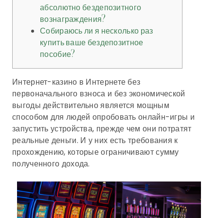
абсолютно бездепозитного
вознаграждения?
Собираюсь ли я несколько раз
купить ваше бездепозитное
пособие?
Интернет-казино в Интернете без
первоначального взноса и без экономической
выгоды действительно является мощным
способом для людей опробовать онлайн-игры и
запустить устройства, прежде чем они потратят
реальные деньги. И у них есть требования к
прохождению, которые ограничивают сумму
полученного дохода.