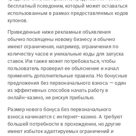
бесплатный псевдоним, который может оставаться
использованным в рамках предоставляемых кодов
купонов.
Приведенные ниже рекламные объявления
обычно посвящены новому бизнесу и обычно
имеют ограничения, например, ограничения по
количеству часов и уникальные коды для запуска
ставок. Им также может потребоваться, чтобы
пользователь проверил ее объяснение и начал
применять дополнительные правила. Но бонусные
предложения без первоначального взноса — один
из эффективных способов начать работу в
онлайн-казино, не рискуя прибылью.
Размер нового бонуса без первоначального
взноса начинается с интернет-казино. A требуют
большей потребности в прохождении, но другие
имеют избыток адаптируемых ограничений и