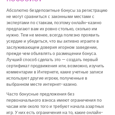
Абсолютно бездепозитные бонусы за регистрацию
не могут сравниться с законными местами с
экспертами по ставкам, поэтому онлайн-казино
предлагают вам их ровно столько, сколько им
нужно. Тем не менее, всегда полезно проявить
усердие и убедиться, что вы активно играете в
заслуживающем доверия игорном заведении,
прежде чем объявлять о размещении бонуса.
Лучший способ сделать это — создать первый
сертификат продвижения или, возможно, изучить
комментарии в Интернете, какие учетные записи
используют другие игроки, полученные в
выбранном месте интернет-казино.
Часто бонусные предложения без
первоначального взноса имеют ограничения по
часам или около того и требуют начала азартных
игр. У них есть ограничения на то, какие онлайн-