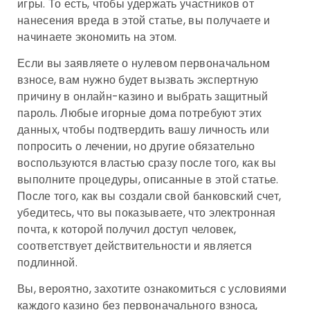
игры. То есть, чтобы удержать участников от
нанесения вреда в этой статье, вы получаете и
начинаете экономить на этом.
Если вы заявляете о нулевом первоначальном
взносе, вам нужно будет вызвать экспертную
причину в онлайн-казино и выбрать защитный
пароль. Любые игорные дома потребуют этих
данных, чтобы подтвердить вашу личность или
попросить о лечении, но другие обязательно
воспользуются властью сразу после того, как вы
выполните процедуры, описанные в этой статье.
После того, как вы создали свой банковский счет,
убедитесь, что вы показываете, что электронная
почта, к которой получил доступ человек,
соответствует действительности и является
подлинной.
Вы, вероятно, захотите ознакомиться с условиями
каждого казино без первоначального взноса,