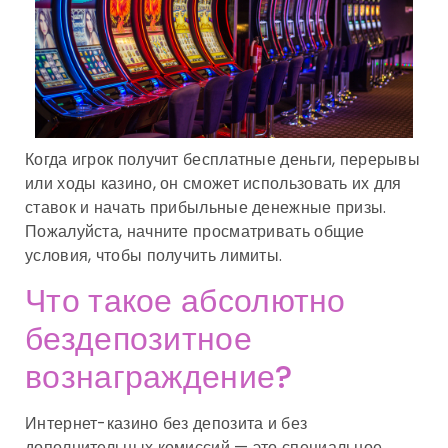
Когда игрок получит бесплатные деньги, перерывы
или ходы казино, он сможет использовать их для
ставок и начать прибыльные денежные призы.
Пожалуйста, начните просматривать общие
условия, чтобы получить лимиты.
Что такое абсолютно
бездепозитное
вознаграждение?
Интернет-казино без депозита и без
дополнительных комиссий — это специальное