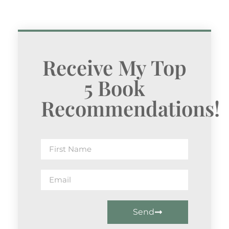
Receive My Top
5 Book
Recommendations!
Send