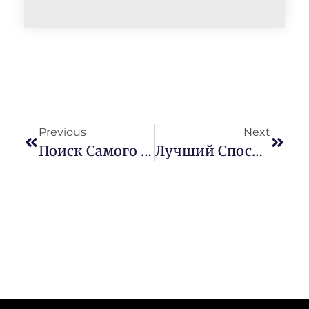
Previous
Next
Поиск Самого Лучшего Игорного Заведения В Pin Up Casino Вход Интернете Демо-Версии Для Игры Бесплатно Без Протезов
Лучший Способ Онлайн Казино Онлайн Известные Слоты Фруктовый Коктейль Наслаждаться Игровыми Автоматами Для Видеопокера Действует