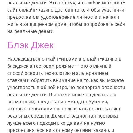
реальные деньги. Это потому, что любой интернет-
сайт онлайн-казино достоин того, чтобы участники
предоставили удостоверение личности и начали
жить в защищенном доме, чтобы попробовать себя
на реальные деньги.
Блэк Джек
Наслаждаться онлайн-играми в онлайн-казино в
блэкджек в тестовом режиме — это отличный
способ освоить технологию и альтернативы
ставкам и обратить внимание на то, как вы можете
участвовать в общей игре, не подвергая опасности
реальные деньги. Вы также можете сделать это
возможным, предоставив методы обучения,
которые необходимо использовать позже, за счет
реальных средств. Демонстрационная поставка
лучше всего подходит, когда вам не нужно
присоединяться ни к одному онлайн-казино, и