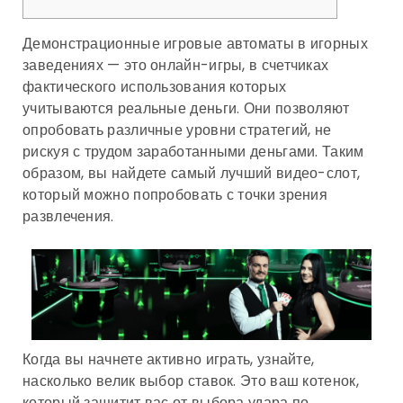
Демонстрационные игровые автоматы в игорных
заведениях — это онлайн-игры, в счетчиках
фактического использования которых
учитываются реальные деньги. Они позволяют
опробовать различные уровни стратегий, не
рискуя с трудом заработанными деньгами. Таким
образом, вы найдете самый лучший видео-слот,
который можно попробовать с точки зрения
развлечения.
Когда вы начнете активно играть, узнайте,
насколько велик выбор ставок.
Это ваш котенок,
который защитит вас от выбора удара по