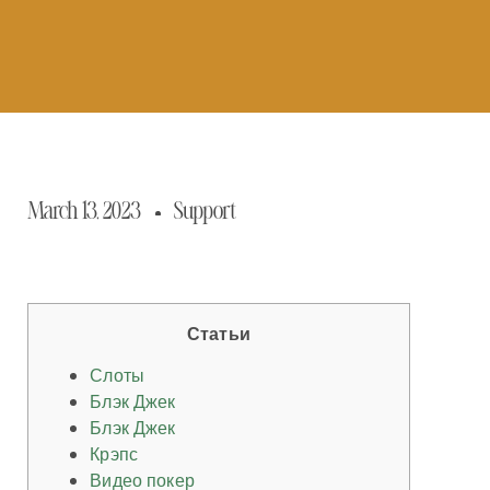
March 13, 2023
Support
Статьи
Слоты
Блэк Джек
Блэк Джек
Крэпс
Видео покер