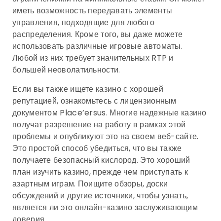
иметь возможность передавать элементы
управления, подходящие для любого
распределения. Кроме того, вы даже можете
использовать различные игровые автоматы.
Любой из них требует значительных RTP и
большей неоволатильности.
Если вы также ищете казино с хорошей
репутацией, ознакомьтесь с лицензионным
документом Place’ersus. Многие надежные казино
получат разрешение на работу в рамках этой
проблемы и опубликуют это на своем веб-сайте.
Это простой способ убедиться, что вы также
получаете безопасный кислород. Это хороший
план изучить казино, прежде чем приступать к
азартным играм. Поищите обзоры, доски
обсуждений и другие источники, чтобы узнать,
является ли это онлайн-казино заслуживающим
доверия.