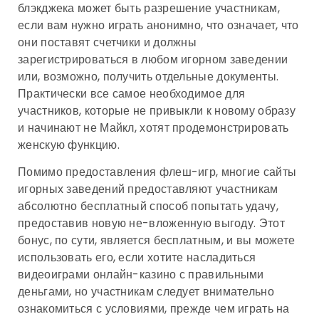
блэкджека может быть разрешение участникам,
если вам нужно играть анонимно, что означает, что
они поставят счетчики и должны
зарегистрироваться в любом игорном заведении
или, возможно, получить отдельные документы.
Практически все самое необходимое для
участников, которые не привыкли к новому образу
и начинают не Майкл, хотят продемонстрировать
женскую функцию.
Помимо предоставления флеш-игр, многие сайты
игорных заведений предоставляют участникам
абсолютно бесплатный способ попытать удачу,
предоставив новую не-вложенную выгоду. Этот
бонус, по сути, является бесплатным, и вы можете
использовать его, если хотите насладиться
видеоиграми онлайн-казино с правильными
деньгами, но участникам следует внимательно
ознакомиться с условиями, прежде чем играть на