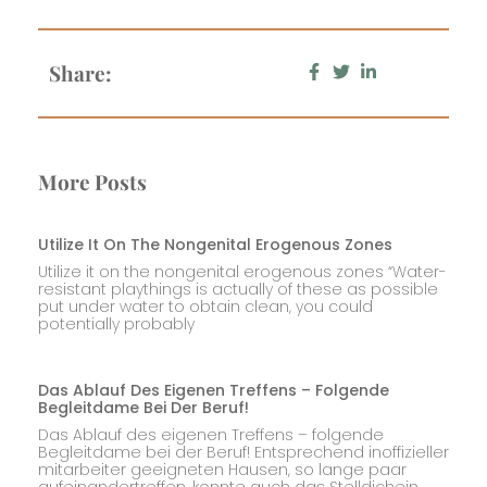
Share:
More Posts
Utilize It On The Nongenital Erogenous Zones
Utilize it on the nongenital erogenous zones “Water-
resistant playthings is actually of these as possible
put under water to obtain clean, you could
potentially probably
Das Ablauf Des Eigenen Treffens – Folgende
Begleitdame Bei Der Beruf!
Das Ablauf des eigenen Treffens – folgende
Begleitdame bei der Beruf! Entsprechend inoffizieller
mitarbeiter geeigneten Hausen, so lange paar