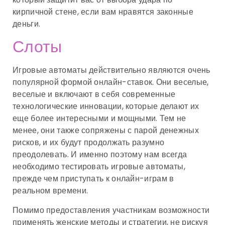
кирпичной стене, если вам нравятся законные
деньги.
Слоты
Игровые автоматы действительно являются очень
популярной формой онлайн-ставок. Они веселые,
веселые и включают в себя современные
технологические инновации, которые делают их
еще более интересными и мощными. Тем не
менее, они также сопряжены с парой денежных
рисков, и их будут продолжать разумно
преодолевать. И именно поэтому нам всегда
необходимо тестировать игровые автоматы,
прежде чем приступать к онлайн-играм в
реальном времени.
Помимо предоставления участникам возможности
применять женские методы и стратегии, не рискуя