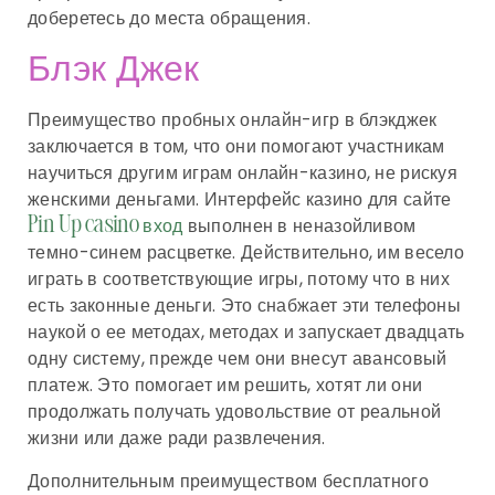
доберетесь до места обращения.
Блэк Джек
Преимущество пробных онлайн-игр в блэкджек
заключается в том, что они помогают участникам
научиться другим играм онлайн-казино, не рискуя
женскими деньгами. Интерфейс казино для сайте
выполнен в неназойливом
Pin Up casino вход
темно-синем расцветке. Действительно, им весело
играть в соответствующие игры, потому что в них
есть законные деньги. Это снабжает эти телефоны
наукой о ее методах, методах и запускает двадцать
одну систему, прежде чем они внесут авансовый
платеж. Это помогает им решить, хотят ли они
продолжать получать удовольствие от реальной
жизни или даже ради развлечения.
Дополнительным преимуществом бесплатного