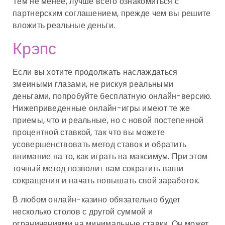
Тем не менее, лучше всего ознакомиться с
партнерским соглашением, прежде чем вы решите
вложить реальные деньги.
Крэпс
Если вы хотите продолжать наслаждаться
змеиными глазами, не рискуя реальными
деньгами, попробуйте бесплатную онлайн-версию.
Нижеприведенные онлайн-игры имеют те же
приемы, что и реальные, но с новой постепенной
процентной ставкой, так что вы можете
усовершенствовать метод ставок и обратить
внимание на то, как играть на максимум. При этом
точный метод позволит вам сократить ваши
сокращения и начать повышать свой заработок.
В любом онлайн-казино обязательно будет
несколько столов с другой суммой и
ограничениями на минимальные ставки. Он может