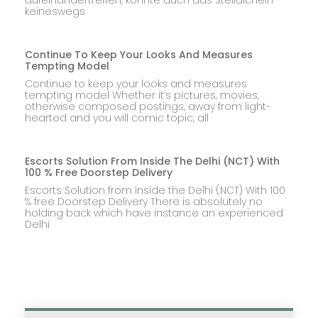
aufeinandertreffen, konnte auch das Stelldichein
keineswegs
Continue To Keep Your Looks And Measures
Tempting Model
Continue to keep your looks and measures
tempting model Whether it’s pictures, movies,
otherwise composed postings, away from light-
hearted and you will comic topic, all
Escorts Solution From Inside The Delhi (NCT) With
100 % Free Doorstep Delivery
Escorts Solution from inside the Delhi (NCT) With 100
% free Doorstep Delivery There is absolutely no
holding back which have instance an experienced
Delhi